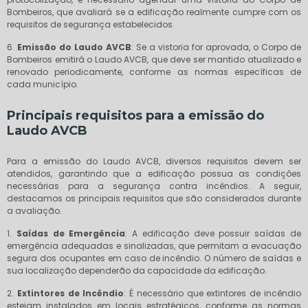
Bombeiros, que avaliará se a edificação realmente cumpre com os
requisitos de segurança estabelecidos.
6.
Emissão do Laudo AVCB
: Se a vistoria for aprovada, o Corpo de
Bombeiros emitirá o Laudo AVCB, que deve ser mantido atualizado e
renovado periodicamente, conforme as normas específicas de
cada município.
Principais requisitos para a emissão do
Laudo AVCB
Para a emissão do Laudo AVCB, diversos requisitos devem ser
atendidos, garantindo que a edificação possua as condições
necessárias para a segurança contra incêndios. A seguir,
destacamos os principais requisitos que são considerados durante
a avaliação.
1.
Saídas de Emergência
: A edificação deve possuir saídas de
emergência adequadas e sinalizadas, que permitam a evacuação
segura dos ocupantes em caso de incêndio. O número de saídas e
sua localização dependerão da capacidade da edificação.
2.
Extintores de Incêndio
: É necessário que extintores de incêndio
estejam instalados em locais estratégicos, conforme as normas