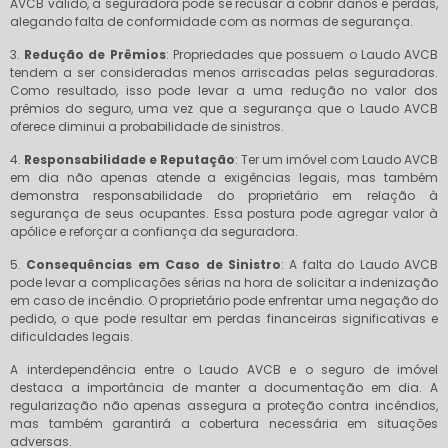
AVCB válido, a seguradora pode se recusar a cobrir danos e perdas,
alegando falta de conformidade com as normas de segurança.
3.
Redução de Prêmios
: Propriedades que possuem o Laudo AVCB
tendem a ser consideradas menos arriscadas pelas seguradoras.
Como resultado, isso pode levar a uma redução no valor dos
prêmios do seguro, uma vez que a segurança que o Laudo AVCB
oferece diminui a probabilidade de sinistros.
4.
Responsabilidade e Reputação
: Ter um imóvel com Laudo AVCB
em dia não apenas atende a exigências legais, mas também
demonstra responsabilidade do proprietário em relação à
segurança de seus ocupantes. Essa postura pode agregar valor à
apólice e reforçar a confiança da seguradora.
5.
Consequências em Caso de Sinistro
: A falta do Laudo AVCB
pode levar a complicações sérias na hora de solicitar a indenização
em caso de incêndio. O proprietário pode enfrentar uma negação do
pedido, o que pode resultar em perdas financeiras significativas e
dificuldades legais.
A interdependência entre o Laudo AVCB e o seguro de imóvel
destaca a importância de manter a documentação em dia. A
regularização não apenas assegura a proteção contra incêndios,
mas também garantirá a cobertura necessária em situações
adversas.