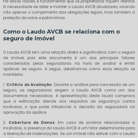
Por essas razões, é fundamental que os proprietários fiquem atentos
à necessidade de obter e manter o Laudo AVCB atualizado, visando
não apenas o cumprimento das obrigações legais, mas também a
proteção de vidas e patrimônios.
Como o Laudo AVCB se relaciona com o
seguro de imóvel
O Laudo AVCB tem uma relação direta e significativa com o seguro
de imóvel, pois este documento é um dos principais fatores
considerados pelas seguradoras na hora de avaliar e emitir
apólices de seguro. A seguir, detalhamos como essa relação se
manifesta.
1.
Critério de Avaliação
: Durante a análise para concessão de um
seguro, as seguradoras exigem o Laudo AVCB como um dos
documentos necessários. A apresentação deste laudo comprova
que a edificação atende aos requisitos de segurança contra
incêndios, o que pode influenciar a decisão da seguradora na
aprovação da apólice.
2.
Cobertura de Danos
: Em caso de sinistros relacionados a
incêndios, a presença do Laudo AVCB é um fator determinante para
a liberação de indenizações. Se um imóvel não estiver com o Laudo