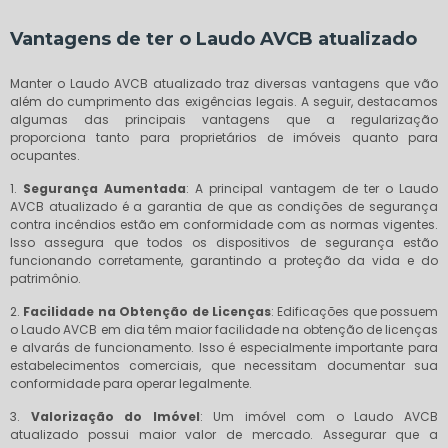
Vantagens de ter o Laudo AVCB atualizado
Manter o Laudo AVCB atualizado traz diversas vantagens que vão
além do cumprimento das exigências legais. A seguir, destacamos
algumas das principais vantagens que a regularização
proporciona tanto para proprietários de imóveis quanto para
ocupantes.
1.
Segurança Aumentada
: A principal vantagem de ter o Laudo
AVCB atualizado é a garantia de que as condições de segurança
contra incêndios estão em conformidade com as normas vigentes.
Isso assegura que todos os dispositivos de segurança estão
funcionando corretamente, garantindo a proteção da vida e do
patrimônio.
2.
Facilidade na Obtenção de Licenças
: Edificações que possuem
o Laudo AVCB em dia têm maior facilidade na obtenção de licenças
e alvarás de funcionamento. Isso é especialmente importante para
estabelecimentos comerciais, que necessitam documentar sua
conformidade para operar legalmente.
3.
Valorização do Imóvel
: Um imóvel com o Laudo AVCB
atualizado possui maior valor de mercado. Assegurar que a