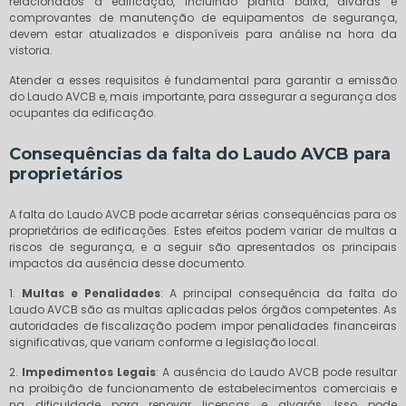
relacionados à edificação, incluindo planta baixa, alvarás e
comprovantes de manutenção de equipamentos de segurança,
devem estar atualizados e disponíveis para análise na hora da
vistoria.
Atender a esses requisitos é fundamental para garantir a emissão
do Laudo AVCB e, mais importante, para assegurar a segurança dos
ocupantes da edificação.
Consequências da falta do Laudo AVCB para
proprietários
A falta do Laudo AVCB pode acarretar sérias consequências para os
proprietários de edificações. Estes efeitos podem variar de multas a
riscos de segurança, e a seguir são apresentados os principais
impactos da ausência desse documento.
1.
Multas e Penalidades
: A principal consequência da falta do
Laudo AVCB são as multas aplicadas pelos órgãos competentes. As
autoridades de fiscalização podem impor penalidades financeiras
significativas, que variam conforme a legislação local.
2.
Impedimentos Legais
: A ausência do Laudo AVCB pode resultar
na proibição de funcionamento de estabelecimentos comerciais e
na dificuldade para renovar licenças e alvarás. Isso pode