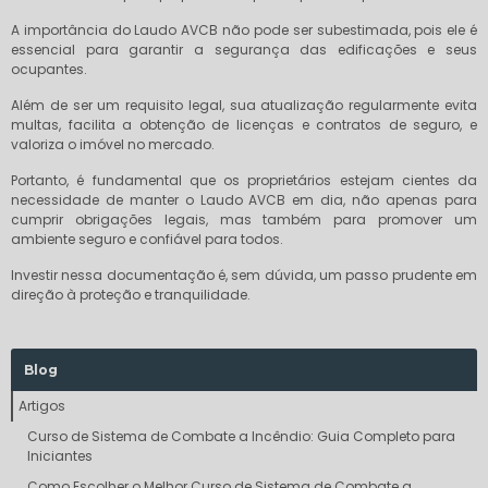
A importância do Laudo AVCB não pode ser subestimada, pois ele é
essencial para garantir a segurança das edificações e seus
ocupantes.
Além de ser um requisito legal, sua atualização regularmente evita
multas, facilita a obtenção de licenças e contratos de seguro, e
valoriza o imóvel no mercado.
Portanto, é fundamental que os proprietários estejam cientes da
necessidade de manter o Laudo AVCB em dia, não apenas para
cumprir obrigações legais, mas também para promover um
ambiente seguro e confiável para todos.
Investir nessa documentação é, sem dúvida, um passo prudente em
direção à proteção e tranquilidade.
Blog
Artigos
Curso de Sistema de Combate a Incêndio: Guia Completo para
Iniciantes
Como Escolher o Melhor Curso de Sistema de Combate a