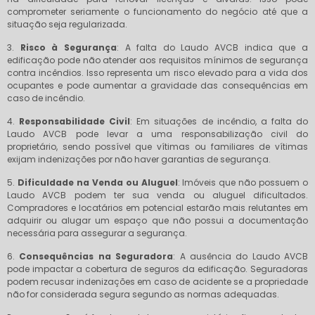
comprometer seriamente o funcionamento do negócio até que a
situação seja regularizada.
3.
Risco à Segurança
: A falta do Laudo AVCB indica que a
edificação pode não atender aos requisitos mínimos de segurança
contra incêndios. Isso representa um risco elevado para a vida dos
ocupantes e pode aumentar a gravidade das consequências em
caso de incêndio.
4.
Responsabilidade Civil
: Em situações de incêndio, a falta do
Laudo AVCB pode levar a uma responsabilização civil do
proprietário, sendo possível que vítimas ou familiares de vítimas
exijam indenizações por não haver garantias de segurança.
5.
Dificuldade na Venda ou Aluguel
: Imóveis que não possuem o
Laudo AVCB podem ter sua venda ou aluguel dificultados.
Compradores e locatários em potencial estarão mais relutantes em
adquirir ou alugar um espaço que não possui a documentação
necessária para assegurar a segurança.
6.
Consequências na Seguradora
: A ausência do Laudo AVCB
pode impactar a cobertura de seguros da edificação. Seguradoras
podem recusar indenizações em caso de acidente se a propriedade
não for considerada segura segundo as normas adequadas.