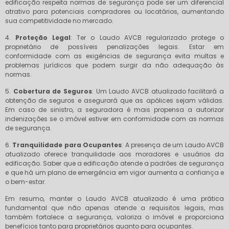
edificação respeita normas de segurança pode ser um diferencial
atrativo para potenciais compradores ou locatários, aumentando
sua competitividade no mercado.
4.
Proteção Legal
: Ter o Laudo AVCB regularizado protege o
proprietário de possíveis penalizações legais. Estar em
conformidade com as exigências de segurança evita multas e
problemas jurídicos que podem surgir da não adequação às
normas.
5.
Cobertura de Seguros
: Um Laudo AVCB atualizado facilitará a
obtenção de seguros e asegurará que as apólices sejam válidas.
Em caso de sinistro, a seguradora é mais propensa a autorizar
indenizações se o imóvel estiver em conformidade com as normas
de segurança.
6.
Tranquilidade para Ocupantes
: A presença de um Laudo AVCB
atualizado oferece tranquilidade aos moradores e usuários da
edificação. Saber que a edificação atende a padrões de segurança
e que há um plano de emergência em vigor aumenta a confiança e
o bem-estar.
Em resumo, manter o Laudo AVCB atualizado é uma prática
fundamental que não apenas atende a requisitos legais, mas
também fortalece a segurança, valoriza o imóvel e proporciona
benefícios tanto para proprietários quanto para ocupantes.