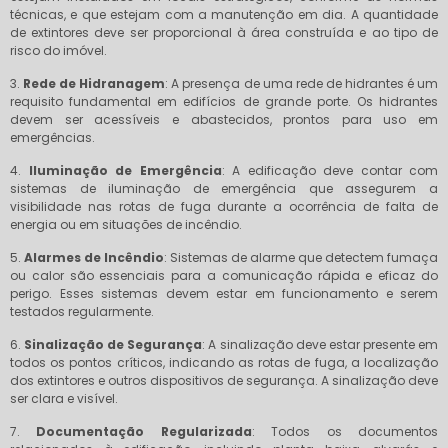
técnicas, e que estejam com a manutenção em dia. A quantidade
de extintores deve ser proporcional à área construída e ao tipo de
risco do imóvel.
3.
Rede de Hidranagem
: A presença de uma rede de hidrantes é um
requisito fundamental em edifícios de grande porte. Os hidrantes
devem ser acessíveis e abastecidos, prontos para uso em
emergências.
4.
Iluminação de Emergência
: A edificação deve contar com
sistemas de iluminação de emergência que assegurem a
visibilidade nas rotas de fuga durante a ocorrência de falta de
energia ou em situações de incêndio.
5.
Alarmes de Incêndio
: Sistemas de alarme que detectem fumaça
ou calor são essenciais para a comunicação rápida e eficaz do
perigo. Esses sistemas devem estar em funcionamento e serem
testados regularmente.
6.
Sinalização de Segurança
: A sinalização deve estar presente em
todos os pontos críticos, indicando as rotas de fuga, a localização
dos extintores e outros dispositivos de segurança. A sinalização deve
ser clara e visível.
7.
Documentação Regularizada
: Todos os documentos