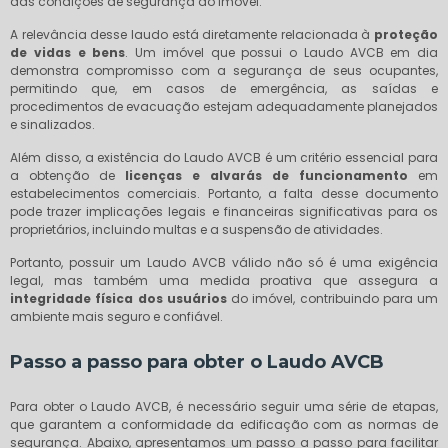
das condições de segurança do imóvel.
A relevância desse laudo está diretamente relacionada à
proteção
de vidas e bens
. Um imóvel que possui o Laudo AVCB em dia
demonstra compromisso com a segurança de seus ocupantes,
permitindo que, em casos de emergência, as saídas e
procedimentos de evacuação estejam adequadamente planejados
e sinalizados.
Além disso, a existência do Laudo AVCB é um critério essencial para
a obtenção de
licenças e alvarás de funcionamento
em
estabelecimentos comerciais. Portanto, a falta desse documento
pode trazer implicações legais e financeiras significativas para os
proprietários, incluindo multas e a suspensão de atividades.
Portanto, possuir um Laudo AVCB válido não só é uma exigência
legal, mas também uma medida proativa que assegura a
integridade física dos usuários
do imóvel, contribuindo para um
ambiente mais seguro e confiável.
Passo a passo para obter o Laudo AVCB
Para obter o Laudo AVCB, é necessário seguir uma série de etapas,
que garantem a conformidade da edificação com as normas de
segurança. Abaixo, apresentamos um passo a passo para facilitar