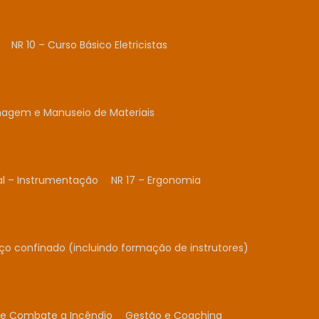
NR 10 – Curso Básico Eletricistas
nagem e Manuseio de Materiais
al – Instrumentação
NR 17 – Ergonomia
ço confinado (incluindo formação de instrutores)
 e Combate a Incêndio
Gestão e Coaching