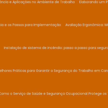
ância e Aplicações no Ambiente de Trabalho
Elaborando um P
cia e os Passos para Implementação
Avaliação Ergonômica: Me
Instalação de sistema de incêndio: passo a passo para segur
elhores Práticas para Garantir a Segurança do Trabalho em Can
Como o Serviço de Saúde e Segurança Ocupacional Protege os 