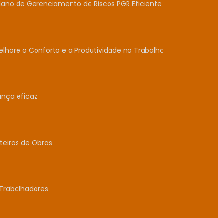
lano de Gerenciamento de Riscos PGR Eficiente
lhore o Conforto e a Produtividade no Trabalho
ança eficaz
teiros de Obras
Trabalhadores