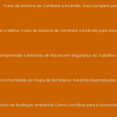
Curso de Sistema de Combate a Incêndio: Guia Completo para
r o Melhor Curso de Sistema de Combate a Incêndio para Garan
Compreender o Relatório de Vistoria em Segurança do Trabalho 
Conformidade do Corpo de Bombeiros: Garantia Essencial para
nitivo de Avaliação Ambiental: Como Contribuir para a Sustent