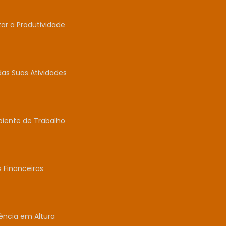
r a Produtividade
das Suas Atividades
biente de Trabalho
 Financeiras
ência em Altura