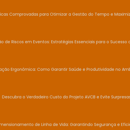
icas Comprovadas para Otimizar a Gestão do Tempo e Maximiza
o de Riscos em Eventos: Estratégias Essenciais para o Sucesso 
iação Ergonômica: Como Garantir Saúde e Produtividade no Am
Descubra o Verdadeiro Custo do Projeto AVCB e Evite Surpresas
mensionamento de Linha de Vida: Garantindo Segurança e Efici