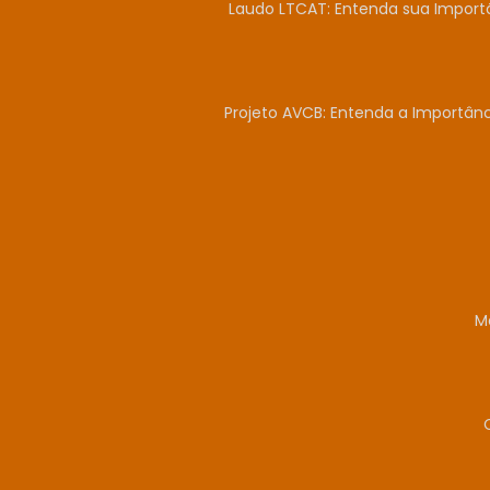
Laudo LTCAT: Entenda sua Import
Projeto AVCB: Entenda a Importân
M