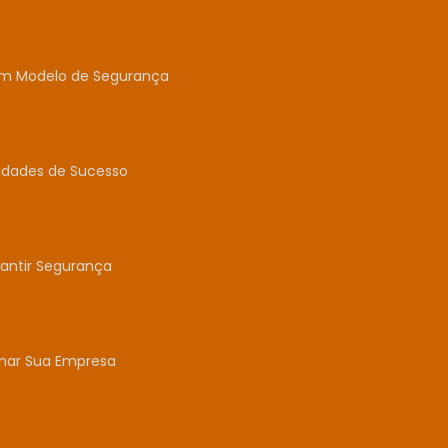
um Modelo de Segurança
idades de Sucesso
antir Segurança
mar Sua Empresa