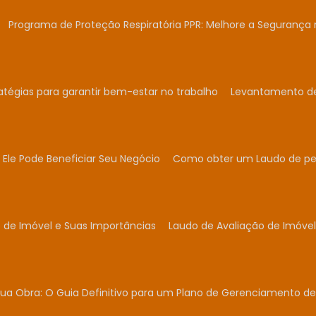
Programa de Proteção Respiratória PPR: Melhore a Segurança 
atégias para garantir bem-estar no trabalho
Levantamento de 
Ele Pode Beneficiar Seu Negócio
Como obter um Laudo de per
 de Imóvel e Suas Importâncias
Laudo de Avaliação de Imóvel
ua Obra: O Guia Definitivo para um Plano de Gerenciamento de 