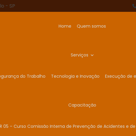
lo - SP
Home
Quem somos
Serviços
egurança do Trabalho
Tecnologia e Inovação
Execução de e
Capacitação
R 05 – Curso Comissão Interna de Prevenção de Acidentes e de 