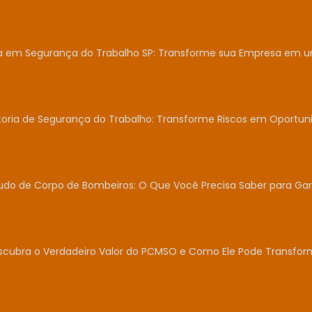
ia em Segurança do Trabalho SP: Transforme sua Empresa em 
toria de Segurança do Trabalho: Transforme Riscos em Oportun
udo de Corpo de Bombeiros: O Que Você Precisa Saber para Gar
scubra o Verdadeiro Valor do PCMSO e Como Ele Pode Transfor