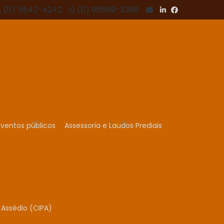
(11) 5542-4242
(11) 98589-3388
ventos públicos
Assessoria e Laudos Prediais
Assédio (CIPA)