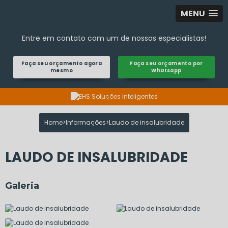
MENU
Entre em contato com um de nossos especialistas!
Faça seu orçamento agora
Faça seu orçamento por
mesmo
Whatsapp
Home
Informações
Laudo de insalubridade
LAUDO DE INSALUBRIDADE
Galeria