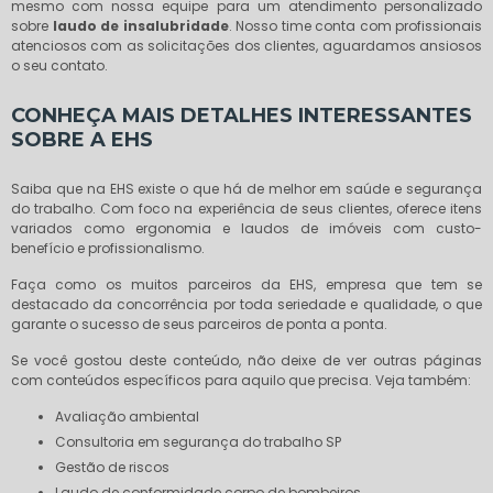
mesmo com nossa equipe para um atendimento personalizado
sobre
laudo de insalubridade
. Nosso time conta com profissionais
atenciosos com as solicitações dos clientes, aguardamos ansiosos
o seu contato.
CONHEÇA MAIS DETALHES INTERESSANTES
SOBRE A EHS
Saiba que na EHS existe o que há de melhor em saúde e segurança
do trabalho. Com foco na experiência de seus clientes, oferece itens
variados como ergonomia e laudos de imóveis com custo-
benefício e profissionalismo.
Faça como os muitos parceiros da EHS, empresa que tem se
destacado da concorrência por toda seriedade e qualidade, o que
garante o sucesso de seus parceiros de ponta a ponta.
Se você gostou deste conteúdo, não deixe de ver outras páginas
com conteúdos específicos para aquilo que precisa. Veja também:
avaliação ambiental
consultoria em segurança do trabalho SP
gestão de riscos
laudo de conformidade corpo de bombeiros