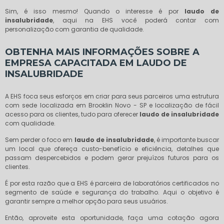
Sim, é isso mesmo! Quando o interesse é por
laudo de
insalubridade
, aqui na EHS você poderá contar com
personalização com garantia de qualidade.
OBTENHA MAIS INFORMAÇÕES SOBRE A
EMPRESA CAPACITADA EM LAUDO DE
INSALUBRIDADE
A EHS foca seus esforços em criar para seus parceiros uma estrutura
com sede localizada em Brooklin Novo - SP e localização de fácil
acesso para os clientes, tudo para oferecer
laudo de insalubridade
com qualidade.
Sem perder o foco em
laudo de insalubridade
, é importante buscar
um local que ofereça custo-benefício e eficiência, detalhes que
passam despercebidos e podem gerar prejuízos futuros para os
clientes.
É por esta razão que a EHS é parceira de laboratórios certificados no
segmento de saúde e segurança do trabalho. Aqui o objetivo é
garantir sempre a melhor opção para seus usuários.
Então, aproveite esta oportunidade, faça uma cotação agora