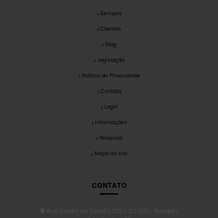
Serviços
Clientes
Blog
Legislação
Política de Privacidade
Contato
Login
Informações
Pesquisa
Mapa do site
CONTATO
Rua Barão do Triunfo, 612 – CJ 901 - Brooklin