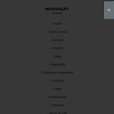
NAVEGAÇÃO
Home
Quem somos
Serviços
Clientes
Blog
Legislação
Política de Privacidade
Contato
Login
Informações
Pesquisa
Mapa do site