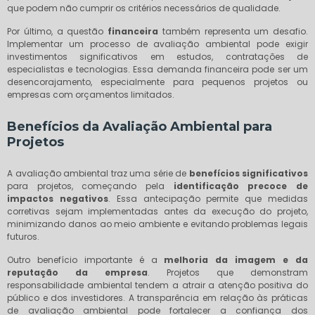
que podem não cumprir os critérios necessários de qualidade.
Por último, a questão
financeira
também representa um desafio.
Implementar um processo de avaliação ambiental pode exigir
investimentos significativos em estudos, contratações de
especialistas e tecnologias. Essa demanda financeira pode ser um
desencorajamento, especialmente para pequenos projetos ou
empresas com orçamentos limitados.
Benefícios da Avaliação Ambiental para
Projetos
A avaliação ambiental traz uma série de
benefícios significativos
para projetos, começando pela
identificação precoce de
impactos negativos
. Essa antecipação permite que medidas
corretivas sejam implementadas antes da execução do projeto,
minimizando danos ao meio ambiente e evitando problemas legais
futuros.
Outro benefício importante é a
melhoria da imagem e da
reputação da empresa
. Projetos que demonstram
responsabilidade ambiental tendem a atrair a atenção positiva do
público e dos investidores. A transparência em relação às práticas
de avaliação ambiental pode fortalecer a confiança dos