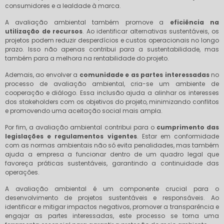
consumidores e a lealdade à marca.
A avaliação ambiental também promove a
eficiência na
utilização de recursos
. Ao identificar alternativas sustentáveis, os
projetos podem reduzir desperdícios e custos operacionais no longo
prazo. Isso não apenas contribui para a sustentabilidade, mas
também para a melhora na rentabilidade do projeto.
Ademais, ao envolver a
comunidade e as partes interessadas
no
processo de avaliação ambiental, cria-se um ambiente de
cooperação e diálogo. Essa inclusão ajuda a alinhar os interesses
dos stakeholders com os objetivos do projeto, minimizando conflitos
e promovendo uma aceitação social mais ampla.
Por fim, a avaliação ambiental contribui para o
cumprimento das
legislações e regulamentos vigentes
. Estar em conformidade
com as normas ambientais não só evita penalidades, mas também
ajuda a empresa a funcionar dentro de um quadro legal que
favoreça práticas sustentáveis, garantindo a continuidade das
operações.
A avaliação ambiental é um componente crucial para o
desenvolvimento de projetos sustentáveis e responsáveis. Ao
identificar e mitigar impactos negativos, promover a transparência e
engajar as partes interessadas, este processo se torna uma