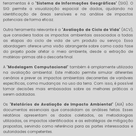
ferramentas é o
'Sistema de Informações Geográficas'
(SIG). O
SIG permite a visualização espacial de dados, ajudando na
identificação de áreas sensíveis e na análise de impactos
potenciais de forma eficaz.
Outra ferramenta relevante é a
'Avaliação de Ciclo de Vida'
(ACV),
que considera todos os impactos ambientais associados a todas
as etapas do ciclo de vida de um produto ou serviço. Essa
abordagem oferece uma visão abrangente sobre como cada fase
do projeto pode afetar o meio ambiente, desde a extração de
matérias-primas até o descarte final.
A
'Modelagem Computacional'
também é amplamente utilizada
na avaliação ambiental. Este método permite simular diferentes
cenários e prever os impactos ambientais decorrentes de variáveis
específicas, como mudanças no uso da terra. Com isso, é possível
tomar decisões mais embasadas sobre as melhores práticas a
serem adotadas.
Os
'Relatórios de Avaliação de Impacto Ambiental'
(AIA) são
documentos essenciais que consolidam as análises feitas. Esses
relatórios apresentam os dados coletados, as metodologias
utilizadas, os impactos identificados e as estratégias de mitigação
propostas, servindo como referência para as partes interessadas e
autoridades competentes.