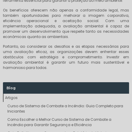
ferramenta essencial para garantir a proteção do meio ambiente.
Os benefícios oferecem não apenas a conformidade legal, mas
também oportunidades para melhorar a imagem corporativa,
eficiência operacional e aceitação social. Com uma
implementação adequada, a avaliação ambiental é capaz de
promover um desenvolvimento que respeite tanto as necessidades
econômicas quanto as ambientais.
Portanto, ao considerar os desafios e as etapas necessárias para
uma avaliação eficaz, as organizações devem enfrentar esses
obstáculos com estratégia e comprometimento. Investir em
avaliação ambiental é garantir um futuro mais sustentável e
harmonioso para todos.
Blog
Artigos
Curso de Sistema de Combate a Incêndio: Guia Completo para
Iniciantes
Como Escolher o Melhor Curso de Sistema de Combate a
Incêndio para Garantir Segurança e Eficiência