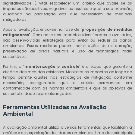
signifatividade. É vital estabelecer um critério que avalie se os
impactos são positivos, negativos ou neutros e qual a sua extensão,
ajudando na priorização dos que necessitam de medidas
mitigadoras.
Após a avaliação, entra-se na fase de
'proposição de medidas
mitigadoras'
. Com base nos impactos identificados e avaliados,
são desenvolvidas estratégias para evitar ou reduzir os danos
ambientais. Essas medidas podem incluir ações de restauração,
preservação de áreas naturais e uso de tecnologias mais
sustentáveis.
Por fim, a
'monitorização e controle'
é a etapa que garante a
eficácia das medidas existentes. Monitorar os impactos ao longo do
tempo permite ajustes nas estratégias de mitigação conforme
necessário, assegurando que o projeto permaneça em
conformidade com as normas ambientais e que os objetivos de
sustentabilidade sejam alcançados.
Ferramentas Utilizadas na Avaliação
Ambiental
A avaliação ambiental utiliza diversas ferramentas que facilitam a
análise e a interpretação dos dados ambientais. Uma das principais