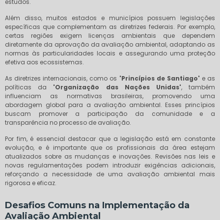
estudos.
Além disso, muitos estados e municípios possuem legislações
específicas que complementam as diretrizes federais. Por exemplo,
certas regiões exigem licenças ambientais que dependem
diretamente da aprovação da avaliação ambiental, adaptando as
normas às particularidades locais e assegurando uma proteção
efetiva aos ecossistemas.
As diretrizes internacionais, como os
'Princípios de Santiago'
e as
políticas da
'Organização das Nações Unidas'
, também
influenciam as normativas brasileiras, promovendo uma
abordagem global para a avaliação ambiental. Esses princípios
buscam promover a participação da comunidade e a
transparência no processo de avaliação.
Por fim, é essencial destacar que a legislação está em constante
evolução, e é importante que os profissionais da área estejam
atualizados sobre as mudanças e inovações. Revisões nas leis e
novas regulamentações podem introduzir exigências adicionais,
reforçando a necessidade de uma avaliação ambiental mais
rigorosa e eficaz.
Desafios Comuns na Implementação da
Avaliação Ambiental