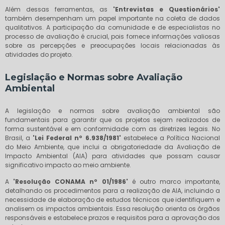
Além dessas ferramentas, as
'Entrevistas e Questionários'
também desempenham um papel importante na coleta de dados
qualitativos. A participação da comunidade e de especialistas no
processo de avaliação é crucial, pois fornece informações valiosas
sobre as percepções e preocupações locais relacionadas às
atividades do projeto.
Legislação e Normas sobre Avaliação
Ambiental
A legislação e normas sobre avaliação ambiental são
fundamentais para garantir que os projetos sejam realizados de
forma sustentável e em conformidade com as diretrizes legais. No
Brasil, a
'Lei Federal nº 6.938/1981'
estabelece a Política Nacional
do Meio Ambiente, que inclui a obrigatoriedade da Avaliação de
Impacto Ambiental (AIA) para atividades que possam causar
significativo impacto ao meio ambiente.
A
'Resolução CONAMA nº 01/1986'
é outro marco importante,
detalhando os procedimentos para a realização de AIA, incluindo a
necessidade de elaboração de estudos técnicos que identifiquem e
analisem os impactos ambientais. Essa resolução orienta os órgãos
responsáveis e estabelece prazos e requisitos para a aprovação dos