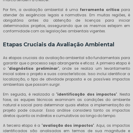
Por fim, a avaliação ambiental é uma
ferramenta crítica
para
atender às exigências legais e normativas. Em muitas regiões, é
obrigatória antes da obtenção de licenças para iniciar
determinados projetos, assegurando que os mesmos estejam em
conformidade com as legislações ambientais vigentes.
Etapas Cruciais da Avaliação Ambiental
As etapas cruciais da avaliação ambiental são fundamentais para
garantir que o processo seja abrangente e eficaz. A primeira etapa é
o
'diagnóstico preliminar'
, onde se realiza um levantamento
inicial sobre o projeto e suas características. Isso inclui identificar a
localização, o tipo de atividade proposta e os possíveis impactos
ambientais que possam surgir.
Em seguida, é realizada a
'identificação dos impactos'
. Nesta
fase, as equipes técnicas examinam as condições do ambiente
natural e social para determinar quais efeitos a implementação do
projeto pode causar. Essa análise considera tanto os impactos
diretos quanto os indiretos e cumulativos ao longo do tempo.
A terceira etapa é a
'avaliação dos impactos'
. Aqui, os impactos
identificados são analisados em termos de sua magnitude e