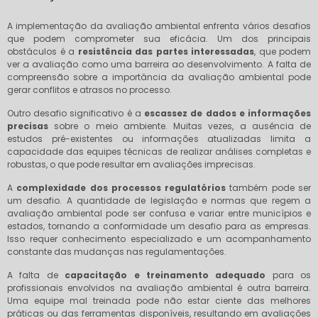
A implementação da avaliação ambiental enfrenta vários desafios
que podem comprometer sua eficácia. Um dos principais
obstáculos é a
resistência das partes interessadas
, que podem
ver a avaliação como uma barreira ao desenvolvimento. A falta de
compreensão sobre a importância da avaliação ambiental pode
gerar conflitos e atrasos no processo.
Outro desafio significativo é a
escassez de dados e informações
precisas
sobre o meio ambiente. Muitas vezes, a ausência de
estudos pré-existentes ou informações atualizadas limita a
capacidade das equipes técnicas de realizar análises completas e
robustas, o que pode resultar em avaliações imprecisas.
A
complexidade dos processos regulatórios
também pode ser
um desafio. A quantidade de legislação e normas que regem a
avaliação ambiental pode ser confusa e variar entre municípios e
estados, tornando a conformidade um desafio para as empresas.
Isso requer conhecimento especializado e um acompanhamento
constante das mudanças nas regulamentações.
A falta de
capacitação e treinamento adequado
para os
profissionais envolvidos na avaliação ambiental é outra barreira.
Uma equipe mal treinada pode não estar ciente das melhores
práticas ou das ferramentas disponíveis, resultando em avaliações