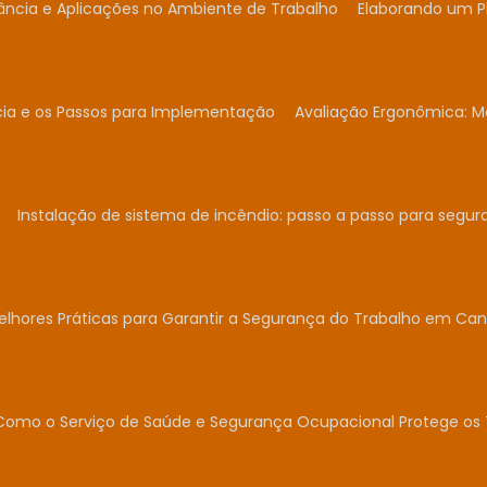
ância e Aplicações no Ambiente de Trabalho
Elaborando um P
cia e os Passos para Implementação
Avaliação Ergonômica: Me
Instalação de sistema de incêndio: passo a passo para segur
elhores Práticas para Garantir a Segurança do Trabalho em Can
Como o Serviço de Saúde e Segurança Ocupacional Protege os 