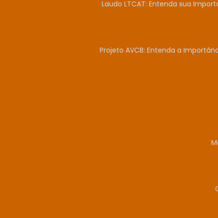
Laudo LTCAT: Entenda sua Import
Projeto AVCB: Entenda a Importân
M