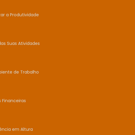
r a Produtividade
das Suas Atividades
biente de Trabalho
 Financeiras
ência em Altura