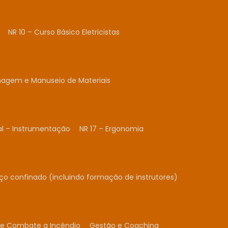
NR 10 – Curso Básico Eletricistas
nagem e Manuseio de Materiais
al – Instrumentação
NR 17 – Ergonomia
ço confinado (incluindo formação de instrutores)
 e Combate a Incêndio
Gestão e Coaching