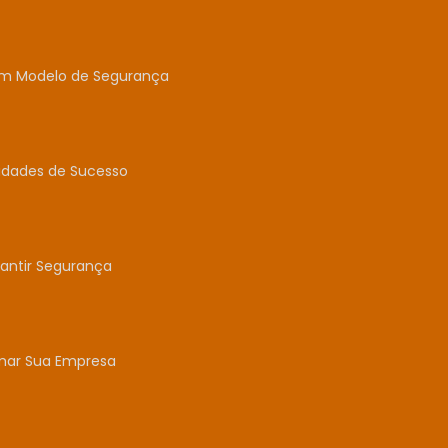
um Modelo de Segurança
idades de Sucesso
antir Segurança
mar Sua Empresa