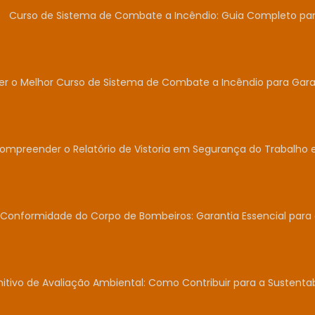
Curso de Sistema de Combate a Incêndio: Guia Completo para
r o Melhor Curso de Sistema de Combate a Incêndio para Garan
Compreender o Relatório de Vistoria em Segurança do Trabalho 
Conformidade do Corpo de Bombeiros: Garantia Essencial para
nitivo de Avaliação Ambiental: Como Contribuir para a Sustent