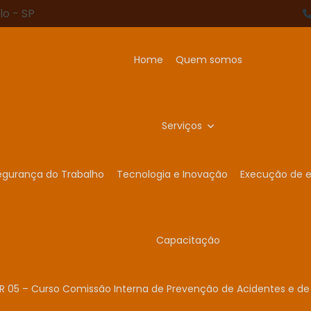
lo - SP
Home
Quem somos
Serviços
egurança do Trabalho
Tecnologia e Inovação
Execução de e
Capacitação
R 05 – Curso Comissão Interna de Prevenção de Acidentes e de 