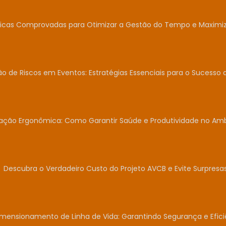
icas Comprovadas para Otimizar a Gestão do Tempo e Maximiza
o de Riscos em Eventos: Estratégias Essenciais para o Sucesso 
iação Ergonômica: Como Garantir Saúde e Produtividade no Am
Descubra o Verdadeiro Custo do Projeto AVCB e Evite Surpresas
mensionamento de Linha de Vida: Garantindo Segurança e Efici