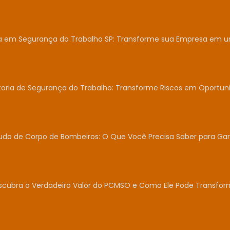
ia em Segurança do Trabalho SP: Transforme sua Empresa em 
toria de Segurança do Trabalho: Transforme Riscos em Oportun
udo de Corpo de Bombeiros: O Que Você Precisa Saber para Gar
scubra o Verdadeiro Valor do PCMSO e Como Ele Pode Transfor