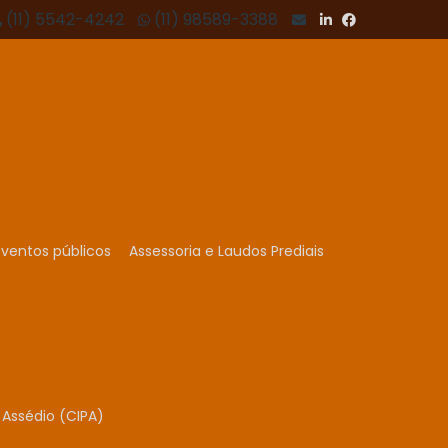
(11) 5542-4242
(11) 98589-3388
ventos públicos
Assessoria e Laudos Prediais
Assédio (CIPA)