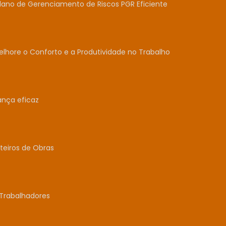
lano de Gerenciamento de Riscos PGR Eficiente
lhore o Conforto e a Produtividade no Trabalho
ança eficaz
teiros de Obras
Trabalhadores