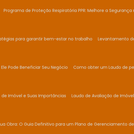
Programa de Proteção Respiratória PPR: Melhore a Segurança 
atégias para garantir bem-estar no trabalho
Levantamento de 
Ele Pode Beneficiar Seu Negócio
Como obter um Laudo de per
 de Imóvel e Suas Importâncias
Laudo de Avaliação de Imóvel
ua Obra: O Guia Definitivo para um Plano de Gerenciamento de 