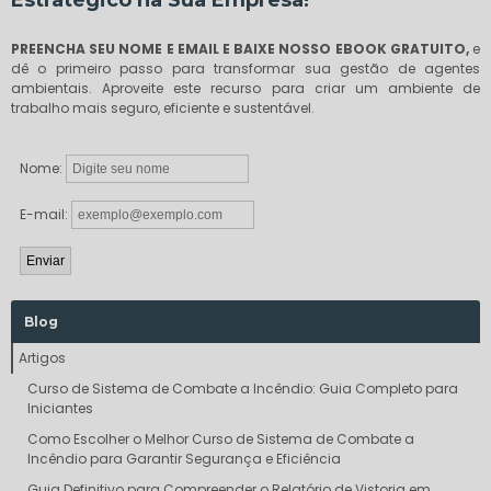
Estratégico na Sua Empresa!
PREENCHA SEU NOME E EMAIL E BAIXE NOSSO EBOOK GRATUITO,
e
dê o primeiro passo para transformar sua gestão de agentes
ambientais. Aproveite este recurso para criar um ambiente de
trabalho mais seguro, eficiente e sustentável.
Nome:
E-mail:
Blog
Artigos
Curso de Sistema de Combate a Incêndio: Guia Completo para
Iniciantes
Como Escolher o Melhor Curso de Sistema de Combate a
Incêndio para Garantir Segurança e Eficiência
Guia Definitivo para Compreender o Relatório de Vistoria em