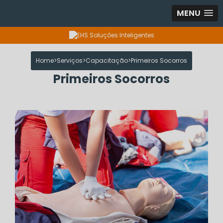
MENU
Home
Serviços
Capacitação
Primeiros Socorros
Primeiros Socorros