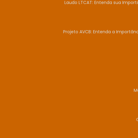
Laudo LTCAT: Entenda sua Import
Projeto AVCB: Entenda a Importân
M