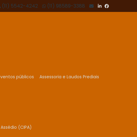
(11) 5542-4242
(11) 98589-3388
ventos públicos
Assessoria e Laudos Prediais
Assédio (CIPA)