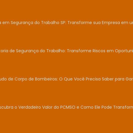
ia em Segurança do Trabalho SP: Transforme sua Empresa em 
toria de Segurança do Trabalho: Transforme Riscos em Oportun
udo de Corpo de Bombeiros: O Que Você Precisa Saber para Gar
scubra o Verdadeiro Valor do PCMSO e Como Ele Pode Transfor