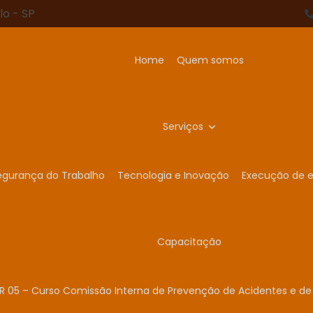
lo - SP
Home
Quem somos
Serviços
egurança do Trabalho
Tecnologia e Inovação
Execução de e
Capacitação
R 05 – Curso Comissão Interna de Prevenção de Acidentes e de 