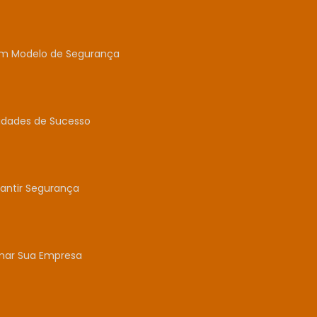
um Modelo de Segurança
idades de Sucesso
antir Segurança
mar Sua Empresa