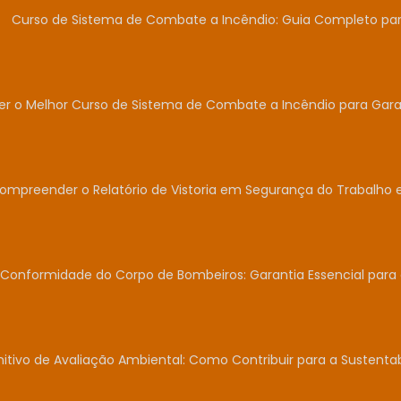
Curso de Sistema de Combate a Incêndio: Guia Completo para
r o Melhor Curso de Sistema de Combate a Incêndio para Garan
Compreender o Relatório de Vistoria em Segurança do Trabalho 
Conformidade do Corpo de Bombeiros: Garantia Essencial para
nitivo de Avaliação Ambiental: Como Contribuir para a Sustent