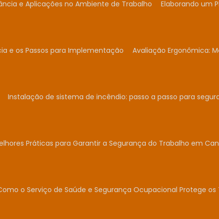
ância e Aplicações no Ambiente de Trabalho
Elaborando um P
cia e os Passos para Implementação
Avaliação Ergonômica: Me
Instalação de sistema de incêndio: passo a passo para segur
elhores Práticas para Garantir a Segurança do Trabalho em Can
Como o Serviço de Saúde e Segurança Ocupacional Protege os 