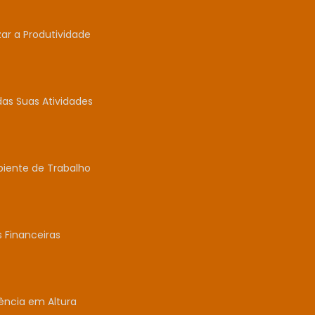
r a Produtividade
das Suas Atividades
biente de Trabalho
 Financeiras
ência em Altura