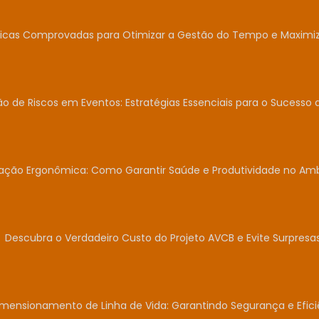
icas Comprovadas para Otimizar a Gestão do Tempo e Maximiza
o de Riscos em Eventos: Estratégias Essenciais para o Sucesso 
iação Ergonômica: Como Garantir Saúde e Produtividade no Am
Descubra o Verdadeiro Custo do Projeto AVCB e Evite Surpresas
mensionamento de Linha de Vida: Garantindo Segurança e Efici