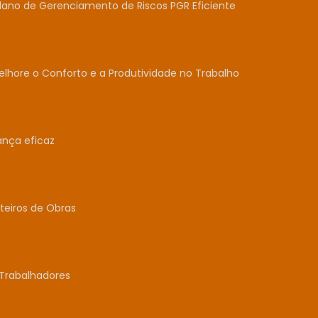
lano de Gerenciamento de Riscos PGR Eficiente
lhore o Conforto e a Produtividade no Trabalho
ança eficaz
teiros de Obras
Trabalhadores