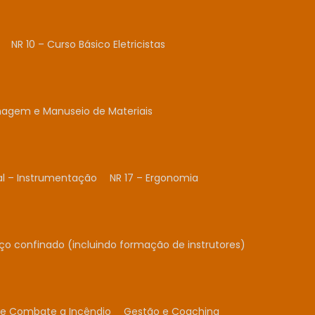
NR 10 – Curso Básico Eletricistas
nagem e Manuseio de Materiais
al – Instrumentação
NR 17 – Ergonomia
ço confinado (incluindo formação de instrutores)
 e Combate a Incêndio
Gestão e Coaching