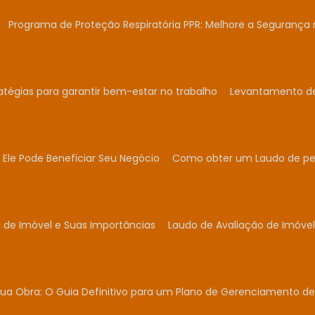
Programa de Proteção Respiratória PPR: Melhore a Segurança 
atégias para garantir bem-estar no trabalho
Levantamento de 
Ele Pode Beneficiar Seu Negócio
Como obter um Laudo de per
 de Imóvel e Suas Importâncias
Laudo de Avaliação de Imóvel
ua Obra: O Guia Definitivo para um Plano de Gerenciamento de 