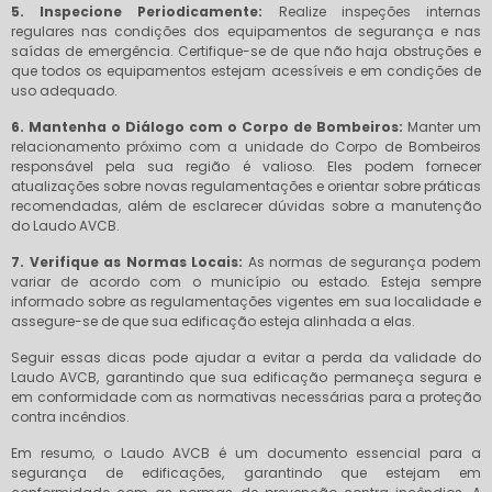
5. Inspecione Periodicamente:
Realize inspeções internas
regulares nas condições dos equipamentos de segurança e nas
saídas de emergência. Certifique-se de que não haja obstruções e
que todos os equipamentos estejam acessíveis e em condições de
uso adequado.
6. Mantenha o Diálogo com o Corpo de Bombeiros:
Manter um
relacionamento próximo com a unidade do Corpo de Bombeiros
responsável pela sua região é valioso. Eles podem fornecer
atualizações sobre novas regulamentações e orientar sobre práticas
recomendadas, além de esclarecer dúvidas sobre a manutenção
do Laudo AVCB.
7. Verifique as Normas Locais:
As normas de segurança podem
variar de acordo com o município ou estado. Esteja sempre
informado sobre as regulamentações vigentes em sua localidade e
assegure-se de que sua edificação esteja alinhada a elas.
Seguir essas dicas pode ajudar a evitar a perda da validade do
Laudo AVCB, garantindo que sua edificação permaneça segura e
em conformidade com as normativas necessárias para a proteção
contra incêndios.
Em resumo, o Laudo AVCB é um documento essencial para a
segurança de edificações, garantindo que estejam em