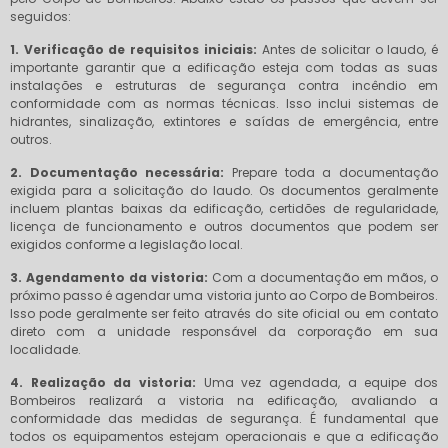
seguidos:
1. Verificação de requisitos iniciais:
Antes de solicitar o laudo, é
importante garantir que a edificação esteja com todas as suas
instalações e estruturas de segurança contra incêndio em
conformidade com as normas técnicas. Isso inclui sistemas de
hidrantes, sinalização, extintores e saídas de emergência, entre
outros.
2. Documentação necessária:
Prepare toda a documentação
exigida para a solicitação do laudo. Os documentos geralmente
incluem plantas baixas da edificação, certidões de regularidade,
licença de funcionamento e outros documentos que podem ser
exigidos conforme a legislação local.
3. Agendamento da vistoria:
Com a documentação em mãos, o
próximo passo é agendar uma vistoria junto ao Corpo de Bombeiros.
Isso pode geralmente ser feito através do site oficial ou em contato
direto com a unidade responsável da corporação em sua
localidade.
4. Realização da vistoria:
Uma vez agendada, a equipe dos
Bombeiros realizará a vistoria na edificação, avaliando a
conformidade das medidas de segurança. É fundamental que
todos os equipamentos estejam operacionais e que a edificação