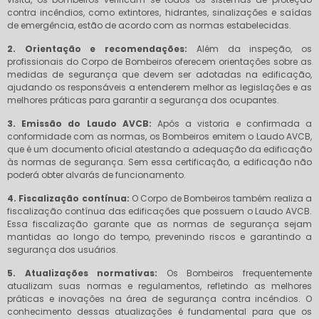
contra incêndios, como extintores, hidrantes, sinalizações e saídas
de emergência, estão de acordo com as normas estabelecidas.
2. Orientação e recomendações:
Além da inspeção, os
profissionais do Corpo de Bombeiros oferecem orientações sobre as
medidas de segurança que devem ser adotadas na edificação,
ajudando os responsáveis a entenderem melhor as legislações e as
melhores práticas para garantir a segurança dos ocupantes.
3. Emissão do Laudo AVCB:
Após a vistoria e confirmada a
conformidade com as normas, os Bombeiros emitem o Laudo AVCB,
que é um documento oficial atestando a adequação da edificação
às normas de segurança. Sem essa certificação, a edificação não
poderá obter alvarás de funcionamento.
4. Fiscalização contínua:
O Corpo de Bombeiros também realiza a
fiscalização contínua das edificações que possuem o Laudo AVCB.
Essa fiscalização garante que as normas de segurança sejam
mantidas ao longo do tempo, prevenindo riscos e garantindo a
segurança dos usuários.
5. Atualizações normativas:
Os Bombeiros frequentemente
atualizam suas normas e regulamentos, refletindo as melhores
práticas e inovações na área de segurança contra incêndios. O
conhecimento dessas atualizações é fundamental para que os