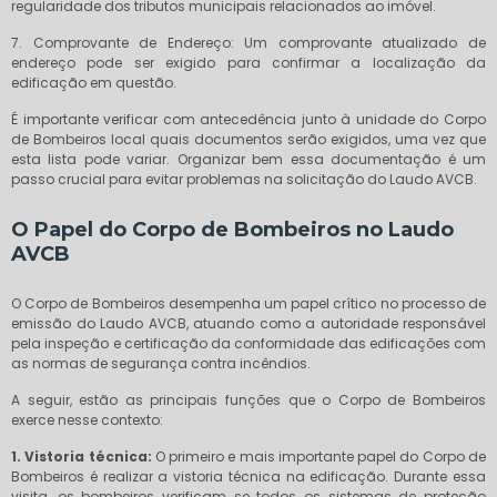
regularidade dos tributos municipais relacionados ao imóvel.
7. Comprovante de Endereço: Um comprovante atualizado de
endereço pode ser exigido para confirmar a localização da
edificação em questão.
É importante verificar com antecedência junto à unidade do Corpo
de Bombeiros local quais documentos serão exigidos, uma vez que
esta lista pode variar. Organizar bem essa documentação é um
passo crucial para evitar problemas na solicitação do Laudo AVCB.
O Papel do Corpo de Bombeiros no Laudo
AVCB
O Corpo de Bombeiros desempenha um papel crítico no processo de
emissão do Laudo AVCB, atuando como a autoridade responsável
pela inspeção e certificação da conformidade das edificações com
as normas de segurança contra incêndios.
A seguir, estão as principais funções que o Corpo de Bombeiros
exerce nesse contexto:
1. Vistoria técnica:
O primeiro e mais importante papel do Corpo de
Bombeiros é realizar a vistoria técnica na edificação. Durante essa
visita, os bombeiros verificam se todos os sistemas de proteção