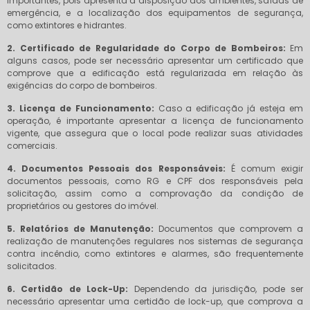
importantes, pois apresenta a disposição dos ambientes, saídas de
emergência, e a localização dos equipamentos de segurança,
como extintores e hidrantes.
2. Certificado de Regularidade do Corpo de Bombeiros:
Em
alguns casos, pode ser necessário apresentar um certificado que
comprove que a edificação está regularizada em relação às
exigências do corpo de bombeiros.
3. Licença de Funcionamento:
Caso a edificação já esteja em
operação, é importante apresentar a licença de funcionamento
vigente, que assegura que o local pode realizar suas atividades
comerciais.
4. Documentos Pessoais dos Responsáveis:
É comum exigir
documentos pessoais, como RG e CPF dos responsáveis pela
solicitação, assim como a comprovação da condição de
proprietários ou gestores do imóvel.
5. Relatórios de Manutenção:
Documentos que comprovem a
realização de manutenções regulares nos sistemas de segurança
contra incêndio, como extintores e alarmes, são frequentemente
solicitados.
6. Certidão de Lock-Up:
Dependendo da jurisdição, pode ser
necessário apresentar uma certidão de lock-up, que comprova a