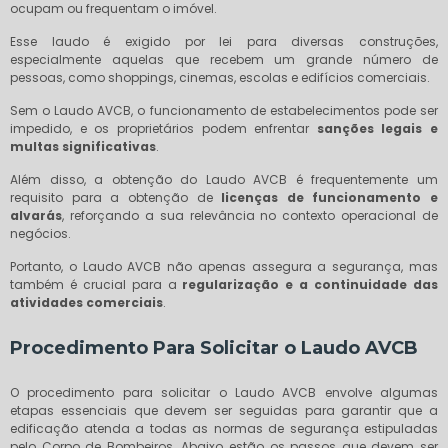
ocupam ou frequentam o imóvel.
Esse laudo é exigido por lei para diversas construções,
especialmente aquelas que recebem um grande número de
pessoas, como shoppings, cinemas, escolas e edifícios comerciais.
Sem o Laudo AVCB, o funcionamento de estabelecimentos pode ser
impedido, e os proprietários podem enfrentar
sanções legais e
multas significativas
.
Além disso, a obtenção do Laudo AVCB é frequentemente um
requisito para a obtenção de
licenças de funcionamento e
alvarás
, reforçando a sua relevância no contexto operacional de
negócios.
Portanto, o Laudo AVCB não apenas assegura a segurança, mas
também é crucial para a
regularização e a continuidade das
atividades comerciais
.
Procedimento Para Solicitar o Laudo AVCB
O procedimento para solicitar o Laudo AVCB envolve algumas
etapas essenciais que devem ser seguidas para garantir que a
edificação atenda a todas as normas de segurança estipuladas
pelo Corpo de Bombeiros. Abaixo estão os passos que devem ser