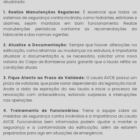
atualizado:
1. Realize Manutenções Regulares:
É essencial que todos os
sistemas de segurança contra incêndio, como hidrantes, extintores e
alarmes, sejam mantidos em bom funcionamento. Realize
manutenções periódicas conforme as recomendações do
fabricante e das normas vigentes.
2. Atualize a Documentação:
Sempre que houver alterações na
edificação, como reformas ou mudanças na estrutura, é importante
atualizar a documentação e, se necessário, solicitar uma nova
vistoria do Corpo de Bombeiros para garantir que o laudo reflita as
condições atuais.
3. Fique Atento ao Prazo de Validade:
O Laudo AVCB possui um
prazo de validade, que pode variar dependendo da legislação local.
Anote a data de expiração do seu laudo e inicie o processo de
renovação com antecedência, evitando surpresas e interrupções
nas operações.
4. Treinamento de Funcionários:
Treine a equipe sobre as
medidas de segurança contra incêndios e a importância do Laudo
AVCB. Funcionários bem informados podem ajudar a manter a
segurança e a conformidade da edificação, além de estarem
preparados para agir em situações de emergência.