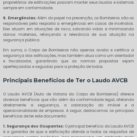
proprietários de edificações possam manter seus laudos e sistemas
sempre em conformidade.
6. Emergências:
Além do papel na prevenção, os Bombeiros são os
responsáveis pela resposta a emergências em casos de incêndios.
Eles atuam em situações de risco, salvando vidas e minimizando
danos materiais, reforçando a relevância de sua atuação na
segurança pública.
Em suma, o Corpo de Bombeiros não apenas avalia e certifica a
segurança das edificações, mas também atua como um orientador
e fiscalizador, garantindo que as normas propostas sejam
aperfeiçoadas e seguidas para a proteção de todos.
Principais Benefícios de Ter o Laudo AVCB
O Laudo AVCB (Auto de Vistoria do Corpo de Bombeiros) oferece
diversos benefícios que vão além da conformidade legal, afetando
diretamente a segurança, a valorização do imóvel e a
operacionalidade de empresas. A seguir, destacamos os principais
benefícios de ter este documento:
1. Segurança dos Ocupantes:
O principal benefício do Laudo AVCB
é a garantia de que a edificação atende a todos os requisitos de