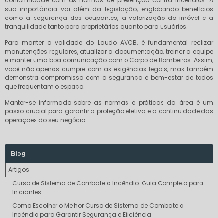
conformidade com as normas de prevenção contra incêndios. A
sua importância vai além da legislação, englobando benefícios
como a segurança dos ocupantes, a valorização do imóvel e a
tranquilidade tanto para proprietários quanto para usuários.
Para manter a validade do Laudo AVCB, é fundamental realizar
manutenções regulares, atualizar a documentação, treinar a equipe
e manter uma boa comunicação com o Corpo de Bombeiros. Assim,
você não apenas cumpre com as exigências legais, mas também
demonstra compromisso com a segurança e bem-estar de todos
que frequentam o espaço.
Manter-se informado sobre as normas e práticas da área é um
passo crucial para garantir a proteção efetiva e a continuidade das
operações do seu negócio.
Blog
Artigos
Curso de Sistema de Combate a Incêndio: Guia Completo para
Iniciantes
Como Escolher o Melhor Curso de Sistema de Combate a
Incêndio para Garantir Segurança e Eficiência