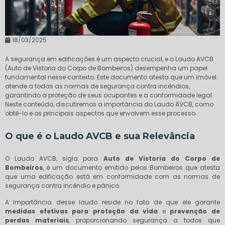
18/03/2025
A segurança em edificações é um aspecto crucial, e o Laudo AVCB
(Auto de Vistoria do Corpo de Bombeiros) desempenha um papel
fundamental nesse contexto. Este documento atesta que um imóvel
atende a todas as normas de segurança contra incêndios,
garantindo a proteção de seus ocupantes e a conformidade legal.
Neste conteúdo, discutiremos a importância do Laudo AVCB, como
obtê-lo e os principais aspectos que envolvem esse processo.
O que é o Laudo AVCB e sua Relevância
O Laudo AVCB, sigla para
Auto de Vistoria do Corpo de
Bombeiros
, é um documento emitido pelos Bombeiros que atesta
que uma edificação está em conformidade com as normas de
segurança contra incêndio e pânico.
A importância desse laudo reside no fato de que ele garante
medidas efetivas para proteção da vida
e
prevenção de
perdas materiais
, proporcionando segurança a todos que