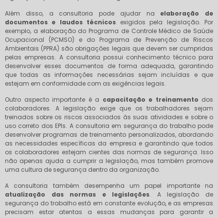
Além disso, a consultoria pode ajudar na
elaboração de
documentos e laudos técnicos
exigidos pela legislação. Por
exemplo, a elaboração do Programa de Controle Médico de Saúde
Ocupacional (PCMSO) e do Programa de Prevenção de Riscos
Ambientais (PPRA) são obrigações legais que devem ser cumpridas
pelas empresas. A consultoria possui conhecimento técnico para
desenvolver esses documentos de forma adequada, garantindo
que todas as informações necessárias sejam incluídas e que
estejam em conformidade com as exigências legais.
Outro aspecto importante é a
capacitação e treinamento
dos
colaboradores. A legislação exige que os trabalhadores sejam
treinados sobre os riscos associados às suas atividades e sobre o
uso correto dos EPIs. A consultoria em segurança do trabalho pode
desenvolver programas de treinamento personalizados, abordando
as necessidades específicas da empresa e garantindo que todos
os colaboradores estejam cientes das normas de segurança. Isso
não apenas ajuda a cumprir a legislação, mas também promove
uma cultura de segurança dentro da organização.
A consultoria também desempenha um papel importante na
atualização das normas e legislações
. A legislação de
segurança do trabalho está em constante evolução, e as empresas
precisam estar atentas a essas mudanças para garantir a