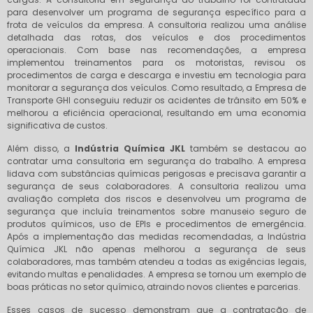
para desenvolver um programa de segurança específico para a
frota de veículos da empresa. A consultoria realizou uma análise
detalhada das rotas, dos veículos e dos procedimentos
operacionais. Com base nas recomendações, a empresa
implementou treinamentos para os motoristas, revisou os
procedimentos de carga e descarga e investiu em tecnologia para
monitorar a segurança dos veículos. Como resultado, a Empresa de
Transporte GHI conseguiu reduzir os acidentes de trânsito em 50% e
melhorou a eficiência operacional, resultando em uma economia
significativa de custos.
Além disso, a
Indústria Química JKL
também se destacou ao
contratar uma consultoria em segurança do trabalho. A empresa
lidava com substâncias químicas perigosas e precisava garantir a
segurança de seus colaboradores. A consultoria realizou uma
avaliação completa dos riscos e desenvolveu um programa de
segurança que incluía treinamentos sobre manuseio seguro de
produtos químicos, uso de EPIs e procedimentos de emergência.
Após a implementação das medidas recomendadas, a Indústria
Química JKL não apenas melhorou a segurança de seus
colaboradores, mas também atendeu a todas as exigências legais,
evitando multas e penalidades. A empresa se tornou um exemplo de
boas práticas no setor químico, atraindo novos clientes e parcerias.
Esses casos de sucesso demonstram que a contratação de