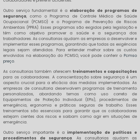
colaboradores e prevenir acidentes.
Outro serviço fundamental é a
elaboração de programas de
segurança
, como o Programa de Controle Médico de Saúde
Ocupacional (PCMSO) e o Programa de Prevenção de Riscos
Ambientais (PPRA). Esses programas são exigidos pela legislação e
têm como objetivo promover a saúde e a segurança dos
trabalhadores. As consultorias ajudam as empresas a desenvolver e
implementar esses programas, garantindo que todas as exigências
legais sejam atendidas. Para entender melhor sobre os custos
envolvidos na elaboração do PCMSO, você pode conferir o
Pcmso
preço
.
As consultorias também oferecem
treinamentos e capacitações
para os colaboradores. A conscientização sobre segurança é um
aspecto crucial para a eficácia das medidas implementadas. As
empresas de consultoria desenvolvem programas de treinamento
personalizados, abordando temas como uso correto de
Equipamentos de Proteção Individual (EPIs), procedimentos de
emergência, ergonomia e práticas seguras de trabalho. Esses
treinamentos são essenciais para garantir que os colaboradores
estejam cientes dos riscos e saibam como agir em situações de
emergência.
Outro serviço importante é a
implementação de políticas e
procedimentos de segurança
. As consultorias ajudam as