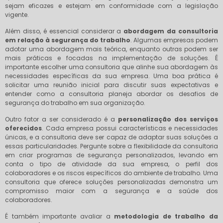
sejam eficazes e estejam em conformidade com a legislação
vigente.
Além disso, é essencial considerar a
abordagem da consultoria
em relação à segurança do trabalho
. Algumas empresas podem
adotar uma abordagem mais teórica, enquanto outras podem ser
mais práticas e focadas na implementação de soluções. É
importante escolher uma consultoria que alinhe sua abordagem às
necessidades específicas da sua empresa. Uma boa prática é
solicitar uma reunião inicial para discutir suas expectativas e
entender como a consultoria planeja abordar os desafios de
segurança do trabalho em sua organização.
Outro fator a ser considerado é a
personalização dos serviços
oferecidos
. Cada empresa possui características e necessidades
únicas, e a consultoria deve ser capaz de adaptar suas soluções a
essas particularidades. Pergunte sobre a flexibilidade da consultoria
em criar programas de segurança personalizados, levando em
conta o tipo de atividade da sua empresa, o perfil dos
colaboradores e os riscos específicos do ambiente de trabalho. Uma
consultoria que oferece soluções personalizadas demonstra um
compromisso maior com a segurança e a saúde dos
colaboradores.
É também importante avaliar a
metodologia de trabalho da