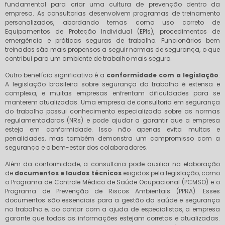
fundamental para criar uma cultura de prevenção dentro da
empresa. As consultorias desenvolvem programas de treinamento
personalizados, abordando temas como uso correto de
Equipamentos de Proteção Individual (EPIs), procedimentos de
emergência e práticas seguras de trabalho. Funcionários bem
treinados são mais propensos a seguir normas de segurança, o que
contribui para um ambiente de trabalho mais seguro.
Outro benefício significativo é a
conformidade com a legislação
.
A legislação brasileira sobre segurança do trabalho é extensa e
complexa, e muitas empresas enfrentam dificuldades para se
manterem atualizadas. Uma empresa de consultoria em segurança
do trabalho possui conhecimento especializado sobre as normas
regulamentadoras (NRs) e pode ajudar a garantir que a empresa
esteja em conformidade. Isso não apenas evita multas e
penalidades, mas também demonstra um compromisso com a
segurança e o bem-estar dos colaboradores.
Além da conformidade, a consultoria pode auxiliar na elaboração
de
documentos e laudos técnicos
exigidos pela legislação, como
o Programa de Controle Médico de Saúde Ocupacional (PCMSO) e o
Programa de Prevenção de Riscos Ambientais (PPRA). Esses
documentos são essenciais para a gestão da saúde e segurança
no trabalho e, ao contar com a ajuda de especialistas, a empresa
garante que todas as informações estejam corretas e atualizadas.