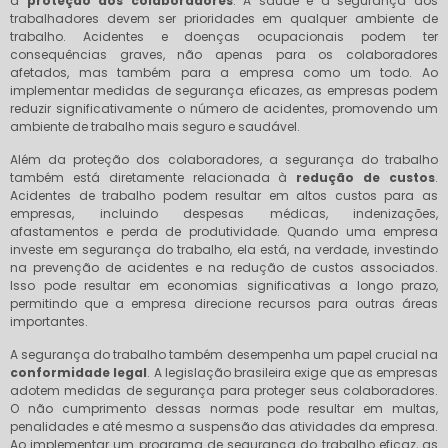
a
proteção dos colaboradores
. A saúde e a segurança dos
trabalhadores devem ser prioridades em qualquer ambiente de
trabalho. Acidentes e doenças ocupacionais podem ter
consequências graves, não apenas para os colaboradores
afetados, mas também para a empresa como um todo. Ao
implementar medidas de segurança eficazes, as empresas podem
reduzir significativamente o número de acidentes, promovendo um
ambiente de trabalho mais seguro e saudável.
Além da proteção dos colaboradores, a segurança do trabalho
também está diretamente relacionada à
redução de custos
.
Acidentes de trabalho podem resultar em altos custos para as
empresas, incluindo despesas médicas, indenizações,
afastamentos e perda de produtividade. Quando uma empresa
investe em segurança do trabalho, ela está, na verdade, investindo
na prevenção de acidentes e na redução de custos associados.
Isso pode resultar em economias significativas a longo prazo,
permitindo que a empresa direcione recursos para outras áreas
importantes.
A segurança do trabalho também desempenha um papel crucial na
conformidade legal
. A legislação brasileira exige que as empresas
adotem medidas de segurança para proteger seus colaboradores.
O não cumprimento dessas normas pode resultar em multas,
penalidades e até mesmo a suspensão das atividades da empresa.
Ao implementar um programa de segurança do trabalho eficaz, as