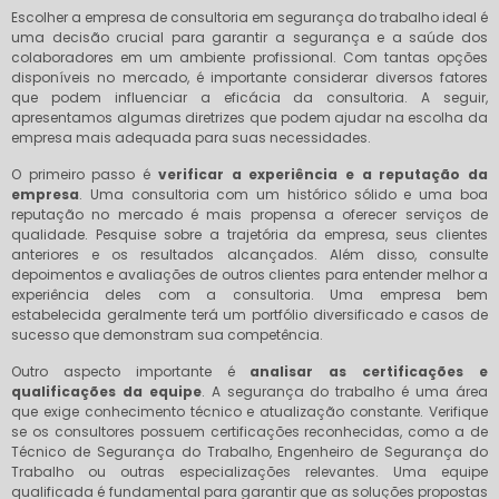
Escolher a empresa de consultoria em segurança do trabalho ideal é
uma decisão crucial para garantir a segurança e a saúde dos
colaboradores em um ambiente profissional. Com tantas opções
disponíveis no mercado, é importante considerar diversos fatores
que podem influenciar a eficácia da consultoria. A seguir,
apresentamos algumas diretrizes que podem ajudar na escolha da
empresa mais adequada para suas necessidades.
O primeiro passo é
verificar a experiência e a reputação da
empresa
. Uma consultoria com um histórico sólido e uma boa
reputação no mercado é mais propensa a oferecer serviços de
qualidade. Pesquise sobre a trajetória da empresa, seus clientes
anteriores e os resultados alcançados. Além disso, consulte
depoimentos e avaliações de outros clientes para entender melhor a
experiência deles com a consultoria. Uma empresa bem
estabelecida geralmente terá um portfólio diversificado e casos de
sucesso que demonstram sua competência.
Outro aspecto importante é
analisar as certificações e
qualificações da equipe
. A segurança do trabalho é uma área
que exige conhecimento técnico e atualização constante. Verifique
se os consultores possuem certificações reconhecidas, como a de
Técnico de Segurança do Trabalho, Engenheiro de Segurança do
Trabalho ou outras especializações relevantes. Uma equipe
qualificada é fundamental para garantir que as soluções propostas