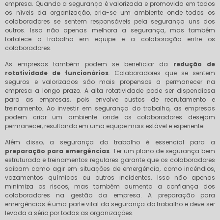
empresa. Quando a segurança é valorizada e promovida em todos
os níveis da organização, cria-se um ambiente onde todos os
colaboradores se sentem responsáveis pela segurança uns dos
outros. Isso não apenas melhora a segurança, mas também
fortalece o trabalho em equipe e a colaboração entre os
colaboradores.
As empresas também podem se beneficiar da
redução de
rotatividade de funcionários
. Colaboradores que se sentem
seguros e valorizados são mais propensos a permanecer na
empresa a longo prazo. A alta rotatividade pode ser dispendiosa
para as empresas, pois envolve custos de recrutamento e
treinamento. Ao investir em segurança do trabalho, as empresas
podem criar um ambiente onde os colaboradores desejam
permanecer, resultando em uma equipe mais estável e experiente.
Além disso, a segurança do trabalho é essencial para a
preparação para emergências
. Ter um plano de segurança bem
estruturado e treinamentos regulares garante que os colaboradores
saibam como agir em situações de emergência, como incêndios,
vazamentos químicos ou outros incidentes. Isso não apenas
minimiza os riscos, mas também aumenta a confiança dos
colaboradores na gestão da empresa. A preparação para
emergências é uma parte vital da segurança do trabalho e deve ser
levada a sério por todas as organizações.