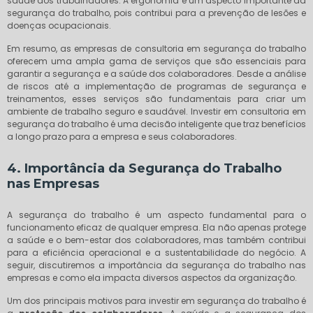
saúde dos trabalhadores. A ergonomia é um aspecto importante da
segurança do trabalho, pois contribui para a prevenção de lesões e
doenças ocupacionais.
Em resumo, as empresas de consultoria em segurança do trabalho
oferecem uma ampla gama de serviços que são essenciais para
garantir a segurança e a saúde dos colaboradores. Desde a análise
de riscos até a implementação de programas de segurança e
treinamentos, esses serviços são fundamentais para criar um
ambiente de trabalho seguro e saudável. Investir em consultoria em
segurança do trabalho é uma decisão inteligente que traz benefícios
a longo prazo para a empresa e seus colaboradores.
4. Importância da Segurança do Trabalho
nas Empresas
A segurança do trabalho é um aspecto fundamental para o
funcionamento eficaz de qualquer empresa. Ela não apenas protege
a saúde e o bem-estar dos colaboradores, mas também contribui
para a eficiência operacional e a sustentabilidade do negócio. A
seguir, discutiremos a importância da segurança do trabalho nas
empresas e como ela impacta diversos aspectos da organização.
Um dos principais motivos para investir em segurança do trabalho é