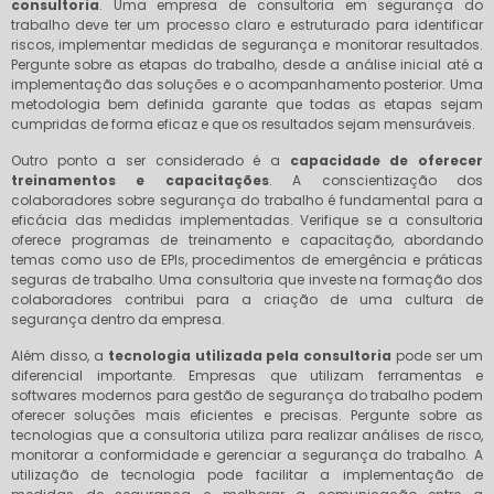
consultoria
. Uma empresa de consultoria em segurança do
trabalho deve ter um processo claro e estruturado para identificar
riscos, implementar medidas de segurança e monitorar resultados.
Pergunte sobre as etapas do trabalho, desde a análise inicial até a
implementação das soluções e o acompanhamento posterior. Uma
metodologia bem definida garante que todas as etapas sejam
cumpridas de forma eficaz e que os resultados sejam mensuráveis.
Outro ponto a ser considerado é a
capacidade de oferecer
treinamentos e capacitações
. A conscientização dos
colaboradores sobre segurança do trabalho é fundamental para a
eficácia das medidas implementadas. Verifique se a consultoria
oferece programas de treinamento e capacitação, abordando
temas como uso de EPIs, procedimentos de emergência e práticas
seguras de trabalho. Uma consultoria que investe na formação dos
colaboradores contribui para a criação de uma cultura de
segurança dentro da empresa.
Além disso, a
tecnologia utilizada pela consultoria
pode ser um
diferencial importante. Empresas que utilizam ferramentas e
softwares modernos para gestão de segurança do trabalho podem
oferecer soluções mais eficientes e precisas. Pergunte sobre as
tecnologias que a consultoria utiliza para realizar análises de risco,
monitorar a conformidade e gerenciar a segurança do trabalho. A
utilização de tecnologia pode facilitar a implementação de