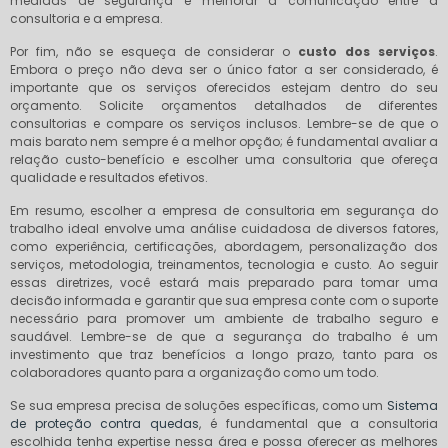
medidas de segurança e melhorar a comunicação entre a
consultoria e a empresa.
Por fim, não se esqueça de considerar o
custo dos serviços
.
Embora o preço não deva ser o único fator a ser considerado, é
importante que os serviços oferecidos estejam dentro do seu
orçamento. Solicite orçamentos detalhados de diferentes
consultorias e compare os serviços inclusos. Lembre-se de que o
mais barato nem sempre é a melhor opção; é fundamental avaliar a
relação custo-benefício e escolher uma consultoria que ofereça
qualidade e resultados efetivos.
Em resumo, escolher a empresa de consultoria em segurança do
trabalho ideal envolve uma análise cuidadosa de diversos fatores,
como experiência, certificações, abordagem, personalização dos
serviços, metodologia, treinamentos, tecnologia e custo. Ao seguir
essas diretrizes, você estará mais preparado para tomar uma
decisão informada e garantir que sua empresa conte com o suporte
necessário para promover um ambiente de trabalho seguro e
saudável. Lembre-se de que a segurança do trabalho é um
investimento que traz benefícios a longo prazo, tanto para os
colaboradores quanto para a organização como um todo.
Se sua empresa precisa de soluções específicas, como um
Sistema
de proteção contra quedas
, é fundamental que a consultoria
escolhida tenha expertise nessa área e possa oferecer as melhores