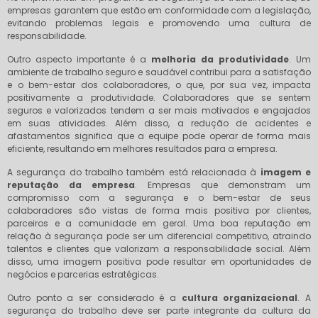
empresas garantem que estão em conformidade com a legislação,
evitando problemas legais e promovendo uma cultura de
responsabilidade.
Outro aspecto importante é a
melhoria da produtividade
. Um
ambiente de trabalho seguro e saudável contribui para a satisfação
e o bem-estar dos colaboradores, o que, por sua vez, impacta
positivamente a produtividade. Colaboradores que se sentem
seguros e valorizados tendem a ser mais motivados e engajados
em suas atividades. Além disso, a redução de acidentes e
afastamentos significa que a equipe pode operar de forma mais
eficiente, resultando em melhores resultados para a empresa.
A segurança do trabalho também está relacionada à
imagem e
reputação da empresa
. Empresas que demonstram um
compromisso com a segurança e o bem-estar de seus
colaboradores são vistas de forma mais positiva por clientes,
parceiros e a comunidade em geral. Uma boa reputação em
relação à segurança pode ser um diferencial competitivo, atraindo
talentos e clientes que valorizam a responsabilidade social. Além
disso, uma imagem positiva pode resultar em oportunidades de
negócios e parcerias estratégicas.
Outro ponto a ser considerado é a
cultura organizacional
. A
segurança do trabalho deve ser parte integrante da cultura da