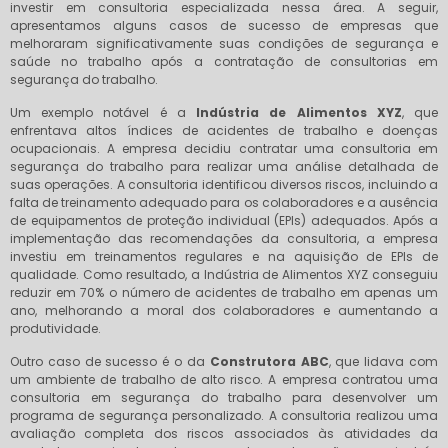
investir em consultoria especializada nessa área. A seguir,
apresentamos alguns casos de sucesso de empresas que
melhoraram significativamente suas condições de segurança e
saúde no trabalho após a contratação de consultorias em
segurança do trabalho.
Um exemplo notável é a
Indústria de Alimentos XYZ
, que
enfrentava altos índices de acidentes de trabalho e doenças
ocupacionais. A empresa decidiu contratar uma consultoria em
segurança do trabalho para realizar uma análise detalhada de
suas operações. A consultoria identificou diversos riscos, incluindo a
falta de treinamento adequado para os colaboradores e a ausência
de equipamentos de proteção individual (EPIs) adequados. Após a
implementação das recomendações da consultoria, a empresa
investiu em treinamentos regulares e na aquisição de EPIs de
qualidade. Como resultado, a Indústria de Alimentos XYZ conseguiu
reduzir em 70% o número de acidentes de trabalho em apenas um
ano, melhorando a moral dos colaboradores e aumentando a
produtividade.
Outro caso de sucesso é o da
Construtora ABC
, que lidava com
um ambiente de trabalho de alto risco. A empresa contratou uma
consultoria em segurança do trabalho para desenvolver um
programa de segurança personalizado. A consultoria realizou uma
avaliação completa dos riscos associados às atividades da