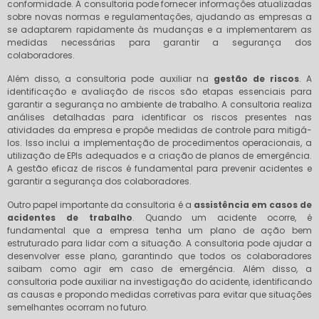
conformidade. A consultoria pode fornecer informações atualizadas
sobre novas normas e regulamentações, ajudando as empresas a
se adaptarem rapidamente às mudanças e a implementarem as
medidas necessárias para garantir a segurança dos
colaboradores.
Além disso, a consultoria pode auxiliar na
gestão de riscos
. A
identificação e avaliação de riscos são etapas essenciais para
garantir a segurança no ambiente de trabalho. A consultoria realiza
análises detalhadas para identificar os riscos presentes nas
atividades da empresa e propõe medidas de controle para mitigá-
los. Isso inclui a implementação de procedimentos operacionais, a
utilização de EPIs adequados e a criação de planos de emergência.
A gestão eficaz de riscos é fundamental para prevenir acidentes e
garantir a segurança dos colaboradores.
Outro papel importante da consultoria é a
assistência em casos de
acidentes de trabalho
. Quando um acidente ocorre, é
fundamental que a empresa tenha um plano de ação bem
estruturado para lidar com a situação. A consultoria pode ajudar a
desenvolver esse plano, garantindo que todos os colaboradores
saibam como agir em caso de emergência. Além disso, a
consultoria pode auxiliar na investigação do acidente, identificando
as causas e propondo medidas corretivas para evitar que situações
semelhantes ocorram no futuro.