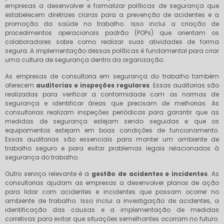
empresas a desenvolver e formalizar políticas de segurança que
estabelecem diretrizes claras para a prevenção de acidentes e a
promoção da saúde no trabalho. Isso inclui a criação de
procedimentos operacionais padrão (POPs) que orientam os
colaboradores sobre como realizar suas atividades de forma
segura. A implementação dessas políticas é fundamental para criar
uma cultura de segurança dentro da organização.
As empresas de consultoria em segurança do trabalho também
oferecem
auditorias e inspeções regulares
. Essas auditorias são
realizadas para verificar a conformidade com as normas de
segurança e identificar áreas que precisam de melhorias. As
consultorias realizam inspeções periódicas para garantir que as
medidas de segurança estejam sendo seguidas e que os
equipamentos estejam em boas condições de funcionamento.
Essas auditorias são essenciais para manter um ambiente de
trabalho seguro e para evitar problemas legais relacionados à
segurança do trabalho.
Outro serviço relevante é a
gestão de acidentes e incidentes
. As
consultorias ajudam as empresas a desenvolver planos de ação
para lidar com acidentes e incidentes que possam ocorrer no
ambiente de trabalho. Isso inclui a investigação de acidentes, a
identificação das causas e a implementação de medidas
corretivas para evitar que situações semelhantes ocorram no futuro.