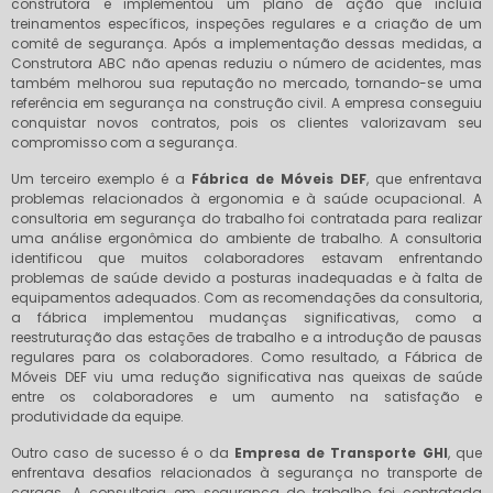
construtora e implementou um plano de ação que incluía
treinamentos específicos, inspeções regulares e a criação de um
comitê de segurança. Após a implementação dessas medidas, a
Construtora ABC não apenas reduziu o número de acidentes, mas
também melhorou sua reputação no mercado, tornando-se uma
referência em segurança na construção civil. A empresa conseguiu
conquistar novos contratos, pois os clientes valorizavam seu
compromisso com a segurança.
Um terceiro exemplo é a
Fábrica de Móveis DEF
, que enfrentava
problemas relacionados à ergonomia e à saúde ocupacional. A
consultoria em segurança do trabalho foi contratada para realizar
uma análise ergonômica do ambiente de trabalho. A consultoria
identificou que muitos colaboradores estavam enfrentando
problemas de saúde devido a posturas inadequadas e à falta de
equipamentos adequados. Com as recomendações da consultoria,
a fábrica implementou mudanças significativas, como a
reestruturação das estações de trabalho e a introdução de pausas
regulares para os colaboradores. Como resultado, a Fábrica de
Móveis DEF viu uma redução significativa nas queixas de saúde
entre os colaboradores e um aumento na satisfação e
produtividade da equipe.
Outro caso de sucesso é o da
Empresa de Transporte GHI
, que
enfrentava desafios relacionados à segurança no transporte de
cargas. A consultoria em segurança do trabalho foi contratada