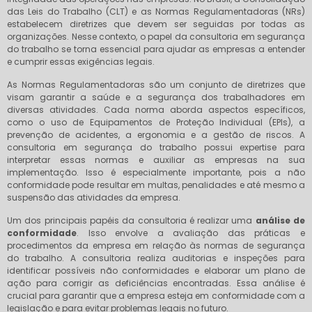
das Leis do Trabalho (CLT) e as Normas Regulamentadoras (NRs)
estabelecem diretrizes que devem ser seguidas por todas as
organizações. Nesse contexto, o papel da consultoria em segurança
do trabalho se torna essencial para ajudar as empresas a entender
e cumprir essas exigências legais.
As Normas Regulamentadoras são um conjunto de diretrizes que
visam garantir a saúde e a segurança dos trabalhadores em
diversas atividades. Cada norma aborda aspectos específicos,
como o uso de Equipamentos de Proteção Individual (EPIs), a
prevenção de acidentes, a ergonomia e a gestão de riscos. A
consultoria em segurança do trabalho possui expertise para
interpretar essas normas e auxiliar as empresas na sua
implementação. Isso é especialmente importante, pois a não
conformidade pode resultar em multas, penalidades e até mesmo a
suspensão das atividades da empresa.
Um dos principais papéis da consultoria é realizar uma
análise de
conformidade
. Isso envolve a avaliação das práticas e
procedimentos da empresa em relação às normas de segurança
do trabalho. A consultoria realiza auditorias e inspeções para
identificar possíveis não conformidades e elaborar um plano de
ação para corrigir as deficiências encontradas. Essa análise é
crucial para garantir que a empresa esteja em conformidade com a
legislação e para evitar problemas legais no futuro.