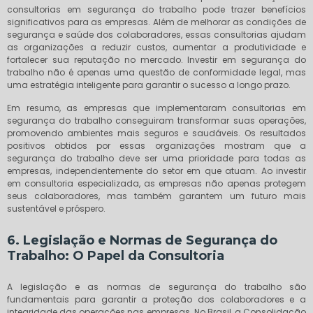
consultorias em segurança do trabalho pode trazer benefícios
significativos para as empresas. Além de melhorar as condições de
segurança e saúde dos colaboradores, essas consultorias ajudam
as organizações a reduzir custos, aumentar a produtividade e
fortalecer sua reputação no mercado. Investir em segurança do
trabalho não é apenas uma questão de conformidade legal, mas
uma estratégia inteligente para garantir o sucesso a longo prazo.
Em resumo, as empresas que implementaram consultorias em
segurança do trabalho conseguiram transformar suas operações,
promovendo ambientes mais seguros e saudáveis. Os resultados
positivos obtidos por essas organizações mostram que a
segurança do trabalho deve ser uma prioridade para todas as
empresas, independentemente do setor em que atuam. Ao investir
em consultoria especializada, as empresas não apenas protegem
seus colaboradores, mas também garantem um futuro mais
sustentável e próspero.
6. Legislação e Normas de Segurança do
Trabalho: O Papel da Consultoria
A legislação e as normas de segurança do trabalho são
fundamentais para garantir a proteção dos colaboradores e a
integridade das operações nas empresas. No Brasil, a Consolidação