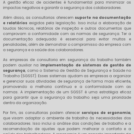
A gestão eficaz de acidentes é fundamental para minimizar os
impactos negativos e garantir a segurança dos colaboradores.
Além disso, as consultorias oferecem
suporte na documentação
e relatórios
exigidos pela legislação. Isso inclui a elaboração de
laudos técnicos, relatórios de inspeção e outros documentos que
comprovam a conformidade com as normas de segurança. Ter a
documentação adequada é essencial para evitar multas e
penalidades, além de demonstrar o compromisso da empresa com
a segurança e a saúde dos colaboradores.
As empresas de consultoria em segurança do trabalho também
podem auxiliar na
implementação de sistemas de gestão de
segurança
, como o Sistema de Gestão de Segurança e Saúde no
Trabalho (SGSST). Esses sistemas ajudam as empresas a organizar
e gerenciar suas atividades de segurança de forma mais eficiente,
promovendo a melhoria contínua e a conformidade com as
normas. A implementação de um SGSST é uma estratégia eficaz
para garantir que a segurança do trabalho seja uma prioridade
dentro da organização.
Por fim, as consultorias podem oferecer
serviços de ergonomia
,
que visam adaptar o ambiente de trabalho às necessidades dos
colaboradores. Isso inclui a análise das condições de trabalho e a
recomendação de ajustes que podem melhorar o conforto e a