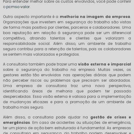
Para entender melhor sobre os custos envolvidos, você pode conferir
o
pcmso valor
.
Outro aspecto importante é a
melhoria na imagem da empresa
.
Organizações que investem em segurança do trabalho são vistas
de forma mais positiva por clientes, parceiros e colaboradores. Uma
boa reputação em relação à segurança pode ser um diferencial
competitivo, atraindo talentos e clientes que valorizam a
responsabilidade social. Além disso, um ambiente de trabalho
seguro contribui para a retenção de talentos, pois os colaboradores
se sentem mais valorizados e protegidos.
A consultoria também pode trazer uma
visão externa e imparcial
sobre a segurança do trabalho na empresa. Muitas vezes, os
gestores estão tão envolvidos nas operações diárias que podem
não perceber riscos ou problemas que precisam ser abordados.
Uma empresa de consultoria traz uma nova perspectiva,
identificando áreas de melhoria que podem ter passado
despercebidas. Essa visão externa é valiosa para a implementação
de mudanças eficazes e para a promoção de um ambiente de
trabalho mais seguro.
Além disso, a consultoria pode ajudar na
gestão de crises e
emergências
. Em caso de acidentes ou situações de emergência,
ter um plano de ação bem estruturado é fundamental. As empresas
de consultoria em segurança do trabalho podem desenvolver e