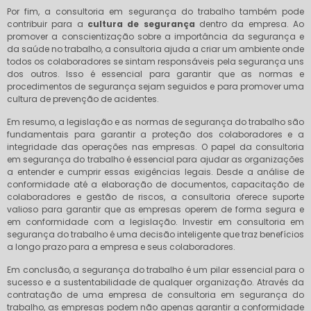
Por fim, a consultoria em segurança do trabalho também pode
contribuir para a
cultura de segurança
dentro da empresa. Ao
promover a conscientização sobre a importância da segurança e
da saúde no trabalho, a consultoria ajuda a criar um ambiente onde
todos os colaboradores se sintam responsáveis pela segurança uns
dos outros. Isso é essencial para garantir que as normas e
procedimentos de segurança sejam seguidos e para promover uma
cultura de prevenção de acidentes.
Em resumo, a legislação e as normas de segurança do trabalho são
fundamentais para garantir a proteção dos colaboradores e a
integridade das operações nas empresas. O papel da consultoria
em segurança do trabalho é essencial para ajudar as organizações
a entender e cumprir essas exigências legais. Desde a análise de
conformidade até a elaboração de documentos, capacitação de
colaboradores e gestão de riscos, a consultoria oferece suporte
valioso para garantir que as empresas operem de forma segura e
em conformidade com a legislação. Investir em consultoria em
segurança do trabalho é uma decisão inteligente que traz benefícios
a longo prazo para a empresa e seus colaboradores.
Em conclusão, a segurança do trabalho é um pilar essencial para o
sucesso e a sustentabilidade de qualquer organização. Através da
contratação de uma empresa de consultoria em segurança do
trabalho, as empresas podem não apenas garantir a conformidade