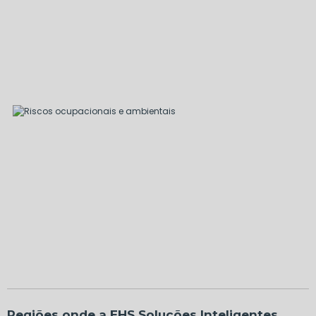
Regiões onde a EHS Soluções Inteligentes