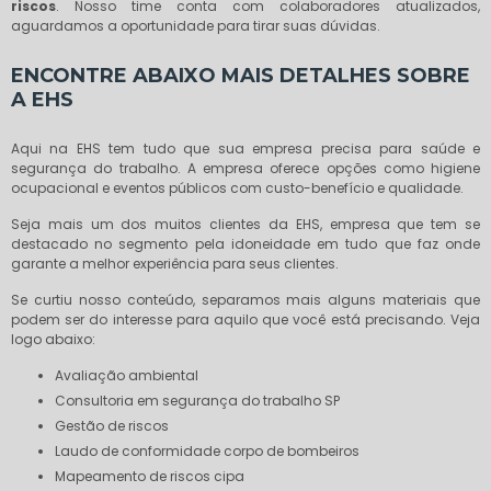
riscos
. Nosso time conta com colaboradores atualizados,
aguardamos a oportunidade para tirar suas dúvidas.
ENCONTRE ABAIXO MAIS DETALHES SOBRE
A EHS
Aqui na EHS tem tudo que sua empresa precisa para saúde e
segurança do trabalho. A empresa oferece opções como higiene
ocupacional e eventos públicos com custo-benefício e qualidade.
Seja mais um dos muitos clientes da EHS, empresa que tem se
destacado no segmento pela idoneidade em tudo que faz onde
garante a melhor experiência para seus clientes.
Se curtiu nosso conteúdo, separamos mais alguns materiais que
podem ser do interesse para aquilo que você está precisando. Veja
logo abaixo:
avaliação ambiental
consultoria em segurança do trabalho SP
gestão de riscos
laudo de conformidade corpo de bombeiros
mapeamento de riscos cipa