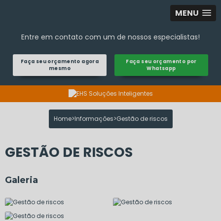
MENU
Entre em contato com um de nossos especialistas!
Faça seu orçamento agora
Faça seu orçamento por
mesmo
Whatsapp
Home
Informações
Gestão de riscos
GESTÃO DE RISCOS
Galeria