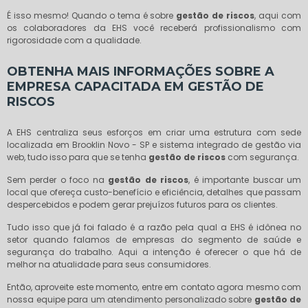
É isso mesmo! Quando o tema é sobre
gestão de riscos
, aqui com
os colaboradores da EHS você receberá profissionalismo com
rigorosidade com a qualidade.
OBTENHA MAIS INFORMAÇÕES SOBRE A
EMPRESA CAPACITADA EM GESTÃO DE
RISCOS
A EHS centraliza seus esforços em criar uma estrutura com sede
localizada em Brooklin Novo - SP e sistema integrado de gestão via
web, tudo isso para que se tenha
gestão de riscos
com segurança.
Sem perder o foco na
gestão de riscos
, é importante buscar um
local que ofereça custo-benefício e eficiência, detalhes que passam
despercebidos e podem gerar prejuízos futuros para os clientes.
Tudo isso que já foi falado é a razão pela qual a EHS é idônea no
setor quando falamos de empresas do segmento de saúde e
segurança do trabalho. Aqui a intenção é oferecer o que há de
melhor na atualidade para seus consumidores.
Então, aproveite este momento, entre em contato agora mesmo com
nossa equipe para um atendimento personalizado sobre
gestão de