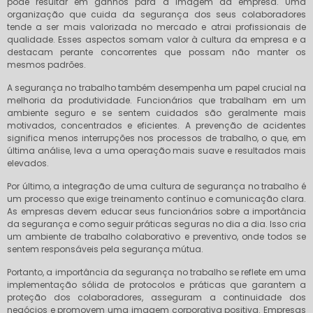
pode resultar em ganhos para a imagem da empresa. Uma
organização que cuida da segurança dos seus colaboradores
tende a ser mais valorizada no mercado e atrai profissionais de
qualidade. Esses aspectos somam valor à cultura da empresa e a
destacam perante concorrentes que possam não manter os
mesmos padrões.
A segurança no trabalho também desempenha um papel crucial na
melhoria da produtividade. Funcionários que trabalham em um
ambiente seguro e se sentem cuidados são geralmente mais
motivados, concentrados e eficientes. A prevenção de acidentes
significa menos interrupções nos processos de trabalho, o que, em
última análise, leva a uma operação mais suave e resultados mais
elevados.
Por último, a integração de uma cultura de segurança no trabalho é
um processo que exige treinamento contínuo e comunicação clara.
As empresas devem educar seus funcionários sobre a importância
da segurança e como seguir práticas seguras no dia a dia. Isso cria
um ambiente de trabalho colaborativo e preventivo, onde todos se
sentem responsáveis pela segurança mútua.
Portanto, a importância da segurança no trabalho se reflete em uma
implementação sólida de protocolos e práticas que garantem a
proteção dos colaboradores, asseguram a continuidade dos
negócios e promovem uma imagem corporativa positiva. Empresas