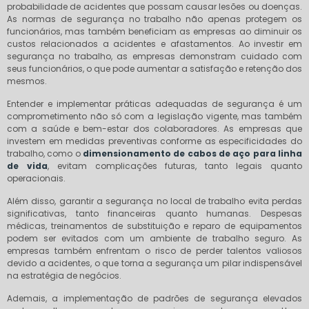
probabilidade de acidentes que possam causar lesões ou doenças.
As normas de segurança no trabalho não apenas protegem os
funcionários, mas também beneficiam as empresas ao diminuir os
custos relacionados a acidentes e afastamentos. Ao investir em
segurança no trabalho, as empresas demonstram cuidado com
seus funcionários, o que pode aumentar a satisfação e retenção dos
mesmos.
Entender e implementar práticas adequadas de segurança é um
comprometimento não só com a legislação vigente, mas também
com a saúde e bem-estar dos colaboradores. As empresas que
investem em medidas preventivas conforme as especificidades do
trabalho, como o
dimensionamento de cabos de aço para linha
de vida
, evitam complicações futuras, tanto legais quanto
operacionais.
Além disso, garantir a segurança no local de trabalho evita perdas
significativas, tanto financeiras quanto humanas. Despesas
médicas, treinamentos de substituição e reparo de equipamentos
podem ser evitados com um ambiente de trabalho seguro. As
empresas também enfrentam o risco de perder talentos valiosos
devido a acidentes, o que torna a segurança um pilar indispensável
na estratégia de negócios.
Ademais, a implementação de padrões de segurança elevados