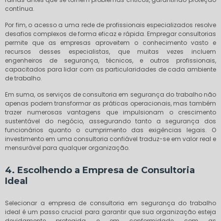
contínua.
Por fim, o acesso a uma rede de profissionais especializados resolve
desafios complexos de forma eficaz e rápida. Empregar consultorias
permite que as empresas aproveitem o conhecimento vasto e
recursos desses especialistas, que muitas vezes incluem
engenheiros de segurança, técnicos, e outros profissionais,
capacitados para lidar com as particularidades de cada ambiente
de trabalho.
Em suma, os serviços de consultoria em segurança do trabalho não
apenas podem transformar as práticas operacionais, mas também
trazer numerosas vantagens que impulsionam o crescimento
sustentável do negócio, assegurando tanto a segurança dos
funcionários quanto o cumprimento das exigências legais. O
investimento em uma consultoria confiável traduz-se em valor real e
mensurável para qualquer organização.
4. Escolhendo a Empresa de Consultoria
Ideal
Selecionar a empresa de consultoria em segurança do trabalho
ideal é um passo crucial para garantir que sua organização esteja
devidamente protegida e em conformidade com as