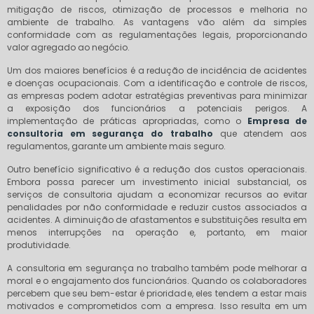
mitigação de riscos, otimização de processos e melhoria no
ambiente de trabalho. As vantagens vão além da simples
conformidade com as regulamentações legais, proporcionando
valor agregado ao negócio.
Um dos maiores benefícios é a redução de incidência de acidentes
e doenças ocupacionais. Com a identificação e controle de riscos,
as empresas podem adotar estratégias preventivas para minimizar
a exposição dos funcionários a potenciais perigos. A
implementação de práticas apropriadas, como o
Empresa de
consultoria em segurança do trabalho
que atendem aos
regulamentos, garante um ambiente mais seguro.
Outro benefício significativo é a redução dos custos operacionais.
Embora possa parecer um investimento inicial substancial, os
serviços de consultoria ajudam a economizar recursos ao evitar
penalidades por não conformidade e reduzir custos associados a
acidentes. A diminuição de afastamentos e substituições resulta em
menos interrupções na operação e, portanto, em maior
produtividade.
A consultoria em segurança no trabalho também pode melhorar a
moral e o engajamento dos funcionários. Quando os colaboradores
percebem que seu bem-estar é prioridade, eles tendem a estar mais
motivados e comprometidos com a empresa. Isso resulta em um