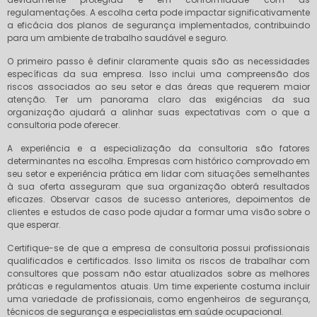
regulamentações. A escolha certa pode impactar significativamente
a eficácia dos planos de segurança implementados, contribuindo
para um ambiente de trabalho saudável e seguro.
O primeiro passo é definir claramente quais são as necessidades
específicas da sua empresa. Isso inclui uma compreensão dos
riscos associados ao seu setor e das áreas que requerem maior
atenção. Ter um panorama claro das exigências da sua
organização ajudará a alinhar suas expectativas com o que a
consultoria pode oferecer.
A experiência e a especialização da consultoria são fatores
determinantes na escolha. Empresas com histórico comprovado em
seu setor e experiência prática em lidar com situações semelhantes
à sua oferta asseguram que sua organização obterá resultados
eficazes. Observar casos de sucesso anteriores, depoimentos de
clientes e estudos de caso pode ajudar a formar uma visão sobre o
que esperar.
Certifique-se de que a empresa de consultoria possui profissionais
qualificados e certificados. Isso limita os riscos de trabalhar com
consultores que possam não estar atualizados sobre as melhores
práticas e regulamentos atuais. Um time experiente costuma incluir
uma variedade de profissionais, como engenheiros de segurança,
técnicos de segurança e especialistas em saúde ocupacional.