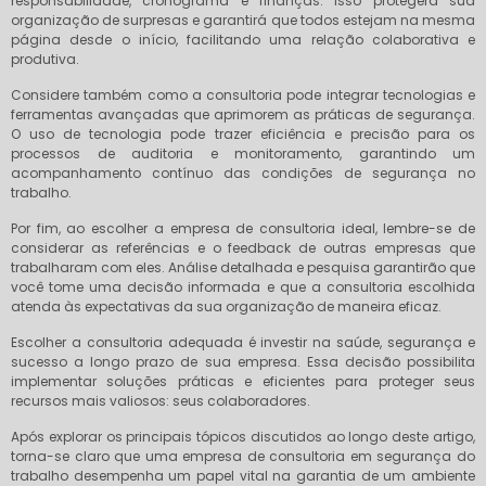
responsabilidade, cronograma e finanças. Isso protegerá sua
organização de surpresas e garantirá que todos estejam na mesma
página desde o início, facilitando uma relação colaborativa e
produtiva.
Considere também como a consultoria pode integrar tecnologias e
ferramentas avançadas que aprimorem as práticas de segurança.
O uso de tecnologia pode trazer eficiência e precisão para os
processos de auditoria e monitoramento, garantindo um
acompanhamento contínuo das condições de segurança no
trabalho.
Por fim, ao escolher a empresa de consultoria ideal, lembre-se de
considerar as referências e o feedback de outras empresas que
trabalharam com eles. Análise detalhada e pesquisa garantirão que
você tome uma decisão informada e que a consultoria escolhida
atenda às expectativas da sua organização de maneira eficaz.
Escolher a consultoria adequada é investir na saúde, segurança e
sucesso a longo prazo de sua empresa. Essa decisão possibilita
implementar soluções práticas e eficientes para proteger seus
recursos mais valiosos: seus colaboradores.
Após explorar os principais tópicos discutidos ao longo deste artigo,
torna-se claro que uma empresa de consultoria em segurança do
trabalho desempenha um papel vital na garantia de um ambiente