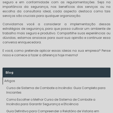
seguro e em conformidade com as regulamentações. Seja na
importância da segurança, nos benefícios dos serviços ou na
escolha da consultoria ideal, cada aspecto destaca como tais
serviços são cruciais para qualquer organização.
Convidamos você a considerar a implementação dessas
estratégias de segurança, para que possa cultivar um ambiente de
trabalho mais seguro e produtivo. Compartilhe suas experiências ou
dúvidas; estamos ansiosos para ouvir sua opinião e continuar essa
conversa enriquecedora.
E você, como pretende aplicar essas ideias na sua empresa? Pense
nisso e comece a fazer a diferença hoje mesmo!
Blog
Artigos
Curso de Sistema de Combate a Incêndio: Guia Completo para
Iniciantes
Como Escolher o Melhor Curso de Sistema de Combate a
Incêndio para Garantir Segurança e Eficiência
Guia Definitivo para Compreender o Relatório de Vistoria em