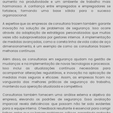
aumento na produtividade e um ambiente de trabalho mais
harmonioso. A confiança entre empregados e empregadores se
fortalece, formando uma base sólida para o sucesso
organizacional.
A expertise que as empresas de consultoria trazem também garante
inovação na solução de problemas de segurança. Isso ocorre
através da adaptação de estratégias personalizadas que muitas
vezes são subaproveitadas por gestores internos. A implementação
de medidas avançadas, como a correta linha de vida cabo de aço
dimensionamento, é um exemplo de como as consultorias trazem
melhorias contínuas.
Além disso, as consultorias em segurança ajudam na gestão de
mudanças e na implementação de novas tecnologias e processos.
Isso inclui as atualizações contínuas necessárias para
acompanhar alterações regulatórias, e inovação na aplicação de
medidas mais seguras e eficazes. Assim, as empresas ficam na
vanguarda das melhores práticas de segurança do trabalho,
mantendo sua operação atualizada e competitiva.
Consultorias também fornecem uma análise externa e objetiva da
empresa, elevando os padrões de segurança. Essa avaliação
imparcial revela deficiências que possam não ter sido evidentes
para a equipe interna. O feedback resultante é essencial para corrigir
falhas antes que se tornem problemas críticos, garantindo proteção