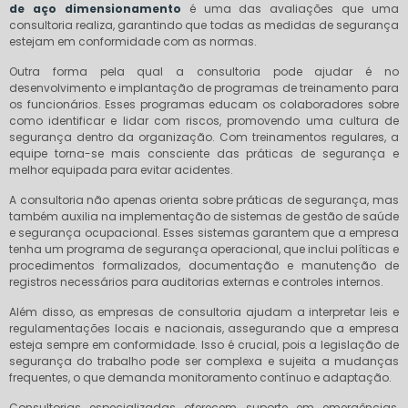
de aço dimensionamento
é uma das avaliações que uma
consultoria realiza, garantindo que todas as medidas de segurança
estejam em conformidade com as normas.
Outra forma pela qual a consultoria pode ajudar é no
desenvolvimento e implantação de programas de treinamento para
os funcionários. Esses programas educam os colaboradores sobre
como identificar e lidar com riscos, promovendo uma cultura de
segurança dentro da organização. Com treinamentos regulares, a
equipe torna-se mais consciente das práticas de segurança e
melhor equipada para evitar acidentes.
A consultoria não apenas orienta sobre práticas de segurança, mas
também auxilia na implementação de sistemas de gestão de saúde
e segurança ocupacional. Esses sistemas garantem que a empresa
tenha um programa de segurança operacional, que inclui políticas e
procedimentos formalizados, documentação e manutenção de
registros necessários para auditorias externas e controles internos.
Além disso, as empresas de consultoria ajudam a interpretar leis e
regulamentações locais e nacionais, assegurando que a empresa
esteja sempre em conformidade. Isso é crucial, pois a legislação de
segurança do trabalho pode ser complexa e sujeita a mudanças
frequentes, o que demanda monitoramento contínuo e adaptação.
Consultorias especializadas oferecem suporte em emergências,