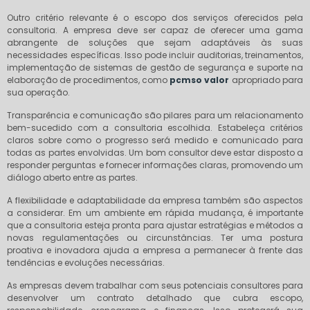
Outro critério relevante é o escopo dos serviços oferecidos pela
consultoria. A empresa deve ser capaz de oferecer uma gama
abrangente de soluções que sejam adaptáveis às suas
necessidades específicas. Isso pode incluir auditorias, treinamentos,
implementação de sistemas de gestão de segurança e suporte na
elaboração de procedimentos, como
pcmso valor
apropriado para
sua operação.
Transparência e comunicação são pilares para um relacionamento
bem-sucedido com a consultoria escolhida. Estabeleça critérios
claros sobre como o progresso será medido e comunicado para
todas as partes envolvidas. Um bom consultor deve estar disposto a
responder perguntas e fornecer informações claras, promovendo um
diálogo aberto entre as partes.
A flexibilidade e adaptabilidade da empresa também são aspectos
a considerar. Em um ambiente em rápida mudança, é importante
que a consultoria esteja pronta para ajustar estratégias e métodos a
novas regulamentações ou circunstâncias. Ter uma postura
proativa e inovadora ajuda a empresa a permanecer à frente das
tendências e evoluções necessárias.
As empresas devem trabalhar com seus potenciais consultores para
desenvolver um contrato detalhado que cubra escopo,