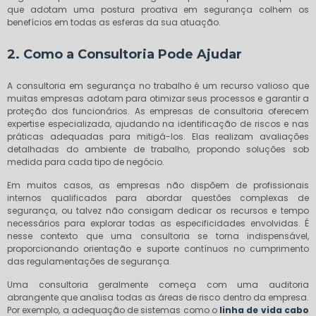
que adotam uma postura proativa em segurança colhem os
benefícios em todas as esferas da sua atuação.
2. Como a Consultoria Pode Ajudar
A consultoria em segurança no trabalho é um recurso valioso que
muitas empresas adotam para otimizar seus processos e garantir a
proteção dos funcionários. As empresas de consultoria oferecem
expertise especializada, ajudando na identificação de riscos e nas
práticas adequadas para mitigá-los. Elas realizam avaliações
detalhadas do ambiente de trabalho, propondo soluções sob
medida para cada tipo de negócio.
Em muitos casos, as empresas não dispõem de profissionais
internos qualificados para abordar questões complexas de
segurança, ou talvez não consigam dedicar os recursos e tempo
necessários para explorar todas as especificidades envolvidas. É
nesse contexto que uma consultoria se torna indispensável,
proporcionando orientação e suporte contínuos no cumprimento
das regulamentações de segurança.
Uma consultoria geralmente começa com uma auditoria
abrangente que analisa todas as áreas de risco dentro da empresa.
Por exemplo, a adequação de sistemas como o
linha de vida cabo