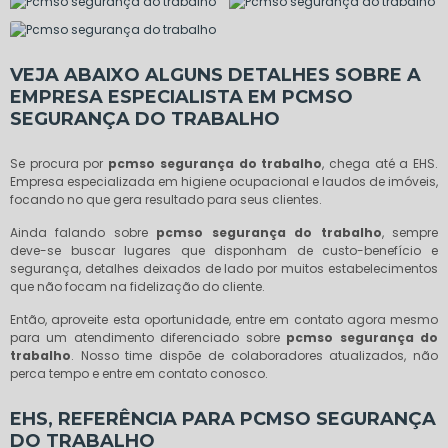
VEJA ABAIXO ALGUNS DETALHES SOBRE A
EMPRESA ESPECIALISTA EM PCMSO
SEGURANÇA DO TRABALHO
Se procura por
pcmso segurança do trabalho
, chega até a EHS.
Empresa especializada em higiene ocupacional e laudos de imóveis,
focando no que gera resultado para seus clientes.
Ainda falando sobre
pcmso segurança do trabalho
, sempre
deve-se buscar lugares que disponham de custo-benefício e
segurança, detalhes deixados de lado por muitos estabelecimentos
que não focam na fidelização do cliente.
Então, aproveite esta oportunidade, entre em contato agora mesmo
para um atendimento diferenciado sobre
pcmso segurança do
trabalho
. Nosso time dispõe de colaboradores atualizados, não
perca tempo e entre em contato conosco.
EHS, REFERÊNCIA PARA PCMSO SEGURANÇA
DO TRABALHO