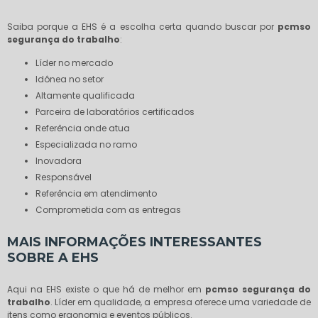
Saiba porque a EHS é a escolha certa quando buscar por
pcmso
segurança do trabalho
:
líder no mercado
idônea no setor
altamente qualificada
parceira de laboratórios certificados
referência onde atua
especializada no ramo
inovadora
responsável
referência em atendimento
comprometida com as entregas
MAIS INFORMAÇÕES INTERESSANTES
SOBRE A EHS
Aqui na EHS existe o que há de melhor em
pcmso segurança do
trabalho
. Líder em qualidade, a empresa oferece uma variedade de
itens como ergonomia e eventos públicos.