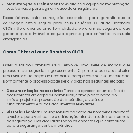
Manutenção e treinamento:
Avalia se a equipe de manutenção
está treinada para agir em caso de emergências.
Esses fatores, entre outros, são essenciais para garantir que a
edificação esteja segura para seus usuários. O Laudo Bombeiro
CLCB não é apenas uma formalidade; ele é um salvaguarda que
garante que o imóvel é seguro e pronto para enfrentar eventuais
emergências.
Como Obter o Laudo Bombeiro CLCB
Obter o Laudo Bombeiro CLCB envolve uma série de etapas que
precisam ser seguidas rigorosamente. O primeiro passo é solicitar
uma vistoria ao corpo de bombeiros competente na sua localidade.
Normalmente, o processo pode ser dividido nas seguintes etapas:
Documentação necessária:
É preciso apresentar uma série de
documentos ao corpo de bombeiros, como planta baixa do
imóvel, projeto de prevenção de incêndios, alvará de
funcionamento e outros documentos relevantes.
Vistoria técnica:
Um engenheiro do corpo de bombeiros realizará
a vistoria para verificar se a edificação atende a todas as normas
de segurança. Eles avaliarão todos os aspectos que contribuem
para a segurança contra incêndios.