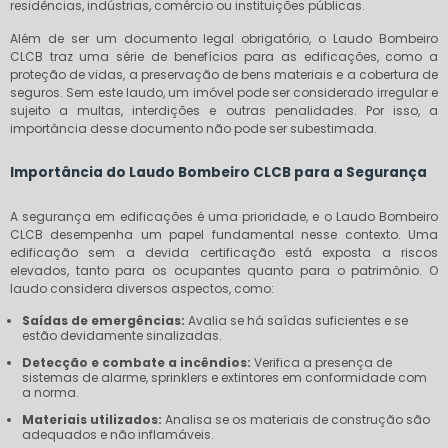
residências, indústrias, comércio ou instituições públicas.
Além de ser um documento legal obrigatório, o Laudo Bombeiro
CLCB traz uma série de benefícios para as edificações, como a
proteção de vidas, a preservação de bens materiais e a cobertura de
seguros. Sem este laudo, um imóvel pode ser considerado irregular e
sujeito a multas, interdições e outras penalidades. Por isso, a
importância desse documento não pode ser subestimada.
Importância do Laudo Bombeiro CLCB para a Segurança
A segurança em edificações é uma prioridade, e o Laudo Bombeiro
CLCB desempenha um papel fundamental nesse contexto. Uma
edificação sem a devida certificação está exposta a riscos
elevados, tanto para os ocupantes quanto para o patrimônio. O
laudo considera diversos aspectos, como:
Saídas de emergências:
Avalia se há saídas suficientes e se
estão devidamente sinalizadas.
Detecção e combate a incêndios:
Verifica a presença de
sistemas de alarme, sprinklers e extintores em conformidade com
a norma.
Materiais utilizados:
Analisa se os materiais de construção são
adequados e não inflamáveis.