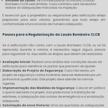
Emissão do Laudo:
Se o imóvel passar na vistoria, o Laudo
Bombeiro CLCB será emitido. Caso contrário, será necessário
realizar as adequações indicadas na inspeção.
É essencial que o proprietário ou responsável pela edificação esteja
preparado para esta vistoria, garantindo que tudo esteja em
conformidade e funcionando de maneira adequada.
Passos para a Regularização do Laudo Bombeiro CLCB
Se a edificação não conta com o Laudo Bombeiro CLCB, ou se foi
reprovada durante a vistoria, é necessário seguir alguns passos
para regularizá-la. Aqui estão as etapas que devem ser realizadas:
Avaliação Inicial:
Realizar uma análise das condições atuais da
edificação para identificar os pontos que precisam de ajustes.
Elaboração de Projeto de Segurança:
Caso não exista, um
projeto de segurança contra incêndios deve ser elaborado por um
profissional qualificado. Este projeto deve atender às normas
vigentes.
Implementação das Medidas de Segurança:
Colocar em prática
o que foi decidido no projeto. Isso pode incluir a instalação de
extintores, a adequação das saídas de emergência e a sinalização
adequada.
Solicitação de nova Vistoria:
Uma vez que todas as adequações