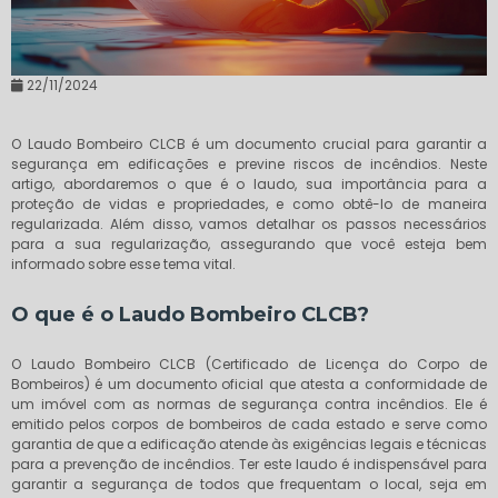
22/11/2024
O Laudo Bombeiro CLCB é um documento crucial para garantir a
segurança em edificações e previne riscos de incêndios. Neste
artigo, abordaremos o que é o laudo, sua importância para a
proteção de vidas e propriedades, e como obtê-lo de maneira
regularizada. Além disso, vamos detalhar os passos necessários
para a sua regularização, assegurando que você esteja bem
informado sobre esse tema vital.
O que é o Laudo Bombeiro CLCB?
O Laudo Bombeiro CLCB (Certificado de Licença do Corpo de
Bombeiros) é um documento oficial que atesta a conformidade de
um imóvel com as normas de segurança contra incêndios. Ele é
emitido pelos corpos de bombeiros de cada estado e serve como
garantia de que a edificação atende às exigências legais e técnicas
para a prevenção de incêndios. Ter este laudo é indispensável para
garantir a segurança de todos que frequentam o local, seja em