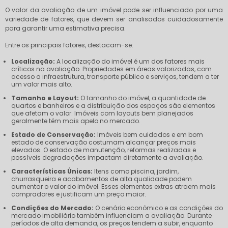
O valor da avaliação de um imóvel pode ser influenciado por uma
variedade de fatores, que devem ser analisados cuidadosamente
para garantir uma estimativa precisa.
Entre os principais fatores, destacam-se:
Localização:
A localização do imóvel é um dos fatores mais
críticos na avaliação. Propriedades em áreas valorizadas, com
acesso a infraestrutura, transporte público e serviços, tendem a ter
um valor mais alto.
Tamanho e Layout:
O tamanho do imóvel, a quantidade de
quartos e banheiros e a distribuição dos espaços são elementos
que afetam o valor. Imóveis com layouts bem planejados
geralmente têm mais apelo no mercado.
Estado de Conservação:
Imóveis bem cuidados e em bom
estado de conservação costumam alcançar preços mais
elevados. O estado de manutenção, reformas realizadas e
possíveis degradações impactam diretamente a avaliação.
Características Únicas:
Itens como piscina, jardim,
churrasqueira e acabamentos de alta qualidade podem
aumentar o valor do imóvel. Esses elementos extras atraem mais
compradores e justificam um preço maior.
Condições do Mercado:
O cenário econômico e as condições do
mercado imobiliário também influenciam a avaliação. Durante
períodos de alta demanda, os preços tendem a subir, enquanto