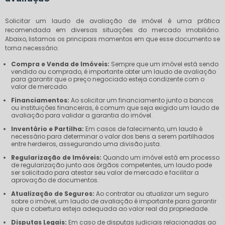
Solicitar um laudo de avaliação de imóvel é uma prática
recomendada em diversas situações do mercado imobiliário.
Abaixo, listamos os principais momentos em que esse documento se
torna necessário:
Compra e Venda de Imóveis:
Sempre que um imóvel está sendo
vendido ou comprado, é importante obter um laudo de avaliação
para garantir que o preço negociado esteja condizente com o
valor de mercado.
Financiamentos:
Ao solicitar um financiamento junto a bancos
ou instituições financeiras, é comum que seja exigido um laudo de
avaliação para validar a garantia do imóvel.
Inventário e Partilha:
Em casos de falecimento, um laudo é
necessário para determinar o valor dos bens a serem partilhados
entre herdeiros, assegurando uma divisão justa.
Regularização de Imóveis:
Quando um imóvel está em processo
de regularização junto aos órgãos competentes, um laudo pode
ser solicitado para atestar seu valor de mercado e facilitar a
aprovação de documentos.
Atualização de Seguros:
Ao contratar ou atualizar um seguro
sobre o imóvel, um laudo de avaliação é importante para garantir
que a cobertura esteja adequada ao valor real da propriedade.
Disputas Legais:
Em caso de disputas judiciais relacionadas ao