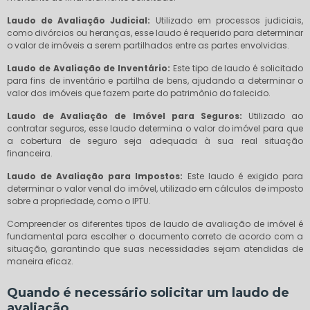
Laudo de Avaliação Judicial:
Utilizado em processos judiciais,
como divórcios ou heranças, esse laudo é requerido para determinar
o valor de imóveis a serem partilhados entre as partes envolvidas.
Laudo de Avaliação de Inventário:
Este tipo de laudo é solicitado
para fins de inventário e partilha de bens, ajudando a determinar o
valor dos imóveis que fazem parte do patrimônio do falecido.
Laudo de Avaliação de Imóvel para Seguros:
Utilizado ao
contratar seguros, esse laudo determina o valor do imóvel para que
a cobertura de seguro seja adequada à sua real situação
financeira.
Laudo de Avaliação para Impostos:
Este laudo é exigido para
determinar o valor venal do imóvel, utilizado em cálculos de imposto
sobre a propriedade, como o IPTU.
Compreender os diferentes tipos de laudo de avaliação de imóvel é
fundamental para escolher o documento correto de acordo com a
situação, garantindo que suas necessidades sejam atendidas de
maneira eficaz.
Quando é necessário solicitar um laudo de
avaliação