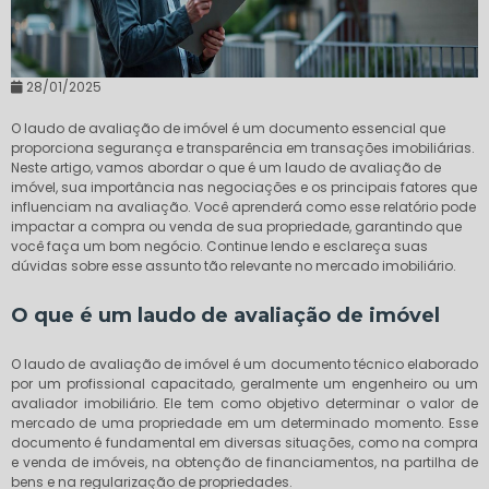
28/01/2025
O laudo de avaliação de imóvel é um documento essencial que
proporciona segurança e transparência em transações imobiliárias.
Neste artigo, vamos abordar o que é um laudo de avaliação de
imóvel, sua importância nas negociações e os principais fatores que
influenciam na avaliação. Você aprenderá como esse relatório pode
impactar a compra ou venda de sua propriedade, garantindo que
você faça um bom negócio. Continue lendo e esclareça suas
dúvidas sobre esse assunto tão relevante no mercado imobiliário.
O que é um laudo de avaliação de imóvel
O laudo de avaliação de imóvel é um documento técnico elaborado
por um profissional capacitado, geralmente um engenheiro ou um
avaliador imobiliário. Ele tem como objetivo determinar o valor de
mercado de uma propriedade em um determinado momento. Esse
documento é fundamental em diversas situações, como na compra
e venda de imóveis, na obtenção de financiamentos, na partilha de
bens e na regularização de propriedades.