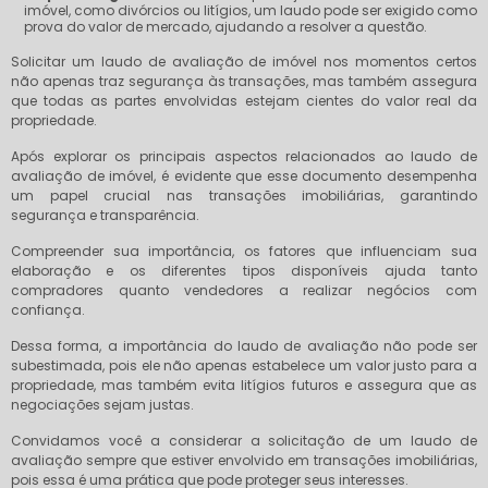
imóvel, como divórcios ou litígios, um laudo pode ser exigido como
prova do valor de mercado, ajudando a resolver a questão.
Solicitar um laudo de avaliação de imóvel nos momentos certos
não apenas traz segurança às transações, mas também assegura
que todas as partes envolvidas estejam cientes do valor real da
propriedade.
Após explorar os principais aspectos relacionados ao laudo de
avaliação de imóvel, é evidente que esse documento desempenha
um papel crucial nas transações imobiliárias, garantindo
segurança e transparência.
Compreender sua importância, os fatores que influenciam sua
elaboração e os diferentes tipos disponíveis ajuda tanto
compradores quanto vendedores a realizar negócios com
confiança.
Dessa forma, a importância do laudo de avaliação não pode ser
subestimada, pois ele não apenas estabelece um valor justo para a
propriedade, mas também evita litígios futuros e assegura que as
negociações sejam justas.
Convidamos você a considerar a solicitação de um laudo de
avaliação sempre que estiver envolvido em transações imobiliárias,
pois essa é uma prática que pode proteger seus interesses.