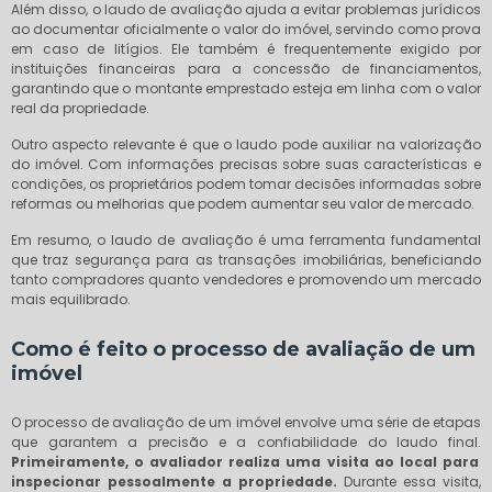
Além disso, o laudo de avaliação ajuda a evitar problemas jurídicos
ao documentar oficialmente o valor do imóvel, servindo como prova
em caso de litígios. Ele também é frequentemente exigido por
instituições financeiras para a concessão de financiamentos,
garantindo que o montante emprestado esteja em linha com o valor
real da propriedade.
Outro aspecto relevante é que o laudo pode auxiliar na valorização
do imóvel. Com informações precisas sobre suas características e
condições, os proprietários podem tomar decisões informadas sobre
reformas ou melhorias que podem aumentar seu valor de mercado.
Em resumo, o laudo de avaliação é uma ferramenta fundamental
que traz segurança para as transações imobiliárias, beneficiando
tanto compradores quanto vendedores e promovendo um mercado
mais equilibrado.
Como é feito o processo de avaliação de um
imóvel
O processo de avaliação de um imóvel envolve uma série de etapas
que garantem a precisão e a confiabilidade do laudo final.
Primeiramente, o avaliador realiza uma visita ao local para
inspecionar pessoalmente a propriedade.
Durante essa visita,