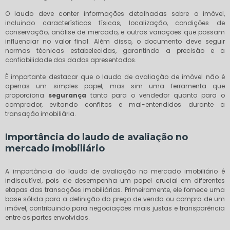
O laudo deve conter informações detalhadas sobre o imóvel,
incluindo características físicas, localização, condições de
conservação, análise de mercado, e outras variações que possam
influenciar no valor final. Além disso, o documento deve seguir
normas técnicas estabelecidas, garantindo a precisão e a
confiabilidade dos dados apresentados.
É importante destacar que o laudo de avaliação de imóvel não é
apenas um simples papel, mas sim uma ferramenta que
proporciona
segurança
tanto para o vendedor quanto para o
comprador, evitando conflitos e mal-entendidos durante a
transação imobiliária.
Importância do laudo de avaliação no
mercado imobiliário
A importância do laudo de avaliação no mercado imobiliário é
indiscutível, pois ele desempenha um papel crucial em diferentes
etapas das transações imobiliárias. Primeiramente, ele fornece uma
base sólida para a definição do preço de venda ou compra de um
imóvel, contribuindo para negociações mais justas e transparência
entre as partes envolvidas.