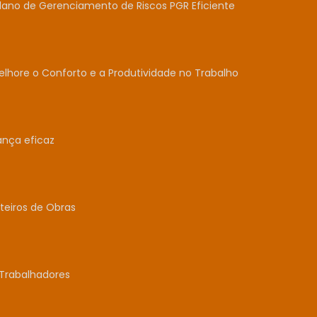
lano de Gerenciamento de Riscos PGR Eficiente
lhore o Conforto e a Produtividade no Trabalho
ança eficaz
teiros de Obras
Trabalhadores