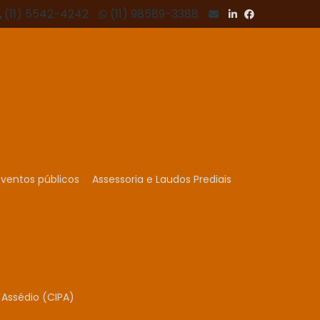
(11) 5542-4242
(11) 98589-3388
ventos públicos
Assessoria e Laudos Prediais
Assédio (CIPA)