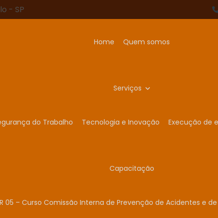
lo - SP
Home
Quem somos
Serviços
egurança do Trabalho
Tecnologia e Inovação
Execução de e
Capacitação
R 05 – Curso Comissão Interna de Prevenção de Acidentes e de 