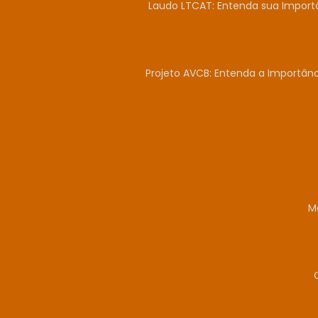
Laudo LTCAT: Entenda sua Import
Projeto AVCB: Entenda a Importân
M