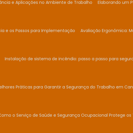
ância e Aplicações no Ambiente de Trabalho
Elaborando um P
cia e os Passos para Implementação
Avaliação Ergonômica: Me
Instalação de sistema de incêndio: passo a passo para segur
elhores Práticas para Garantir a Segurança do Trabalho em Can
Como o Serviço de Saúde e Segurança Ocupacional Protege os 