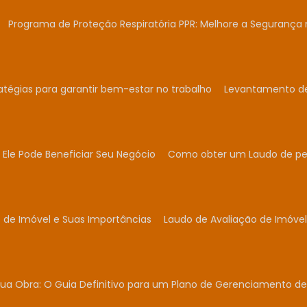
Programa de Proteção Respiratória PPR: Melhore a Segurança 
atégias para garantir bem-estar no trabalho
Levantamento de 
Ele Pode Beneficiar Seu Negócio
Como obter um Laudo de per
 de Imóvel e Suas Importâncias
Laudo de Avaliação de Imóvel
ua Obra: O Guia Definitivo para um Plano de Gerenciamento de 