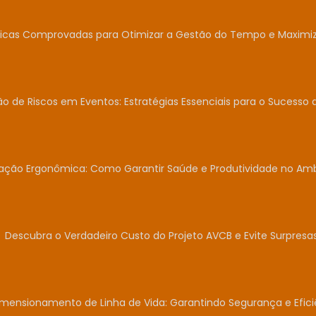
icas Comprovadas para Otimizar a Gestão do Tempo e Maximiza
o de Riscos em Eventos: Estratégias Essenciais para o Sucesso 
iação Ergonômica: Como Garantir Saúde e Produtividade no Am
Descubra o Verdadeiro Custo do Projeto AVCB e Evite Surpresas
mensionamento de Linha de Vida: Garantindo Segurança e Efici