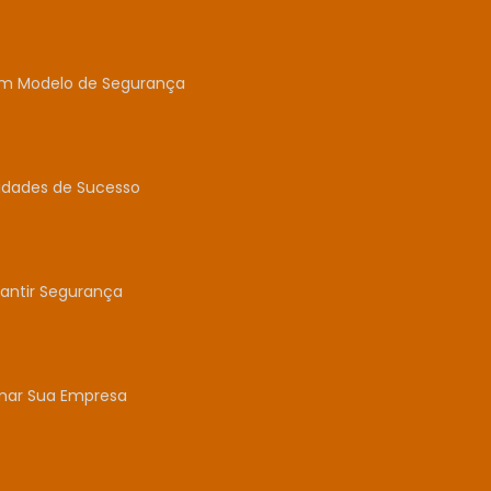
um Modelo de Segurança
idades de Sucesso
antir Segurança
mar Sua Empresa