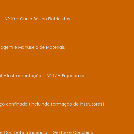
NR 10 – Curso Básico Eletricistas
nagem e Manuseio de Materiais
al – Instrumentação
NR 17 – Ergonomia
ço confinado (incluindo formação de instrutores)
 e Combate a Incêndio
Gestão e Coaching