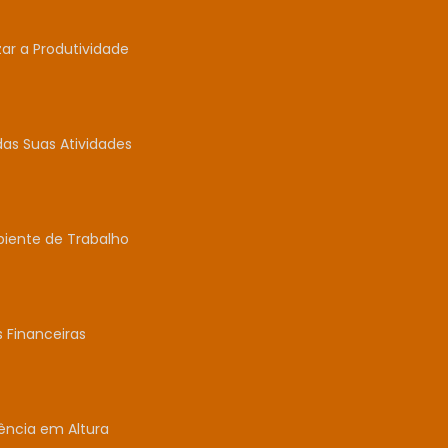
r a Produtividade
das Suas Atividades
biente de Trabalho
 Financeiras
ência em Altura