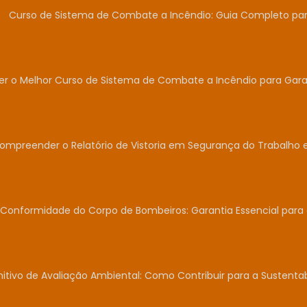
Curso de Sistema de Combate a Incêndio: Guia Completo para
r o Melhor Curso de Sistema de Combate a Incêndio para Garan
Compreender o Relatório de Vistoria em Segurança do Trabalho 
Conformidade do Corpo de Bombeiros: Garantia Essencial para
nitivo de Avaliação Ambiental: Como Contribuir para a Sustent