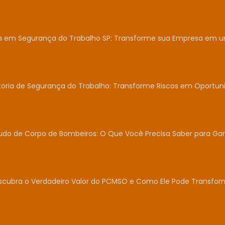
ia em Segurança do Trabalho SP: Transforme sua Empresa em 
toria de Segurança do Trabalho: Transforme Riscos em Oportun
udo de Corpo de Bombeiros: O Que Você Precisa Saber para Gar
scubra o Verdadeiro Valor do PCMSO e Como Ele Pode Transfor