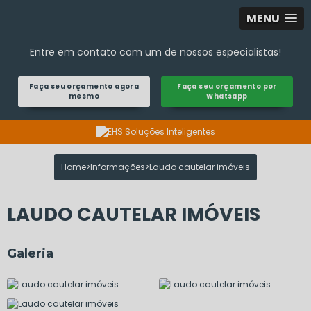
MENU
Entre em contato com um de nossos especialistas!
Faça seu orçamento agora
Faça seu orçamento por
mesmo
Whatsapp
Home
Informações
Laudo cautelar imóveis
LAUDO CAUTELAR IMÓVEIS
Galeria