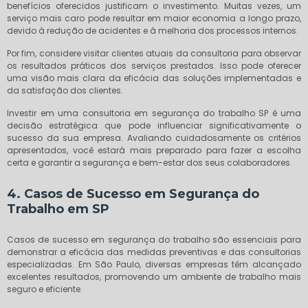
benefícios oferecidos justificam o investimento. Muitas vezes, um
serviço mais caro pode resultar em maior economia a longo prazo,
devido à redução de acidentes e à melhoria dos processos internos.
Por fim, considere visitar clientes atuais da consultoria para observar
os resultados práticos dos serviços prestados. Isso pode oferecer
uma visão mais clara da eficácia das soluções implementadas e
da satisfação dos clientes.
Investir em uma consultoria em segurança do trabalho SP é uma
decisão estratégica que pode influenciar significativamente o
sucesso da sua empresa. Avaliando cuidadosamente os critérios
apresentados, você estará mais preparado para fazer a escolha
certa e garantir a segurança e bem-estar dos seus colaboradores.
4. Casos de Sucesso em Segurança do
Trabalho em SP
Casos de sucesso em segurança do trabalho são essenciais para
demonstrar a eficácia das medidas preventivas e das consultorias
especializadas. Em São Paulo, diversas empresas têm alcançado
excelentes resultados, promovendo um ambiente de trabalho mais
seguro e eficiente.