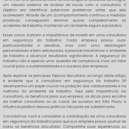
um robusto sistema de análise de riscos com a consultoria. O
objetivo era identificar potenciais problemas antes que eles
ocorressem. Através de um acompanhamento contínuo e medidas
proativas, conseguiram eliminar quase completamente os
acidentes de trabalho, mantendo um ambiente seguro e produtivo.
Esses casos ilustram a importância de investir em uma consultoria
em segurança do trabalho. Cada empresa possui suas
particularidades e desafios, mas com uma abordagem
personalizada e bem estruturada, é possível transformar o ambiente
de trabalho e alcançar resultados significativos. A segurança do
trabalho não é apenas uma questão de compliance, mas um fator
crucial para a sustentabilidade e o sucesso das empresas.
Após explorar os principais tópicos discutidos ao longo deste artigo,
é evidente que a consultoria em segurança do trabalho SP
desempenha um papel crucial na proteção dos colaboradores e na
melhoria do ambiente de trabalho. Seja pela importância da
consultoria, os benefícios para sua empresa, as dicas para escolha
da melhor consultoria ou os casos de sucesso em São Paulo, a
influência positiva dessas práticas não pode ser subestimada.
Convidamos você a considerar a contratação de uma consultoria
em segurança do trabalho para que sua empresa possa usufruir de
todos os benefícios discutidos. Compartilhe suas experiências ou