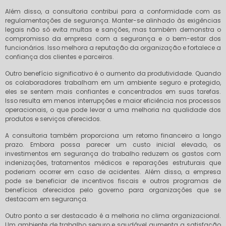
Além disso, a consultoria contribui para a conformidade com as
regulamentações de segurança. Manter-se alinhado às exigências
legais não só evita multas e sanções, mas também demonstra o
compromisso da empresa com a segurança e o bem-estar dos
funcionários. Isso melhora a reputação da organização e fortalece a
confiança dos clientes e parceiros.
Outro benefício significativo é o aumento da produtividade. Quando
os colaboradores trabalham em um ambiente seguro e protegido,
eles se sentem mais confiantes e concentrados em suas tarefas.
Isso resulta em menos interrupções e maior eficiência nos processos
operacionais, o que pode levar a uma melhoria na qualidade dos
produtos e serviços oferecidos.
A consultoria também proporciona um retorno financeiro a longo
prazo. Embora possa parecer um custo inicial elevado, os
investimentos em segurança do trabalho reduzem os gastos com
indenizações, tratamentos médicos e reparações estruturais que
poderiam ocorrer em caso de acidentes. Além disso, a empresa
pode se beneficiar de incentivos fiscais e outros programas de
benefícios oferecidos pelo governo para organizações que se
destacam em segurança.
Outro ponto a ser destacado é a melhoria no clima organizacional.
Um ambiente de trabalho seguro e saudável aumenta a satisfação