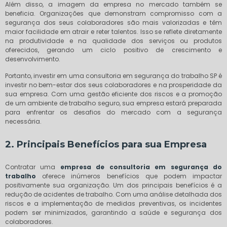
Além disso, a imagem da empresa no mercado também se
beneficia. Organizações que demonstram compromisso com a
segurança dos seus colaboradores são mais valorizadas e têm
maior facilidade em atrair e reter talentos. Isso se reflete diretamente
na produtividade e na qualidade dos serviços ou produtos
oferecidos, gerando um ciclo positivo de crescimento e
desenvolvimento.
Portanto, investir em uma consultoria em segurança do trabalho SP é
investir no bem-estar dos seus colaboradores e na prosperidade da
sua empresa. Com uma gestão eficiente dos riscos e a promoção
de um ambiente de trabalho seguro, sua empresa estará preparada
para enfrentar os desafios do mercado com a segurança
necessária.
2. Principais Benefícios para sua Empresa
Contratar uma
empresa de consultoria em segurança do
trabalho
oferece inúmeros benefícios que podem impactar
positivamente sua organização. Um dos principais benefícios é a
redução de acidentes de trabalho. Com uma análise detalhada dos
riscos e a implementação de medidas preventivas, os incidentes
podem ser minimizados, garantindo a saúde e segurança dos
colaboradores.