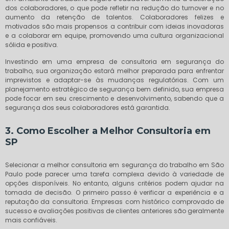
dos colaboradores, o que pode refletir na redução do turnover e no
aumento da retenção de talentos. Colaboradores felizes e
motivados são mais propensos a contribuir com ideias inovadoras
e a colaborar em equipe, promovendo uma cultura organizacional
sólida e positiva.
Investindo em uma empresa de consultoria em segurança do
trabalho, sua organização estará melhor preparada para enfrentar
imprevistos e adaptar-se às mudanças regulatórias. Com um
planejamento estratégico de segurança bem definido, sua empresa
pode focar em seu crescimento e desenvolvimento, sabendo que a
segurança dos seus colaboradores está garantida.
3. Como Escolher a Melhor Consultoria em
SP
Selecionar a melhor consultoria em segurança do trabalho em São
Paulo pode parecer uma tarefa complexa devido à variedade de
opções disponíveis. No entanto, alguns critérios podem ajudar na
tomada de decisão. O primeiro passo é verificar a experiência e a
reputação da consultoria. Empresas com histórico comprovado de
sucesso e avaliações positivas de clientes anteriores são geralmente
mais confiáveis.