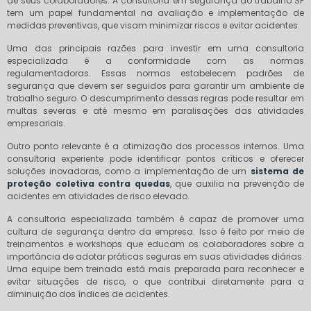
de seus colaboradores. A consultoria em segurança do trabalho SP
tem um papel fundamental na avaliação e implementação de
medidas preventivas, que visam minimizar riscos e evitar acidentes.
Uma das principais razões para investir em uma consultoria
especializada é a conformidade com as normas
regulamentadoras. Essas normas estabelecem padrões de
segurança que devem ser seguidos para garantir um ambiente de
trabalho seguro. O descumprimento dessas regras pode resultar em
multas severas e até mesmo em paralisações das atividades
empresariais.
Outro ponto relevante é a otimização dos processos internos. Uma
consultoria experiente pode identificar pontos críticos e oferecer
soluções inovadoras, como a implementação de um
sistema de
proteção coletiva contra quedas
, que auxilia na prevenção de
acidentes em atividades de risco elevado.
A consultoria especializada também é capaz de promover uma
cultura de segurança dentro da empresa. Isso é feito por meio de
treinamentos e workshops que educam os colaboradores sobre a
importância de adotar práticas seguras em suas atividades diárias.
Uma equipe bem treinada está mais preparada para reconhecer e
evitar situações de risco, o que contribui diretamente para a
diminuição dos índices de acidentes.