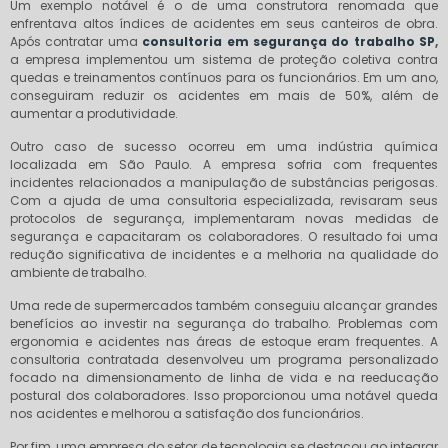
Um exemplo notável é o de uma construtora renomada que
enfrentava altos índices de acidentes em seus canteiros de obra.
Após contratar uma
consultoria em segurança do trabalho SP
,
a empresa implementou um sistema de proteção coletiva contra
quedas e treinamentos contínuos para os funcionários. Em um ano,
conseguiram reduzir os acidentes em mais de 50%, além de
aumentar a produtividade.
Outro caso de sucesso ocorreu em uma indústria química
localizada em São Paulo. A empresa sofria com frequentes
incidentes relacionados a manipulação de substâncias perigosas.
Com a ajuda de uma consultoria especializada, revisaram seus
protocolos de segurança, implementaram novas medidas de
segurança e capacitaram os colaboradores. O resultado foi uma
redução significativa de incidentes e a melhoria na qualidade do
ambiente de trabalho.
Uma rede de supermercados também conseguiu alcançar grandes
benefícios ao investir na segurança do trabalho. Problemas com
ergonomia e acidentes nas áreas de estoque eram frequentes. A
consultoria contratada desenvolveu um programa personalizado
focado na dimensionamento de linha de vida e na reeducação
postural dos colaboradores. Isso proporcionou uma notável queda
nos acidentes e melhorou a satisfação dos funcionários.
Por fim, uma empresa do setor de tecnologia se destacou ao integrar