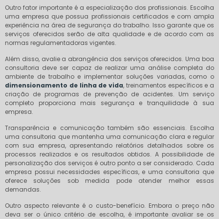
Outro fator importante é a especialização dos profissionais. Escolha
uma empresa que possua profissionais certificados e com ampla
experiência na área de segurança do trabalho. Isso garante que os
serviços oferecidos serão de alta qualidade e de acordo com as
normas regulamentadoras vigentes.
Além disso, avalie a abrangência dos serviços oferecidos. Uma boa
consultoria deve ser capaz de realizar uma análise completa do
ambiente de trabalho e implementar soluções variadas, como o
dimensionamento de linha de vida
, treinamentos específicos e a
criação de programas de prevenção de acidentes. Um serviço
completo proporciona mais segurança e tranquilidade à sua
empresa.
Transparência e comunicação também são essenciais. Escolha
uma consultoria que mantenha uma comunicação clara e regular
com sua empresa, apresentando relatórios detalhados sobre os
processos realizados e os resultados obtidos. A possibilidade de
personalização dos serviços é outro ponto a ser considerado. Cada
empresa possui necessidades específicas, e uma consultoria que
oferece soluções sob medida pode atender melhor essas
demandas.
Outro aspecto relevante é o custo-benefício. Embora o preço não
deva ser o único critério de escolha, é importante avaliar se os