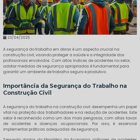
23/04/2025
A segurança do trabalho em obras é um aspecto crucial na
construção civil, visando proteger a saúde e a integridade dos
profissionais envolvidos. Com altos índices de acidentes no setor,
adotar medidas de segurança apropriadas é fundamental para
garantir um ambiente de trabalho seguro e produtivo.
Importância da Segurança do Trabalho na
Construção Civil
A segurança do trabalho na construção civil desempenha um papel
vital na proteção dos trabalhadores e na redução de acidentes. Este
setor é reconhecido como um dos mais perigosos, com altas taxas
de acidentes e doenças ocupacionais. Por isso, é essencial
implementar práticas adequadas de segurança.
Segundo dados do Ministério da Economia, milhares de acidentes