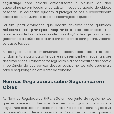
segurança
com solado antideslizante e biqueira de aço,
especialmente em locais onde existem riscos de queda de objetos
pesados. Os calçados ajudam a proteger os pés e proporcionam
estabilidade, reduzindo o risco de escorregões e quedas.
Por fim, para atividades que podem envolver riscos químicos,
máscaras de proteção respiratória
são essenciais. Elas
protegem os trabalhadores contra a inalação de agentes nocivos,
garantindo a saúde respiratória em ambientes com poeira, vapores
ou gases tóxicos.
A seleção, uso e manutenção adequadas dos EPIs são
fundamentais para garantir que eles desempenhem suas funções
de forma eficaz. Treinamentos regulares e a conscientização sobre a
importância do uso correto desses equipamentos são essenciais
para a segurança no ambiente de trabalho.
Normas Reguladoras sobre Segurança em
Obras
As Normas Reguladoras (NRs) são um conjunto de regulamentos
que estabelecem critérios e diretrizes para garantir a saúde e
segurança dos trabalhadores no Brasil. No setor da construção civil,
a observância dessas normas é fundamental para prevenir