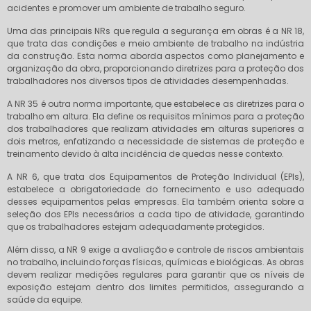
acidentes e promover um ambiente de trabalho seguro.
Uma das principais NRs que regula a segurança em obras é a NR 18,
que trata das condições e meio ambiente de trabalho na indústria
da construção. Esta norma aborda aspectos como planejamento e
organização da obra, proporcionando diretrizes para a proteção dos
trabalhadores nos diversos tipos de atividades desempenhadas.
A NR 35 é outra norma importante, que estabelece as diretrizes para o
trabalho em altura. Ela define os requisitos mínimos para a proteção
dos trabalhadores que realizam atividades em alturas superiores a
dois metros, enfatizando a necessidade de sistemas de proteção e
treinamento devido à alta incidência de quedas nesse contexto.
A NR 6, que trata dos Equipamentos de Proteção Individual (EPIs),
estabelece a obrigatoriedade do fornecimento e uso adequado
desses equipamentos pelas empresas. Ela também orienta sobre a
seleção dos EPIs necessários a cada tipo de atividade, garantindo
que os trabalhadores estejam adequadamente protegidos.
Além disso, a NR 9 exige a avaliação e controle de riscos ambientais
no trabalho, incluindo forças físicas, químicas e biológicas. As obras
devem realizar medições regulares para garantir que os níveis de
exposição estejam dentro dos limites permitidos, assegurando a
saúde da equipe.