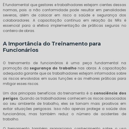
É fundamental que gestores e trabalhadores estejam cientes dessas
normas, pois a não conformidade pode resultar em penalidades
severas, além de colocar em risco a saúde e segurança dos
colaboradores. A capacitação contínua em relação às NRs é
essencial para a efetiva implementação de práticas seguras no
canteiro de obras.
A Importância do Treinamento para
Funcionários
O treinamento de funcionários é uma peça fundamental na
promoção da
segurança do trabalho
nas obras. A capacitação
adequada garante que os trabalhadores estejam informados sobre
os riscos envolvidos em suas funções e as melhores práticas para
mitigar esses riscos.
Um dos principais benefícios do treinamento é a
consciência dos
perigos
. Quando os trabalhadores conhecem os riscos associados
ao seu ambiente de trabalho, eles se tornam mais proativos em
evitar situações perigosas. Isso não apenas protege a saúde dos
funcionários, mas também reduz o número de acidentes de
trabalho.
O treinamento também proporciona conhecimento sobre o uso