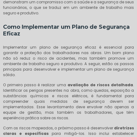
demonstram um compromisso com a saúde e a segurança de seus
funcionários, o que se traduz em um ambiente de trabalho mais
seguro e produtivo.
Como Implementar um Plano de Segurança
Eficaz
Implementar um plano de segurança eficaz é essencial para
garantir a proteção dos trabalhadores nas obras. Um bom plano
não só reduz o risco de acidentes, mas também promove um
ambiente de trabalho seguro e produtivo. A seguir, estão os passos
principais para desenvolver e implementar um plano de segurança
sólido.
O primeiro passo é realizar uma
avaliação de riscos detalhada
.
Identificar os perigos presentes na obra, como quedas, exposição a
substâncias químicas e riscos elétricos, é fundamental para
compreender quais medidas de segurança devem ser
implementadas. Esse levantamento deve envolver não apenas a
equipe de gestão, mas também os trabalhadores, que têm
experiência prática sobre os riscos.
Com os riscos mapeados, o próximo passo é desenvolver
diretrizes
claras e específicas
para mitigá-los. Isso inclui estabelecer