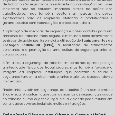
de trabalho são registrados anualmente na construção civil. Esses
incidentes não só causam impactos diretos na saúde dos
trabalhadores, mas também resultam em perdas financeiras
significativas para as empresas, afetando a produtividade e
gerando custos com indenizações e processos judiciais.
A aplicação de medidas de segurança eficazes contribui para um
ambiente de trabalho mais seguro, diminuindo consideravelmente
os riscos de acidentes. Isso inclui a utilização de
Equipamentos de
Proteção Individual (EPIs)
, a realização de treinamentos
constantes e a promoção de uma cultura de segurança entre os
colaboradores.
Além disso, a segurança do trabalho em obras não apenas protege
a integridade física dos trabalhadores, mas também favorece a
imagem da empresa. Instituições que priorizam a saúde e
segurança tendem a atrair mais clientes e talentos, destacando-se
no mercado.
Finalmente, investir em segurança do trabalho é um compromisso
ético e legal. A conformidade com as normas de segurança e saúde
no trabalho é uma exigência legal e sua violação pode resultar em
penalidades severas, incluindo multas e interdições.