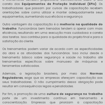
correto dos
Equipamentos de Proteção Individual (EPIs)
. Os
trabalhadores que passam por cursos de capacitação recebem
orientações sobre como utilizar e manter adequadamente seus
equipamentos, aumentando sua eficácia e segurança.
Outra vantagem da capacitação é a
melhoria na qualidade do
trabalho
. Funcionários bem treinados tendem a operar com mais
eficiência, resultando em uma execução mais cuidadosa e correta
das tarefas. Isso contribui para a qualidade do projeto final e para a
satisfação do cliente.
Os treinamentos podem variar de acordo com as especificidades
da obra e as atividades dos funcionários. Isso inclui desde o
treinamento básico sobre segurança e saúde no trabalho até
treinamentos específicos sobre manuseio de máquinas e
ferramentas sofisticadas.
Ademais, a legislação brasileira, por meio das
Normas
Reguladoras
, exige que as empresas ofereçam capacitação aos
seus trabalhadores. O não cumprimento dessa obrigação pode
resultar em consequências legais e penalidades.
Por fim, a promoção de uma
cultura de segurança no trabalho
parte de um investimento contínuo em treinamento e
conscientização. Empresas que priorizam a capacitação