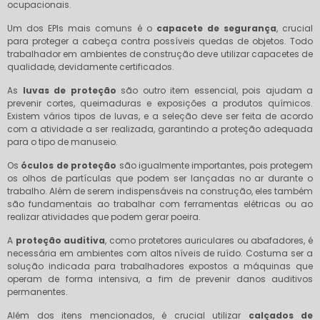
ocupacionais.
Um dos EPIs mais comuns é o
capacete de segurança
, crucial
para proteger a cabeça contra possíveis quedas de objetos. Todo
trabalhador em ambientes de construção deve utilizar capacetes de
qualidade, devidamente certificados.
As
luvas de proteção
são outro item essencial, pois ajudam a
prevenir cortes, queimaduras e exposições a produtos químicos.
Existem vários tipos de luvas, e a seleção deve ser feita de acordo
com a atividade a ser realizada, garantindo a proteção adequada
para o tipo de manuseio.
Os
óculos de proteção
são igualmente importantes, pois protegem
os olhos de partículas que podem ser lançadas no ar durante o
trabalho. Além de serem indispensáveis na construção, eles também
são fundamentais ao trabalhar com ferramentas elétricas ou ao
realizar atividades que podem gerar poeira.
A
proteção auditiva
, como protetores auriculares ou abafadores, é
necessária em ambientes com altos níveis de ruído. Costuma ser a
solução indicada para trabalhadores expostos a máquinas que
operam de forma intensiva, a fim de prevenir danos auditivos
permanentes.
Além dos itens mencionados, é crucial utilizar
calçados de