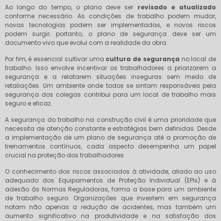
Ao longo do tempo, o plano deve ser
revisado e atualizado
conforme necessário. As condições de trabalho podem mudar,
novas tecnologias podem ser implementadas, e novos riscos
podem surgir; portanto, o plano de segurança deve ser um
documento vivo que evolui com a realidade da obra.
Por fim, é essencial cultivar uma
cultura de segurança
no local de
trabalho. Isso envolve incentivar os trabalhadores a priorizarem a
segurança e a relatarem situações inseguras sem medo de
retaliações. Um ambiente onde todos se sintam responsáveis pela
segurança dos colegas contribui para um local de trabalho mais
seguro e eficaz.
A segurança do trabalho na construção civil é uma prioridade que
necessita de atenção constante e estratégias bem definidas. Desde
a implementação de um plano de segurança até a promoção de
treinamentos contínuos, cada aspecto desempenha um papel
crucial na proteção dos trabalhadores.
O conhecimento dos riscos associados à atividade, aliado ao uso
adequado dos Equipamentos de Proteção Individual (EPIs) e à
adesão às Normas Reguladoras, forma a base para um ambiente
de trabalho seguro. Organizações que investem em segurança
notam não apenas a redução de acidentes, mas também um
aumento significativo na produtividade e na satisfação dos