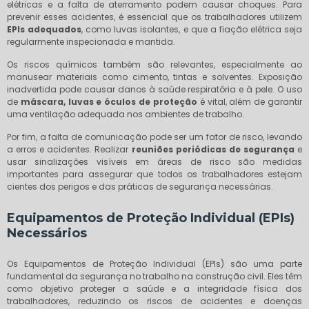
elétricas e a falta de aterramento podem causar choques. Para
prevenir esses acidentes, é essencial que os trabalhadores utilizem
EPIs adequados
, como luvas isolantes, e que a fiação elétrica seja
regularmente inspecionada e mantida.
Os riscos químicos também são relevantes, especialmente ao
manusear materiais como cimento, tintas e solventes. Exposição
inadvertida pode causar danos à saúde respiratória e à pele. O uso
de
máscara, luvas e óculos de proteção
é vital, além de garantir
uma ventilação adequada nos ambientes de trabalho.
Por fim, a falta de comunicação pode ser um fator de risco, levando
a erros e acidentes. Realizar
reuniões periódicas de segurança
e
usar sinalizações visíveis em áreas de risco são medidas
importantes para assegurar que todos os trabalhadores estejam
cientes dos perigos e das práticas de segurança necessárias.
Equipamentos de Proteção Individual (EPIs)
Necessários
Os Equipamentos de Proteção Individual (EPIs) são uma parte
fundamental da segurança no trabalho na construção civil. Eles têm
como objetivo proteger a saúde e a integridade física dos
trabalhadores, reduzindo os riscos de acidentes e doenças