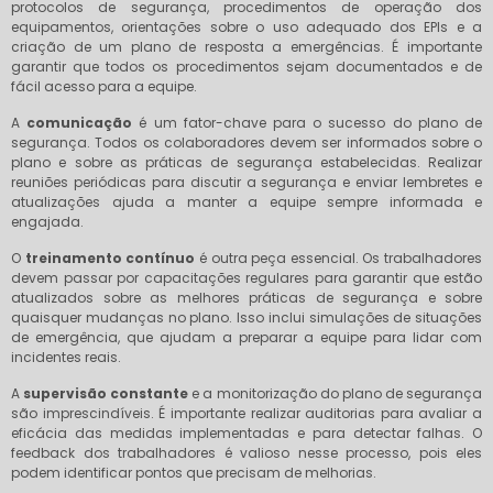
protocolos de segurança, procedimentos de operação dos
equipamentos, orientações sobre o uso adequado dos EPIs e a
criação de um plano de resposta a emergências. É importante
garantir que todos os procedimentos sejam documentados e de
fácil acesso para a equipe.
A
comunicação
é um fator-chave para o sucesso do plano de
segurança. Todos os colaboradores devem ser informados sobre o
plano e sobre as práticas de segurança estabelecidas. Realizar
reuniões periódicas para discutir a segurança e enviar lembretes e
atualizações ajuda a manter a equipe sempre informada e
engajada.
O
treinamento contínuo
é outra peça essencial. Os trabalhadores
devem passar por capacitações regulares para garantir que estão
atualizados sobre as melhores práticas de segurança e sobre
quaisquer mudanças no plano. Isso inclui simulações de situações
de emergência, que ajudam a preparar a equipe para lidar com
incidentes reais.
A
supervisão constante
e a monitorização do plano de segurança
são imprescindíveis. É importante realizar auditorias para avaliar a
eficácia das medidas implementadas e para detectar falhas. O
feedback dos trabalhadores é valioso nesse processo, pois eles
podem identificar pontos que precisam de melhorias.