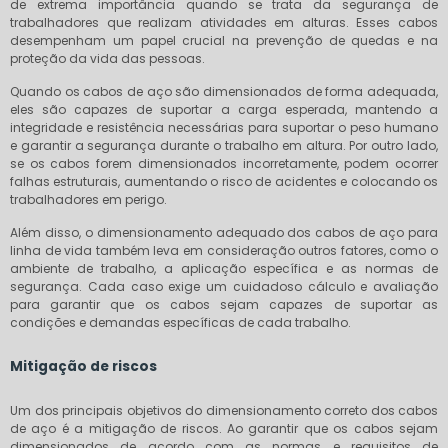
de extrema importância quando se trata da segurança de
trabalhadores que realizam atividades em alturas. Esses cabos
desempenham um papel crucial na prevenção de quedas e na
proteção da vida das pessoas.
Quando os cabos de aço são dimensionados de forma adequada,
eles são capazes de suportar a carga esperada, mantendo a
integridade e resistência necessárias para suportar o peso humano
e garantir a segurança durante o trabalho em altura. Por outro lado,
se os cabos forem dimensionados incorretamente, podem ocorrer
falhas estruturais, aumentando o risco de acidentes e colocando os
trabalhadores em perigo.
Além disso, o dimensionamento adequado dos cabos de aço para
linha de vida também leva em consideração outros fatores, como o
ambiente de trabalho, a aplicação específica e as normas de
segurança. Cada caso exige um cuidadoso cálculo e avaliação
para garantir que os cabos sejam capazes de suportar as
condições e demandas específicas de cada trabalho.
Mitigação de riscos
Um dos principais objetivos do dimensionamento correto dos cabos
de aço é a mitigação de riscos. Ao garantir que os cabos sejam
dimensionados de acordo com as normas e requisitos de