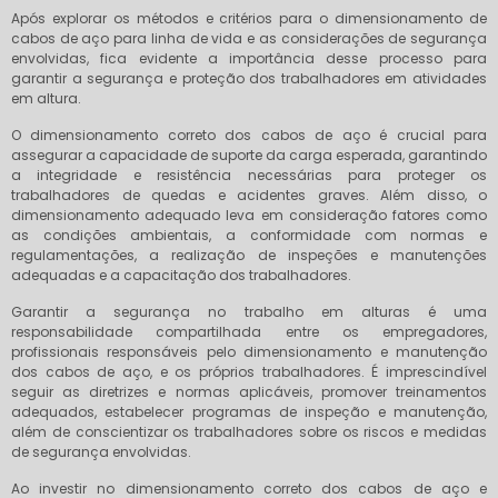
Após explorar os métodos e critérios para o dimensionamento de
cabos de aço para linha de vida e as considerações de segurança
envolvidas, fica evidente a importância desse processo para
garantir a segurança e proteção dos trabalhadores em atividades
em altura.
O dimensionamento correto dos cabos de aço é crucial para
assegurar a capacidade de suporte da carga esperada, garantindo
a integridade e resistência necessárias para proteger os
trabalhadores de quedas e acidentes graves. Além disso, o
dimensionamento adequado leva em consideração fatores como
as condições ambientais, a conformidade com normas e
regulamentações, a realização de inspeções e manutenções
adequadas e a capacitação dos trabalhadores.
Garantir a segurança no trabalho em alturas é uma
responsabilidade compartilhada entre os empregadores,
profissionais responsáveis pelo dimensionamento e manutenção
dos cabos de aço, e os próprios trabalhadores. É imprescindível
seguir as diretrizes e normas aplicáveis, promover treinamentos
adequados, estabelecer programas de inspeção e manutenção,
além de conscientizar os trabalhadores sobre os riscos e medidas
de segurança envolvidas.
Ao investir no dimensionamento correto dos cabos de aço e