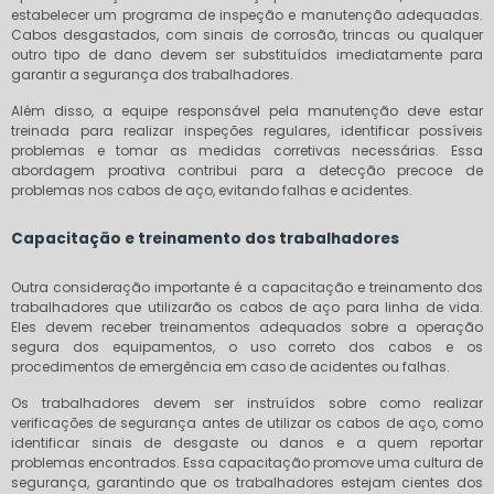
estabelecer um programa de inspeção e manutenção adequadas.
Cabos desgastados, com sinais de corrosão, trincas ou qualquer
outro tipo de dano devem ser substituídos imediatamente para
garantir a segurança dos trabalhadores.
Além disso, a equipe responsável pela manutenção deve estar
treinada para realizar inspeções regulares, identificar possíveis
problemas e tomar as medidas corretivas necessárias. Essa
abordagem proativa contribui para a detecção precoce de
problemas nos cabos de aço, evitando falhas e acidentes.
Capacitação e treinamento dos trabalhadores
Outra consideração importante é a capacitação e treinamento dos
trabalhadores que utilizarão os cabos de aço para linha de vida.
Eles devem receber treinamentos adequados sobre a operação
segura dos equipamentos, o uso correto dos cabos e os
procedimentos de emergência em caso de acidentes ou falhas.
Os trabalhadores devem ser instruídos sobre como realizar
verificações de segurança antes de utilizar os cabos de aço, como
identificar sinais de desgaste ou danos e a quem reportar
problemas encontrados. Essa capacitação promove uma cultura de
segurança, garantindo que os trabalhadores estejam cientes dos