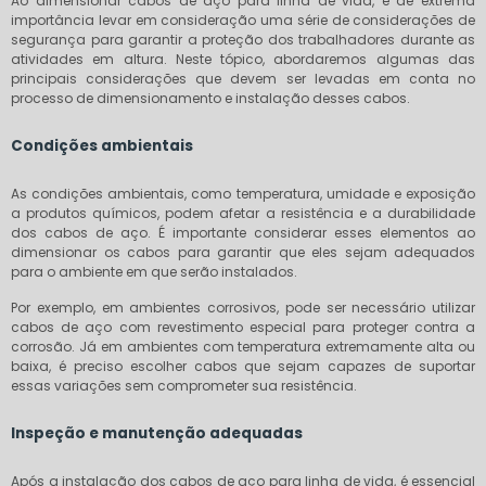
Ao dimensionar cabos de aço para linha de vida, é de extrema
importância levar em consideração uma série de considerações de
segurança para garantir a proteção dos trabalhadores durante as
atividades em altura. Neste tópico, abordaremos algumas das
principais considerações que devem ser levadas em conta no
processo de dimensionamento e instalação desses cabos.
Condições ambientais
As condições ambientais, como temperatura, umidade e exposição
a produtos químicos, podem afetar a resistência e a durabilidade
dos cabos de aço. É importante considerar esses elementos ao
dimensionar os cabos para garantir que eles sejam adequados
para o ambiente em que serão instalados.
Por exemplo, em ambientes corrosivos, pode ser necessário utilizar
cabos de aço com revestimento especial para proteger contra a
corrosão. Já em ambientes com temperatura extremamente alta ou
baixa, é preciso escolher cabos que sejam capazes de suportar
essas variações sem comprometer sua resistência.
Inspeção e manutenção adequadas
Após a instalação dos cabos de aço para linha de vida, é essencial