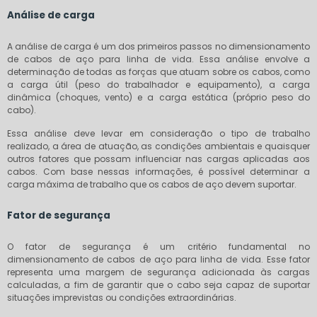
Análise de carga
A análise de carga é um dos primeiros passos no dimensionamento
de cabos de aço para linha de vida. Essa análise envolve a
determinação de todas as forças que atuam sobre os cabos, como
a carga útil (peso do trabalhador e equipamento), a carga
dinâmica (choques, vento) e a carga estática (próprio peso do
cabo).
Essa análise deve levar em consideração o tipo de trabalho
realizado, a área de atuação, as condições ambientais e quaisquer
outros fatores que possam influenciar nas cargas aplicadas aos
cabos. Com base nessas informações, é possível determinar a
carga máxima de trabalho que os cabos de aço devem suportar.
Fator de segurança
O fator de segurança é um critério fundamental no
dimensionamento de cabos de aço para linha de vida. Esse fator
representa uma margem de segurança adicionada às cargas
calculadas, a fim de garantir que o cabo seja capaz de suportar
situações imprevistas ou condições extraordinárias.