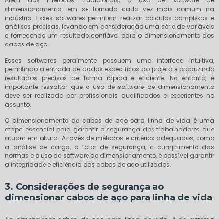
Além dos métodos tradicionais, o uso de software de
dimensionamento tem se tornado cada vez mais comum na
indústria. Esses softwares permitem realizar cálculos complexos e
análises precisas, levando em consideração uma série de variáveis
e fornecendo um resultado confiável para o dimensionamento dos
cabos de aço.
Esses softwares geralmente possuem uma interface intuitiva,
permitindo a entrada de dados específicos do projeto e produzindo
resultados precisos de forma rápida e eficiente. No entanto, é
importante ressaltar que o uso de software de dimensionamento
deve ser realizado por profissionais qualificados e experientes no
assunto.
O dimensionamento de cabos de aço para linha de vida é uma
etapa essencial para garantir a segurança dos trabalhadores que
atuam em altura. Através de métodos e critérios adequados, como
a análise de carga, o fator de segurança, o cumprimento das
normas e o uso de software de dimensionamento, é possível garantir
a integridade e eficiência dos cabos de aço utilizados.
3. Considerações de segurança ao
dimensionar cabos de aço para linha de vida