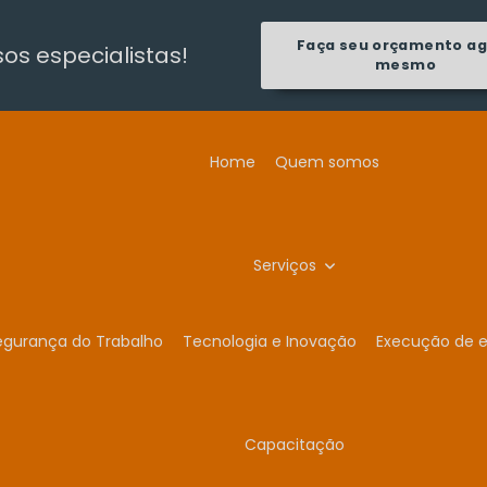
Faça seu orçamento a
s especialistas!
mesmo
Home
Quem somos
Serviços
egurança do Trabalho
Tecnologia e Inovação
Execução de e
Capacitação