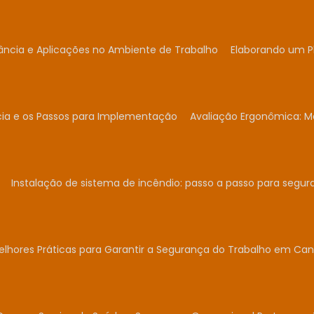
ância e Aplicações no Ambiente de Trabalho
Elaborando um P
cia e os Passos para Implementação
Avaliação Ergonômica: Me
Instalação de sistema de incêndio: passo a passo para segur
elhores Práticas para Garantir a Segurança do Trabalho em Can