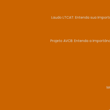
Laudo LTCAT: Entenda sua Import
Projeto AVCB: Entenda a Importân
M