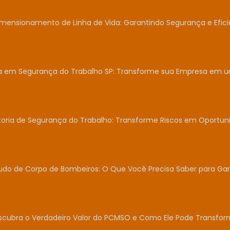
mensionamento de Linha de Vida: Garantindo Segurança e Efici
ia em Segurança do Trabalho SP: Transforme sua Empresa em 
toria de Segurança do Trabalho: Transforme Riscos em Oportun
udo de Corpo de Bombeiros: O Que Você Precisa Saber para Gar
scubra o Verdadeiro Valor do PCMSO e Como Ele Pode Transfor