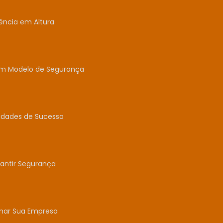
ência em Altura
um Modelo de Segurança
idades de Sucesso
antir Segurança
mar Sua Empresa