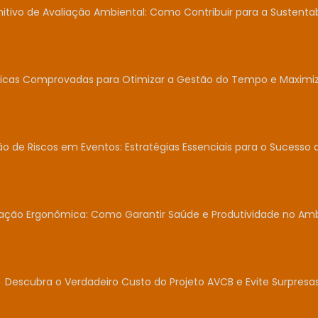
nitivo de Avaliação Ambiental: Como Contribuir para a Sustent
icas Comprovadas para Otimizar a Gestão do Tempo e Maximiza
o de Riscos em Eventos: Estratégias Essenciais para o Sucesso 
iação Ergonômica: Como Garantir Saúde e Produtividade no Am
Descubra o Verdadeiro Custo do Projeto AVCB e Evite Surpresas