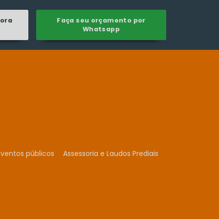
gora
Faça seu orçamento por
Whatsapp
ventos públicos
Assessoria e Laudos Prediais