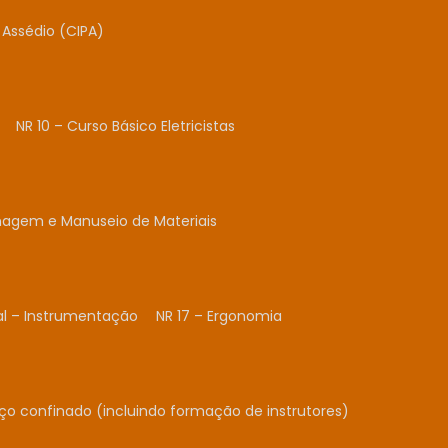
Assédio (CIPA)
NR 10 – Curso Básico Eletricistas
nagem e Manuseio de Materiais
al – Instrumentação
NR 17 – Ergonomia
ço confinado (incluindo formação de instrutores)