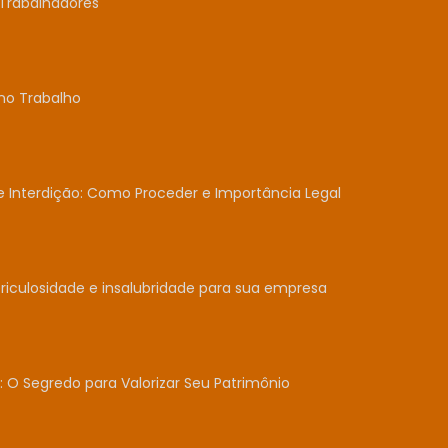
Trabalhadores
no Trabalho
Interdição: Como Proceder e Importância Legal
iculosidade e insalubridade para sua empresa
: O Segredo para Valorizar Seu Patrimônio