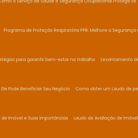
Como o Serviço de Saúde e Segurança Ocupacional Protege os 
Programa de Proteção Respiratória PPR: Melhore a Segurança 
atégias para garantir bem-estar no trabalho
Levantamento de 
Ele Pode Beneficiar Seu Negócio
Como obter um Laudo de per
 de Imóvel e Suas Importâncias
Laudo de Avaliação de Imóvel