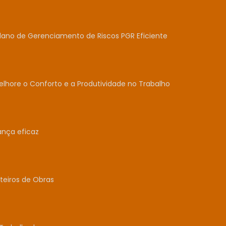
lano de Gerenciamento de Riscos PGR Eficiente
lhore o Conforto e a Produtividade no Trabalho
ança eficaz
teiros de Obras