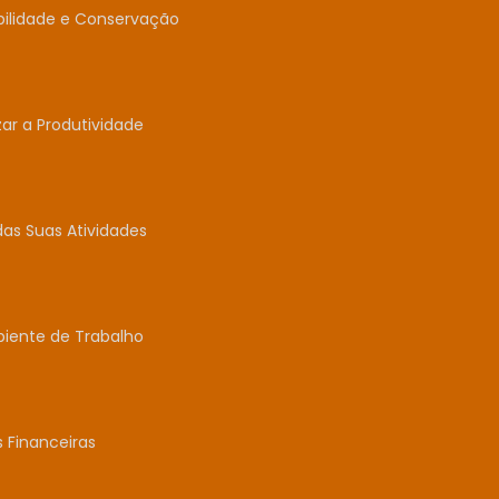
abilidade e Conservação
r a Produtividade
das Suas Atividades
biente de Trabalho
 Financeiras