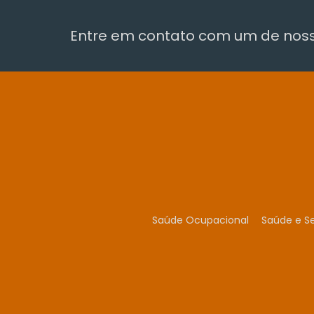
Entre em contato com um de nosso
Saúde Ocupacional
Saúde e S