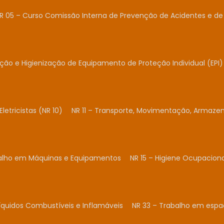
R 05 – Curso Comissão Interna de Prevenção de Acidentes e de 
ação e Higienização de Equipamento de Proteção Individual (EPI)
Eletricistas (NR 10)
NR 11 – Transporte, Movimentação, Armaze
balho em Máquinas e Equipamentos
NR 15 – Higiene Ocupacion
Líquidos Combustíveis e Inflamáveis
NR 33 – Trabalho em espa