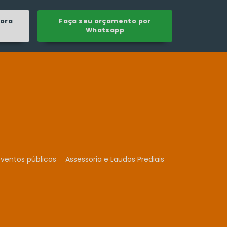
gora
Faça seu orçamento por
Whatsapp
ventos públicos
Assessoria e Laudos Prediais