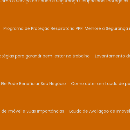
Como o Serviço de Saúde e Segurança Ocupacional Protege os 
Programa de Proteção Respiratória PPR: Melhore a Segurança 
atégias para garantir bem-estar no trabalho
Levantamento de 
Ele Pode Beneficiar Seu Negócio
Como obter um Laudo de per
 de Imóvel e Suas Importâncias
Laudo de Avaliação de Imóvel