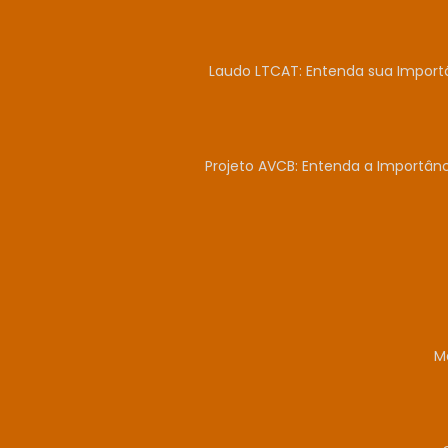
Laudo LTCAT: Entenda sua Import
Projeto AVCB: Entenda a Importân
M