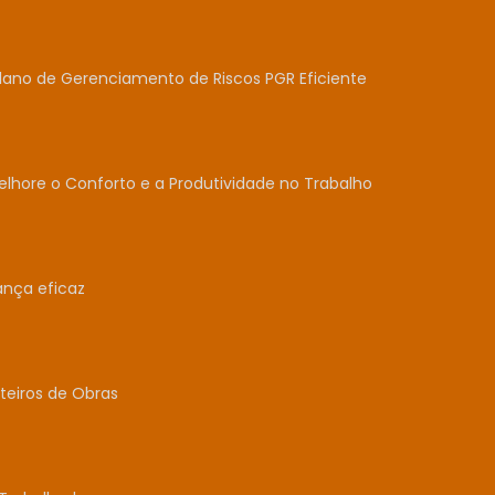
lano de Gerenciamento de Riscos PGR Eficiente
lhore o Conforto e a Produtividade no Trabalho
ança eficaz
teiros de Obras