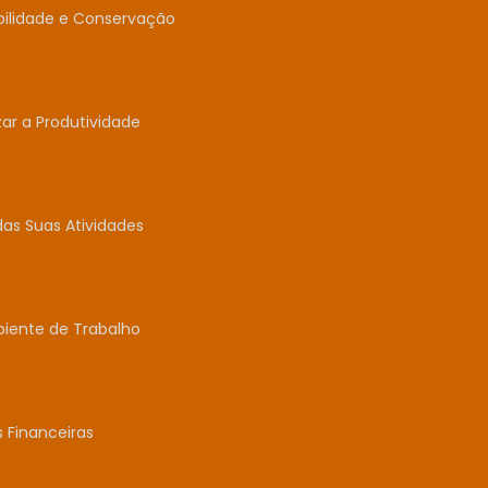
abilidade e Conservação
r a Produtividade
das Suas Atividades
biente de Trabalho
 Financeiras