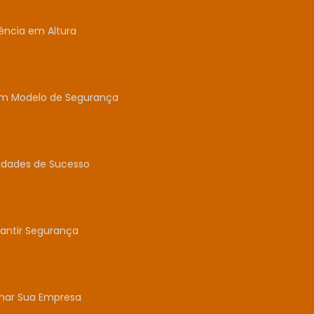
ência em Altura
um Modelo de Segurança
idades de Sucesso
antir Segurança
mar Sua Empresa