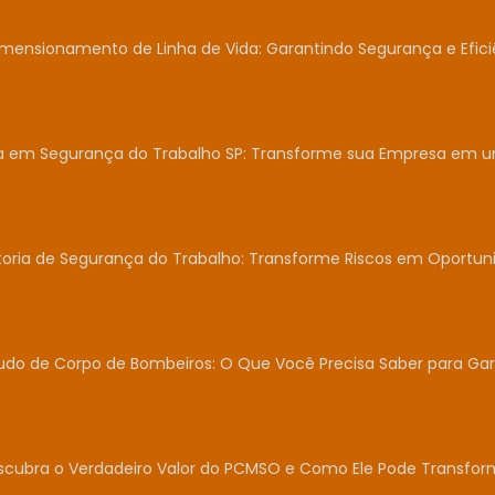
mensionamento de Linha de Vida: Garantindo Segurança e Efici
ia em Segurança do Trabalho SP: Transforme sua Empresa em 
toria de Segurança do Trabalho: Transforme Riscos em Oportun
udo de Corpo de Bombeiros: O Que Você Precisa Saber para Gar
scubra o Verdadeiro Valor do PCMSO e Como Ele Pode Transfor