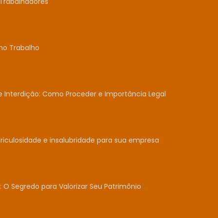
Trabalhadores
no Trabalho
Interdição: Como Proceder e Importância Legal
iculosidade e insalubridade para sua empresa
: O Segredo para Valorizar Seu Patrimônio