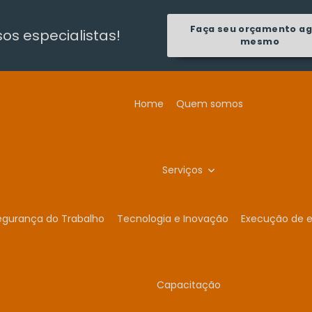
Faça seu orçamento a
s especialistas!
mesmo
Home
Quem somos
Serviços
egurança do Trabalho
Tecnologia e Inovação
Execução de e
Capacitação