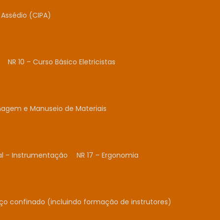
Assédio (CIPA)
NR 10 – Curso Básico Eletricistas
nagem e Manuseio de Materiais
al – Instrumentação
NR 17 – Ergonomia
ço confinado (incluindo formação de instrutores)