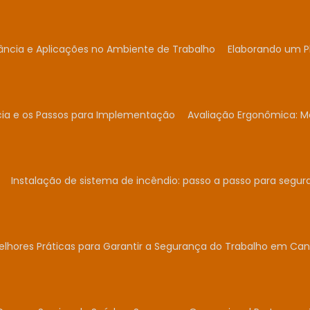
ância e Aplicações no Ambiente de Trabalho
Elaborando um P
cia e os Passos para Implementação
Avaliação Ergonômica: Me
Instalação de sistema de incêndio: passo a passo para segur
elhores Práticas para Garantir a Segurança do Trabalho em Can