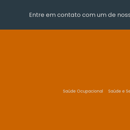
Entre em contato com um de nosso
Saúde Ocupacional
Saúde e S