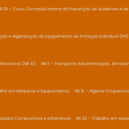
R 05 – Curso Comissão Interna de Prevenção de Acidentes e de 
ação e Higienização de Equipamento de Proteção Individual (EPI)
Eletricistas (NR 10)
NR 11 – Transporte, Movimentação, Armaze
balho em Máquinas e Equipamentos
NR 15 – Higiene Ocupacion
Líquidos Combustíveis e Inflamáveis
NR 33 – Trabalho em espa