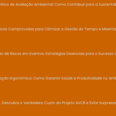
nitivo de Avaliação Ambiental: Como Contribuir para a Sustent
icas Comprovadas para Otimizar a Gestão do Tempo e Maximiza
o de Riscos em Eventos: Estratégias Essenciais para o Sucesso 
iação Ergonômica: Como Garantir Saúde e Produtividade no Am
Descubra o Verdadeiro Custo do Projeto AVCB e Evite Surpresas