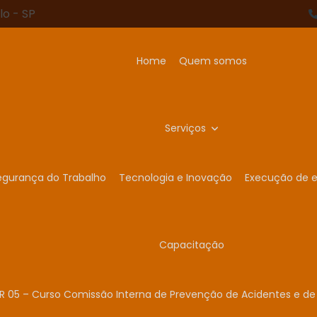
lo - SP
Home
Quem somos
Serviços
egurança do Trabalho
Tecnologia e Inovação
Execução de e
Capacitação
R 05 – Curso Comissão Interna de Prevenção de Acidentes e de 