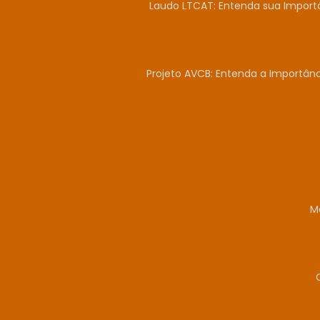
Laudo LTCAT: Entenda sua Import
Projeto AVCB: Entenda a Importân
M