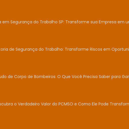
ia em Segurança do Trabalho SP: Transforme sua Empresa em 
toria de Segurança do Trabalho: Transforme Riscos em Oportun
udo de Corpo de Bombeiros: O Que Você Precisa Saber para Gar
scubra o Verdadeiro Valor do PCMSO e Como Ele Pode Transfor