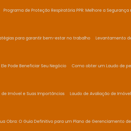
Programa de Proteção Respiratória PPR: Melhore a Segurança 
atégias para garantir bem-estar no trabalho
Levantamento de 
Ele Pode Beneficiar Seu Negócio
Como obter um Laudo de per
 de Imóvel e Suas Importâncias
Laudo de Avaliação de Imóvel
ua Obra: O Guia Definitivo para um Plano de Gerenciamento de 