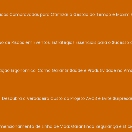
icas Comprovadas para Otimizar a Gestão do Tempo e Maximiza
o de Riscos em Eventos: Estratégias Essenciais para o Sucesso 
iação Ergonômica: Como Garantir Saúde e Produtividade no Am
Descubra o Verdadeiro Custo do Projeto AVCB e Evite Surpresas
mensionamento de Linha de Vida: Garantindo Segurança e Efici