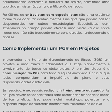
personalizados conforme a natureza do projeto, permitindo uma
abordagem sistemática na identificação de riscos.
Por último, as
entrevistas com especialistas
são uma excelente
maneira de capturar conhecimentos e insights que podem passar
despercebidos em outras metodologias. Especialistas com
experiência no campo podem oferecer uma visão valiosa sobre
riscos que não são frequentemente considerados, enriquecendo a
análise.
Como Implementar um PGR em Projetos
Implementar um Plano de Gerenciamento de Riscos (PGR) em
projetos é uma tarefa fundamental que exige planejamento e
envolvimento de todos os stakeholders. A primeira etapa é a
comunicação do PGR
para toda a equipe envolvida. É crucial que
todos compreendam a importância do plano e suas
responsabilidades dentro dele.
Em seguida, é necessário realizar um
treinamento adequado
. As
equipes devem ser capacitadas para identificar e responder a riscos
de forma eficaz. Isso pode incluir workshops, palestras, e a
disponibilização de materiais informativos relacionados ao PGR.