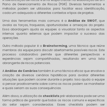
Plano de Gerenciamento de Riscos (PGR). Diversas ferramentas e
métodos podem ser utilizados para facilitar essa identificação,
cada um adequado a diferentes contextos e tipos de projetos.
Uma das ferramentas mais comuns é a
Análise de SWOT
, que
avalia as forças, fraquezas, oportunidades e ameaças do projeto.
Essa abordagem ajuda as equipes a visualizar tanto os aspectos
internos quanto externos que podem impactar o sucesso das
operações.
Outro método popular é o
Brainstorming
, uma técnica que reúne
membros da equipe para discutir abertamente possíveis riscos. Este
processo colaborativo permite que diferentes perspectivas e
experiências sejam compartilhadas, resultando em uma lista
abrangente de riscos potenciais.
A
Análise de Cenários
também é uma técnica eficaz que envolve a
criação de diversos cenários hipotéticos para avaliar diferentes
situações que podem ocorrer durante o projeto. Isso ajuda a equipe
a pensar proativamente sobre como os riscos podem se manifestar
e quais seriam as suas consequências.
Além disso, a utilização de
checklists
pré-elaborados pode ser uma
forma prática de garantir que todos os riscos comuns e específicos
do setor sejam considerados. Esses checklists podem ser