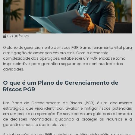
07/08/2025
O plano de gerenciamento de riscos PGR é uma ferramenta vital para
a mitigação de ameaças em projetos. Com a crescente
complexidade das operações, estabelecer um PGR eficaz se torna
imprescindível para garantir a segurança e a continuidade das
atividades.
O que é um Plano de Gerenciamento de
Riscos PGR
Um Plano de Gerenciamento de Riscos (PGR) é um documento
estratégico que visa identificar, avaliar e mitigar riscos potenciais
em um projeto ou operação. Ele serve como um guia para a tomada
de decisões informadas, ajudando a proteger os recursos e a
garantir o sucesso das iniciativas.
A elaboração de um PGR envolve a análise sistemática de riscos,