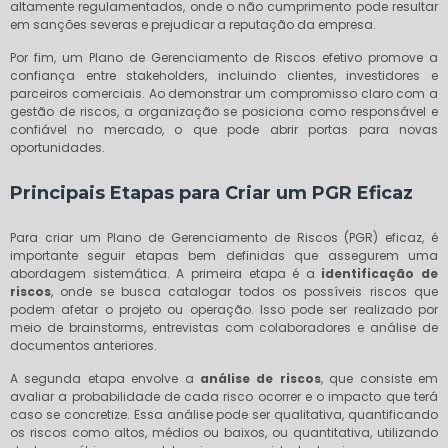
altamente regulamentados, onde o não cumprimento pode resultar
em sanções severas e prejudicar a reputação da empresa.
Por fim, um Plano de Gerenciamento de Riscos efetivo promove a
confiança entre stakeholders, incluindo clientes, investidores e
parceiros comerciais. Ao demonstrar um compromisso claro com a
gestão de riscos, a organização se posiciona como responsável e
confiável no mercado, o que pode abrir portas para novas
oportunidades.
Principais Etapas para Criar um PGR Eficaz
Para criar um Plano de Gerenciamento de Riscos (PGR) eficaz, é
importante seguir etapas bem definidas que assegurem uma
abordagem sistemática. A primeira etapa é a
identificação de
riscos
, onde se busca catalogar todos os possíveis riscos que
podem afetar o projeto ou operação. Isso pode ser realizado por
meio de brainstorms, entrevistas com colaboradores e análise de
documentos anteriores.
A segunda etapa envolve a
análise de riscos
, que consiste em
avaliar a probabilidade de cada risco ocorrer e o impacto que terá
caso se concretize. Essa análise pode ser qualitativa, quantificando
os riscos como altos, médios ou baixos, ou quantitativa, utilizando