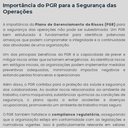
Importância do PGR para a Segurança das
Operações
A importância do
Plano de Gerenciamento de Riscos (PGR)
para
a segurança das operações não pode ser subestimada. Um PGR
bem estruturado é fundamental para identificar potenciais
ameaças que podem comprometer a integridade e a continuidade
das atividades de uma organização.
Um dos principais benefícios do PGR é a capacidade de prever e
mitigar riscos antes que se tornem emergências. Ao identificar riscos
em estágios iniciais, as organizações podem implementar medidas
preventivas adequadas, minimizando impactos negativos e
evitando perdas financeiras e operacionais.
Além disso, o PGR contribui para a proteção da saúde e segurança
dos colaboradores. Ao avaliar riscos relacionados ao ambiente de
trabalho, como maquinaria, substâncias químicas ou condições de
segurança, o plano ajuda a evitar acidentes e doenças
ocupacionais, promovendo um ambiente de trabalho mais seguro.
O PGR também fortalece a
compliance regulatória
, assegurando
que a organização esteja em conformidade com as legislações e
normativas vigentes. Isso é particularmente relevante em setores