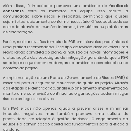
Além disso, é importante promover um ambiente de
feedback
constante
entre os membros da equipe. Isso facilita a
comunicação sobre riscos e respostas, permitindo que ajustes
sejam feitos rapidamente, conforme necessário. O feedback pode ser
coletado através de reuniões informais, formulários ou plataformas
de colaboração.
Por fim, realizar revisões formais do PGR em intervalos predefinidos é
uma prática recomendada. Esse tipo de revisão deve envolver uma
reavaliação completa do plano, a inclusão de novas informações e
a atualização das estratégias de mitigação, garantindo que o PGR
se adapte a quaisquer mudanças no ambiente operacional ou no
contexto do projeto.
A implementação de um Plano de Gerenciamento de Riscos (PGR) é
essencial para a segurança e sucesso de qualquer projeto. Através
das etapas de identificação, análise, planejamento, implementação,
monitoramento e revisão contínua, as organizações podem mitigar
riscos e proteger seus ativos.
Um PGR eficaz não apenas ajuda a prevenir crises e minimizar
impactos negativos, mas também promove uma cultura de
proatividade em relação à gestão de riscos. O engajamento da
equipe e a comunicação aberta são fundamentais para a eficácia
do plano.