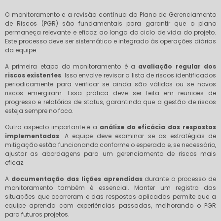
O monitoramento e a revisão contínua do Plano de Gerenciamento
de Riscos (PGR) são fundamentais para garantir que o plano
permaneça relevante e eficaz ao longo do ciclo de vida do projeto.
Este processo deve ser sistemático e integrado às operações diárias
da equipe.
A primeira etapa do monitoramento é a
avaliação regular dos
riscos existentes
. Isso envolve revisar a lista de riscos identificados
periodicamente para verificar se ainda são válidos ou se novos
riscos emergiram. Essa prática deve ser feita em reuniões de
progresso e relatórios de status, garantindo que a gestão de riscos
esteja sempre no foco.
Outro aspecto importante é a
análise da eficácia das respostas
implementadas
. A equipe deve examinar se as estratégias de
mitigação estão funcionando conforme o esperado e, se necessário,
ajustar as abordagens para um gerenciamento de riscos mais
eficaz.
A
documentação das lições aprendidas
durante o processo de
monitoramento também é essencial. Manter um registro das
situações que ocorreram e das respostas aplicadas permite que a
equipe aprenda com experiências passadas, melhorando o PGR
para futuros projetos.