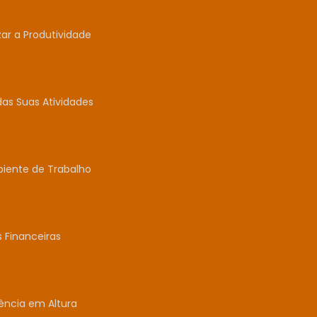
r a Produtividade
das Suas Atividades
biente de Trabalho
 Financeiras
ência em Altura