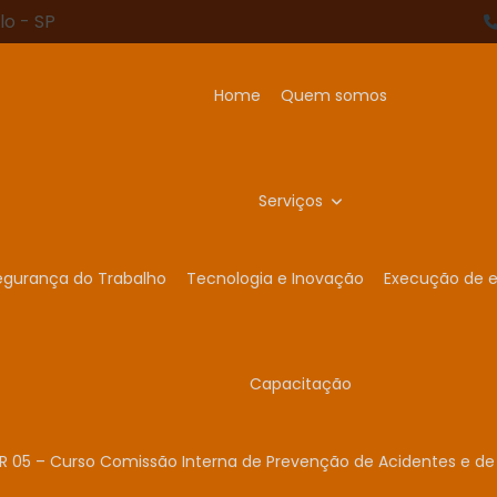
lo - SP
Home
Quem somos
Serviços
egurança do Trabalho
Tecnologia e Inovação
Execução de e
Capacitação
R 05 – Curso Comissão Interna de Prevenção de Acidentes e de 