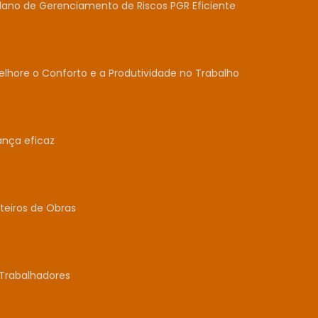
lano de Gerenciamento de Riscos PGR Eficiente
lhore o Conforto e a Produtividade no Trabalho
ança eficaz
teiros de Obras
Trabalhadores