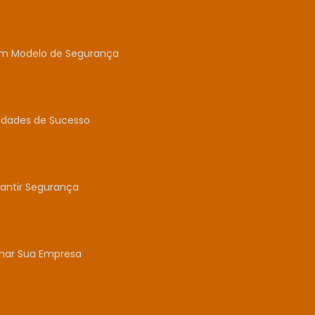
um Modelo de Segurança
idades de Sucesso
antir Segurança
mar Sua Empresa