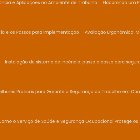
ância e Aplicações no Ambiente de Trabalho
Elaborando um P
cia e os Passos para Implementação
Avaliação Ergonômica: Me
Instalação de sistema de incêndio: passo a passo para segur
elhores Práticas para Garantir a Segurança do Trabalho em Can
Como o Serviço de Saúde e Segurança Ocupacional Protege os 