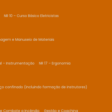
NR 10 – Curso Básico Eletricistas
nagem e Manuseio de Materiais
al – Instrumentação
NR 17 – Ergonomia
ço confinado (incluindo formação de instrutores)
 e Combate a Incêndio
Gestão e Coaching