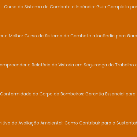
Curso de Sistema de Combate a Incêndio: Guia Completo para
r o Melhor Curso de Sistema de Combate a Incêndio para Garan
Compreender o Relatório de Vistoria em Segurança do Trabalho 
Conformidade do Corpo de Bombeiros: Garantia Essencial para
nitivo de Avaliação Ambiental: Como Contribuir para a Sustent