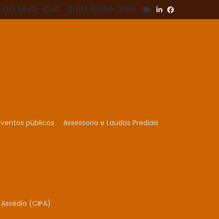
(11) 5542-4242
(11) 98589-3388
ventos públicos
Assessoria e Laudos Prediais
Assédio (CIPA)