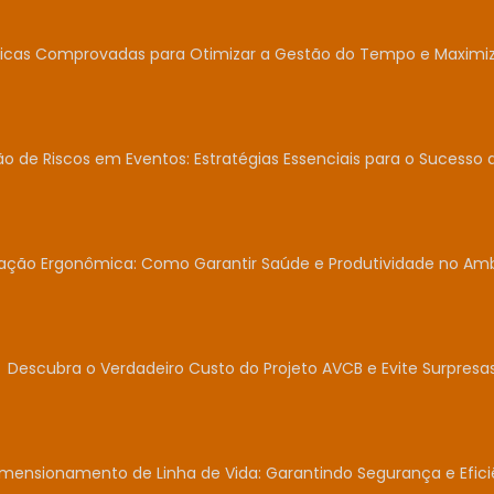
icas Comprovadas para Otimizar a Gestão do Tempo e Maximiza
o de Riscos em Eventos: Estratégias Essenciais para o Sucesso 
iação Ergonômica: Como Garantir Saúde e Produtividade no Am
Descubra o Verdadeiro Custo do Projeto AVCB e Evite Surpresas
mensionamento de Linha de Vida: Garantindo Segurança e Efici