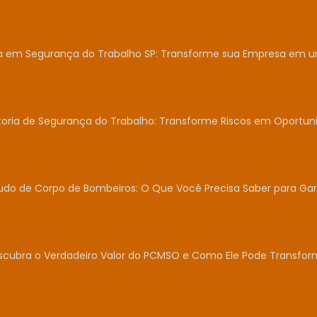
ia em Segurança do Trabalho SP: Transforme sua Empresa em 
toria de Segurança do Trabalho: Transforme Riscos em Oportun
udo de Corpo de Bombeiros: O Que Você Precisa Saber para Gar
scubra o Verdadeiro Valor do PCMSO e Como Ele Pode Transfor