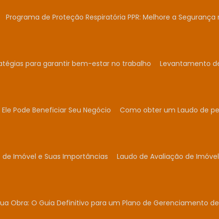
Programa de Proteção Respiratória PPR: Melhore a Segurança 
atégias para garantir bem-estar no trabalho
Levantamento de 
Ele Pode Beneficiar Seu Negócio
Como obter um Laudo de per
 de Imóvel e Suas Importâncias
Laudo de Avaliação de Imóvel
ua Obra: O Guia Definitivo para um Plano de Gerenciamento de 