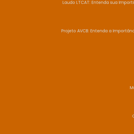
Laudo LTCAT: Entenda sua Import
Projeto AVCB: Entenda a Importân
M