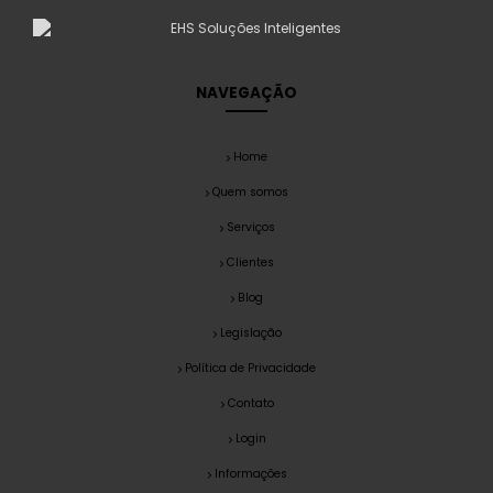
NAVEGAÇÃO
Home
Quem somos
Serviços
Clientes
Blog
Legislação
Política de Privacidade
Contato
Login
Informações