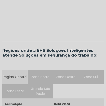
Regiões onde a EHS Soluções Inteligentes
atende Soluções em segurança do trabalho:
Região Central
Zona Norte
Zona Oeste
Zona Sul
Grande São
Zona Leste
Paulo
Aclimação
Bela Vista