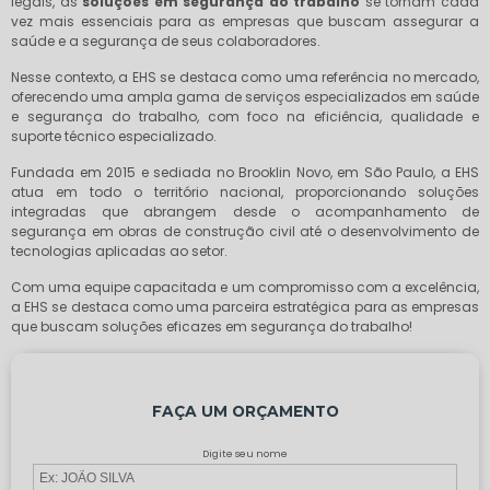
legais, as
soluções em segurança do trabalho
se tornam cada
vez mais essenciais para as empresas que buscam assegurar a
saúde e a segurança de seus colaboradores.
Nesse contexto, a EHS se destaca como uma referência no mercado,
oferecendo uma ampla gama de serviços especializados em saúde
e segurança do trabalho, com foco na eficiência, qualidade e
suporte técnico especializado.
Fundada em 2015 e sediada no Brooklin Novo, em São Paulo, a EHS
atua em todo o território nacional, proporcionando soluções
integradas que abrangem desde o acompanhamento de
segurança em obras de construção civil até o desenvolvimento de
tecnologias aplicadas ao setor.
Com uma equipe capacitada e um compromisso com a excelência,
a EHS se destaca como uma parceira estratégica para as empresas
que buscam soluções eficazes em segurança do trabalho!
FAÇA UM ORÇAMENTO
Digite seu nome