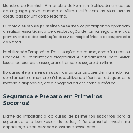
Manobra de Heimlich: A manobra de Heimlich é utilizada em casos
de engasgo grave, quando a vítima está com as vias aéreas
obstruídas por um corpo estranho.
Durante o
curso de primeiros socorros
, os participantes aprendem
a realizar essa técnica de desobstrução de forma segura e eficaz,
promovendo a desobstrução das vias respiratórias e a recuperação
da vítima.
Imobilização Temporária: Em situações de trauma, como fraturas ou
luxações, a imobilização temporária é fundamental para evitar
lesões adicionais e assegurar o transporte seguro da vítima.
No
curso de primeiros socorros
, os alunos aprendem a imobilizar
corretamente o membro afetado, utilizando técnicas adequadas e
materiais disponíveis, até a chegada da assistência médica.
Segurança e Preparo em Primeiros
Socorros!
Diante da importância do
curso de primeiros socorros
para a
segurança e o bem-estar de todos, é fundamental investir na
capacitação e atualização constante nessa área.