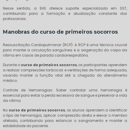
Nesse sentido, a EHS oferece suporte especializado em SST,
contribuindo para a formação e atualização constante dos
profissionais.
Manobras do
curso de primeiros socorros
Ressuscitação Cardiopulmonar (RCP): A RCP é uma técnica crucial
para manter a circulação sanguínea e a oxigenação do corpo da
vítima em casos de parada cardiorrespiratória.
Durante o
curso de primeiros socorros
, os participantes aprendem
a realizar compressões torácicas e ventilações de forma adequada,
visando manter a função vital até a chegada do atendimento
médico.
Controle de Hemorragias: Saber controlar uma hemorragia é
essencial para evitar a perda excessiva de sangue e preservar a vida
da vítima.
No
curso de primeiros socorros
, os alunos aprendem a identificar
o tipo de hemorragia, aplicar compressão direta e elevar o membro
afetado, contribuindo para estancar o sangramento e manter a
estabilidade do paciente.