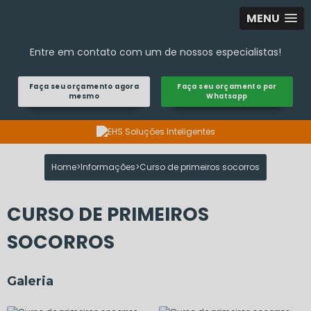
MENU
Entre em contato com um de nossos especialistas!
Faça seu orçamento agora
Faça seu orçamento por
mesmo
Whatsapp
Home
Informações
Curso de primeiros socorros
CURSO DE PRIMEIROS
SOCORROS
Galeria