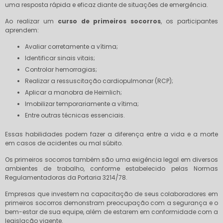
uma resposta rápida e eficaz diante de situações de emergência.
Ao realizar um
curso de primeiros socorros
, os participantes
aprendem:
Avaliar corretamente a vítima;
Identificar sinais vitais;
Controlar hemorragias;
Realizar a ressuscitação cardiopulmonar (RCP);
Aplicar a manobra de Heimlich;
Imobilizar temporariamente a vítima;
Entre outras técnicas essenciais.
Essas habilidades podem fazer a diferença entre a vida e a morte
em casos de acidentes ou mal súbito.
Os primeiros socorros também são uma exigência legal em diversos
ambientes de trabalho, conforme estabelecido pelas Normas
Regulamentadoras da Portaria 3214/78.
Empresas que investem na capacitação de seus colaboradores em
primeiros socorros demonstram preocupação com a segurança e o
bem-estar de sua equipe, além de estarem em conformidade com a
legislação vigente.