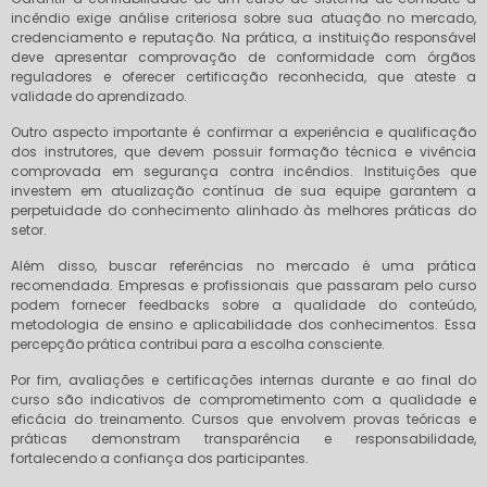
incêndio exige análise criteriosa sobre sua atuação no mercado,
credenciamento e reputação. Na prática, a instituição responsável
deve apresentar comprovação de conformidade com órgãos
reguladores e oferecer certificação reconhecida, que ateste a
validade do aprendizado.
Outro aspecto importante é confirmar a experiência e qualificação
dos instrutores, que devem possuir formação técnica e vivência
comprovada em segurança contra incêndios. Instituições que
investem em atualização contínua de sua equipe garantem a
perpetuidade do conhecimento alinhado às melhores práticas do
setor.
Além disso, buscar referências no mercado é uma prática
recomendada. Empresas e profissionais que passaram pelo curso
podem fornecer feedbacks sobre a qualidade do conteúdo,
metodologia de ensino e aplicabilidade dos conhecimentos. Essa
percepção prática contribui para a escolha consciente.
Por fim, avaliações e certificações internas durante e ao final do
curso são indicativos de comprometimento com a qualidade e
eficácia do treinamento. Cursos que envolvem provas teóricas e
práticas demonstram transparência e responsabilidade,
fortalecendo a confiança dos participantes.