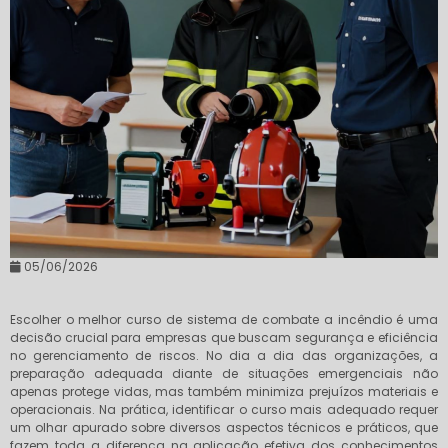
05/06/2026
Escolher o melhor curso de sistema de combate a incêndio é uma
decisão crucial para empresas que buscam segurança e eficiência
no gerenciamento de riscos. No dia a dia das organizações, a
preparação adequada diante de situações emergenciais não
apenas protege vidas, mas também minimiza prejuízos materiais e
operacionais. Na prática, identificar o curso mais adequado requer
um olhar apurado sobre diversos aspectos técnicos e práticos, que
fazem toda a diferença na aplicação efetiva dos conhecimentos