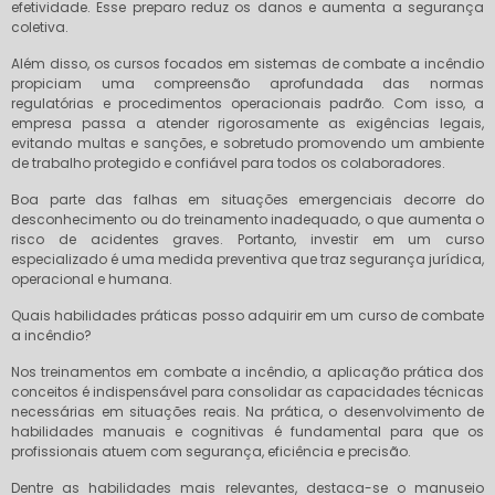
efetividade. Esse preparo reduz os danos e aumenta a segurança
coletiva.
Além disso, os cursos focados em sistemas de combate a incêndio
propiciam uma compreensão aprofundada das normas
regulatórias e procedimentos operacionais padrão. Com isso, a
empresa passa a atender rigorosamente as exigências legais,
evitando multas e sanções, e sobretudo promovendo um ambiente
de trabalho protegido e confiável para todos os colaboradores.
Boa parte das falhas em situações emergenciais decorre do
desconhecimento ou do treinamento inadequado, o que aumenta o
risco de acidentes graves. Portanto, investir em um curso
especializado é uma medida preventiva que traz segurança jurídica,
operacional e humana.
Quais habilidades práticas posso adquirir em um curso de combate
a incêndio?
Nos treinamentos em combate a incêndio, a aplicação prática dos
conceitos é indispensável para consolidar as capacidades técnicas
necessárias em situações reais. Na prática, o desenvolvimento de
habilidades manuais e cognitivas é fundamental para que os
profissionais atuem com segurança, eficiência e precisão.
Dentre as habilidades mais relevantes, destaca-se o manuseio