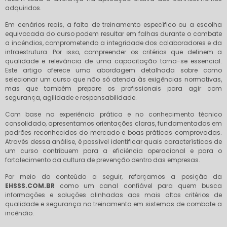
adquiridos.
Em cenários reais, a falta de treinamento específico ou a escolha
equivocada do curso podem resultar em falhas durante o combate
a incêndios, comprometendo a integridade dos colaboradores e da
infraestrutura. Por isso, compreender os critérios que definem a
qualidade e relevância de uma capacitação torna-se essencial.
Este artigo oferece uma abordagem detalhada sobre como
selecionar um curso que não só atenda às exigências normativas,
mas que também prepare os profissionais para agir com
segurança, agilidade e responsabilidade.
Com base na experiência prática e no conhecimento técnico
consolidado, apresentamos orientações claras, fundamentadas em
padrões reconhecidos do mercado e boas práticas comprovadas.
Através dessa análise, é possível identificar quais características de
um curso contribuem para a eficiência operacional e para o
fortalecimento da cultura de prevenção dentro das empresas.
Por meio do conteúdo a seguir, reforçamos a posição da
EHSSS.COM.BR
como um canal confiável para quem busca
informações e soluções alinhadas aos mais altos critérios de
qualidade e segurança no treinamento em sistemas de combate a
incêndio.