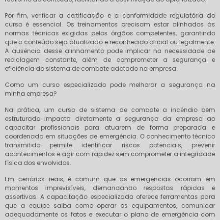
Por fim, verificar a certificação e a conformidade regulatória do
curso é essencial. Os treinamentos precisam estar alinhados às
normas técnicas exigidas pelos órgãos competentes, garantindo
que o conteúdo seja atualizado e reconhecido oficial ou legalmente.
A ausência desse alinhamento pode implicar na necessidade de
reciclagem constante, além de comprometer a segurança e
eficiência do sistema de combate adotado na empresa.
Como um curso especializado pode melhorar a segurança na
minha empresa?
Na prática, um curso de sistema de combate a incêndio bem
estruturado impacta diretamente a segurança da empresa ao
capacitar profissionais para atuarem de forma preparada e
coordenada em situações de emergência. O conhecimento técnico
transmitido permite identificar riscos potenciais, prevenir
acontecimentos e agir com rapidez sem comprometer a integridade
física dos envolvidos.
Em cenários reais, é comum que as emergências ocorram em
momentos imprevisíveis, demandando respostas rápidas e
assertivas. A capacitação especializada oferece ferramentas para
que a equipe saiba como operar os equipamentos, comunicar
adequadamente os fatos e executar o plano de emergência com