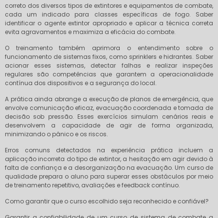
correto dos diversos tipos de extintores e equipamentos de combate,
cada um indicado para classes específicas de fogo. Saber
identificar o agente extintor apropriado e aplicar a técnica correta
evita agravamentos e maximiza a eficácia do combate.
O treinamento também aprimora o entendimento sobre o
funcionamento de sistemas fixos, como sprinklers e hidrantes. Saber
acionar esses sistemas, detectar falhas e realizar inspeções
regulares são competências que garantem a operacionalidade
contínua dos dispositivos e a segurança do local.
A prática ainda abrange a execução de planos de emergência, que
envolve comunicação eficaz, evacuação coordenada e tomada de
decisão sob pressão. Esses exercícios simulam cenários reais e
desenvolvem a capacidade de agir de forma organizada,
minimizando o pânico e os riscos.
Erros comuns detectados na experiência prática incluem a
aplicação incorreta do tipo de extintor, a hesitação em agir devido à
falta de confiança e a desorganização na evacuação. Um curso de
qualidade prepara o aluno para superar esses obstáculos por meio
de treinamento repetitivo, avaliações e feedback contínuo.
Como garantir que o curso escolhido seja reconhecido e confiável?
Garantir a confiabilidade de um curso de sistema de combate a