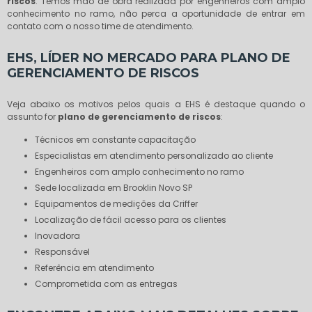
riscos
. Temos mão de obra realizada por engenheiros com amplo
conhecimento no ramo, não perca a oportunidade de entrar em
contato com o nosso time de atendimento.
EHS, LÍDER NO MERCADO PARA PLANO DE
GERENCIAMENTO DE RISCOS
Veja abaixo os motivos pelos quais a EHS é destaque quando o
assunto for
plano de gerenciamento de riscos
:
técnicos em constante capacitação
especialistas em atendimento personalizado ao cliente
engenheiros com amplo conhecimento no ramo
sede localizada em Brooklin Novo SP
equipamentos de medições da Criffer
localização de fácil acesso para os clientes
inovadora
responsável
referência em atendimento
comprometida com as entregas