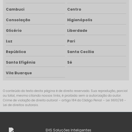
Cambuci
Centro
Consolação
Higienópolis
Glicério
Liberdade
Luz
Pari
República
Santa Cecília
Santa Efigênia
Sé
Vila Buarque
O conteúdo do texto desta página é de direito reservado. Sua reprodução, parcial
ou total, mesmo citando nossos links, é proibida sem a autorização do autor.
Crime de violação de direito autoral – artigo 184 do Código Penal –
Lei 9610/98 -
Lei de direitos autorais
.