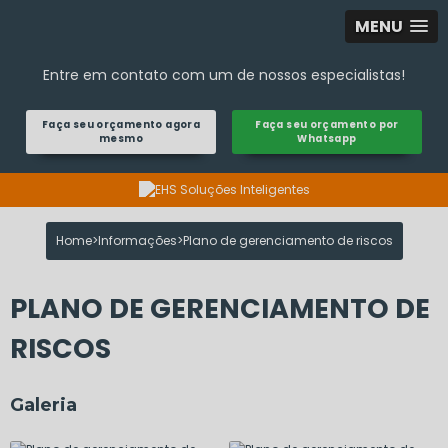
MENU
Entre em contato com um de nossos especialistas!
Faça seu orçamento agora
Faça seu orçamento por
mesmo
Whatsapp
Home
Informações
Plano de gerenciamento de riscos
PLANO DE GERENCIAMENTO DE
RISCOS
Galeria