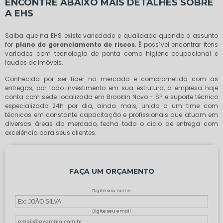
ENCONTRE ABAIXO MAIS DETALHES SOBRE
A EHS
Saiba que na EHS existe variedade e qualidade quando o assunto
for
plano de gerenciamento de riscos
. É possível encontrar itens
variados com tecnologia de ponta como higiene ocupacional e
laudos de imóveis.
Conhecida por ser líder no mercado e comprometida com as
entregas, por todo investimento em sua estrutura, a empresa hoje
conta com sede localizada em Brooklin Novo - SP e suporte técnico
especializado 24h por dia, ainda mais, unido a um time com
técnicos em constante capacitação e profissionais que atuam em
diversas áreas do mercado, fecha todo o ciclo de entrega com
excelência para seus clientes.
FAÇA UM ORÇAMENTO
Digite seu nome
Digite seu email